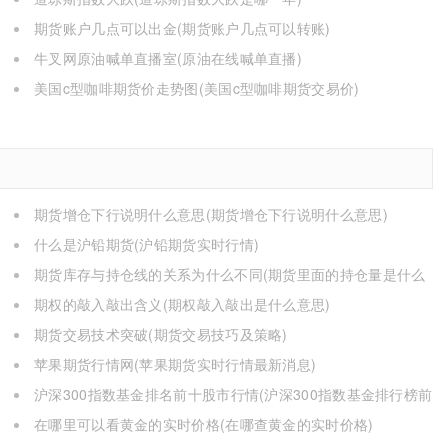
期货账户几点可以出金(期货账户几点可以转账)
牛叉网原油喊单直播室(原油在线喊单直播)
美国c型咖啡期货价走势图(美国c型咖啡期货交易价)
期货增仓下行说明什么意思(期货增仓下行说明什么意思)
什么是沪铅期货(沪铅期货实时行情)
期货库存与持仓线的关系为什么不同(期货里面的持仓量是什么
意思)
期权的敲入敲出含义(期权敲入敲出是什么意思)
期货交易技术突破(期货交易技巧及策略)
苹果期货行情网(苹果期货实时行情最新消息)
沪深300指数基金排名前十股市行情(沪深300指数基金排行榜前
十名)
在哪里可以看黄金的实时价格(在哪查黄金的实时价格)