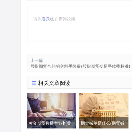
请先
登录
账户再评论哦
上一篇
股指期货合约的交割手续费(股指期货交易手续费标准)
相关文章阅读
黄金期货直播室17h(黄
期货喊单是什么(期货喊