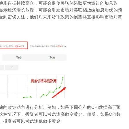
通胀数据持续高企，可能会促使美联储采取更为激进的加息政
显示经济增长放缓，可能会引发市场对美联储放缓加息步伐的预
受到密切关注，他们对未来货币政策的展望将直接影响市场对黄
储的政策动向进行分析。例如，如果下周公布的CPI数据高于预
这种情况下，投资者可以考虑逢高做空黄金。相反，如果CPI数
。投资者可以考虑逢低做多黄金。