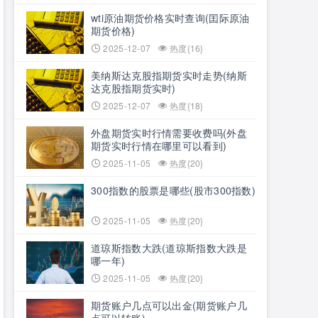
wti原油期货价格实时查询(囯际原油
期货价格)
2025-12-07
热度{16}
美纳斯达克股指期货实时走势(纳斯
达克股指期货实时)
2025-12-07
热度{18}
外盘期货实时行情需要收费吗(外盘
期货实时行情在哪里可以看到)
2025-11-05
热度{20}
300指数的股票是哪些(股市300指数)
2025-11-05
热度{20}
道琼斯指数大跌(道琼斯指数大跌是
哪一年)
2025-11-05
热度{20}
期货账户几点可以出金(期货账户几