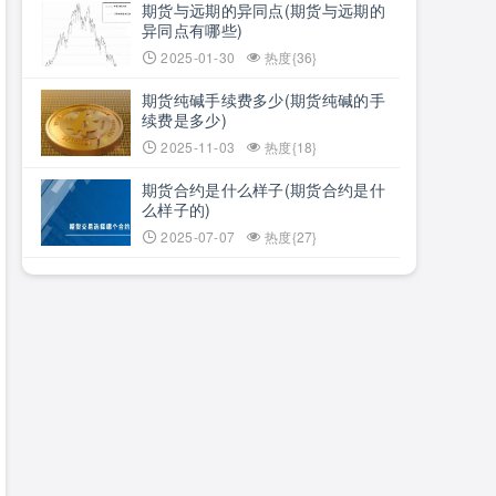
期货与远期的异同点(期货与远期的
异同点有哪些)
2025-01-30
热度{36}
期货纯碱手续费多少(期货纯碱的手
续费是多少)
2025-11-03
热度{18}
期货合约是什么样子(期货合约是什
么样子的)
2025-07-07
热度{27}