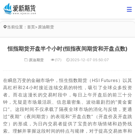
当前位置：
首页
>
原油期货
恒指期货开盘半个小时(恒指夜间期货和开盘点数)
原油期货
(17)
2025-12-07 05:50:07
在瞬息万变的金融市场中，恒生指数期货（HSI Futures）以其
高杠杆和24小时接近连续交易的特性，吸引了全球众多投资
者。而在这漫长的交易时段中，每日上午开盘后的前三十分
钟，无疑是市场最活跃、信息最密集、波动最剧烈的“黄金窗
口”。这段时间不仅承载了隔夜全球市场的消化与反馈，更通
过“夜期”（夜间期货）的表现和“开盘点数”（开盘价及开盘跳
空）的形成，为日内交易者提供了宝贵的市场情绪和趋势线
索。理解并掌握这段时间的特点与规律，对于提高交易效率和