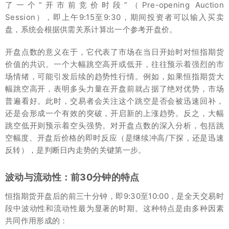
了一个“开市前竞价时段”（Pre-opening Auction
Session），即上午9:15至9:30，期间投资者可以输入买卖
盘，系统会根据供需关系计算出一个参考开盘价。
开盘点数的意义在于，它代表了市场在当日开始时对恒指期货
价值的共识。一个大幅跳空高开或低开，往往预示着强烈的市
场情绪，可能引发后续的趋势性行情。例如，如果恒指期货大
幅跳空高开，表明多头力量在开盘前就占据了绝对优势，市场
普遍看好。此时，交易者会关注这个跳空是否会被迅速回补，
还是会形成一个有效的突破，开启新的上涨趋势。反之，大幅
跳空低开则预示着空头强势。对开盘点数的深入分析，包括跳
空幅度、开盘后价格的即时反应（是继续冲高/下探，还是迅速
反转），是判断日内走势的关键第一步。
波动与流动性：前30分钟的特点
恒指期货开盘后的前三十分钟，即9:30至10:00，是全天交易时
段中波动性和流动性最为显著的时期。这种特点是由多种因素
共同作用形成的：