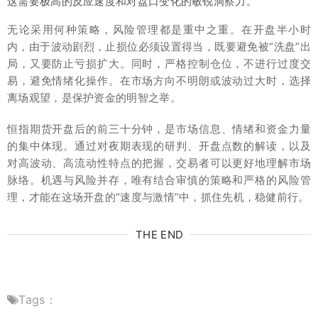
这需要极高的反应速度和对盘口变化的敏锐洞察力。
无论采用何种策略，风险管理都是重中之重。在开盘半小时
内，由于波动剧烈，止损位必须设置得当，既要避免被“洗盘”出
局，又要防止亏损扩大。同时，严格控制仓位，不进行过度交
易，避免情绪化操作。在市场方向不明朗或波动过大时，选择
离场观望，是保护资金的明智之举。
恒指期货开盘后的前三十分钟，是市场信息、情绪和资金力量
的集中体现。通过对夜期表现的研判、开盘点数的解读，以及
对高波动、高流动性特点的把握，交易者可以更好地理解市场
脉络。机遇与风险并存，唯有结合审慎的策略和严格的风险管
理，才能在这场开盘的“速度与激情”中，抓住先机，稳健前行。
THE END
Tags：