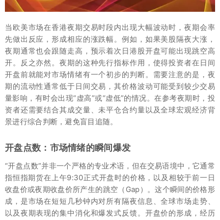
当欧美市场在香港夜期交易时段内出现大幅波动时，夜期会率
先做出反应，形成相应的涨跌幅。例如，如果美股隔夜大涨，
夜期通常也会跟随走高，预示着次日港股开盘可能出现跳空高
开。反之亦然。夜期的这种先行指标作用，使得投资者在日间
开盘前就能对市场情绪有一个初步的判断。需要注意的是，夜
期的流动性通常低于日间交易，其价格波动可能受到较少交易
量影响，有时会出现“虚高”或“虚低”的情况。在参考夜期时，投
资者还需要结合其成交量、未平仓合约量以及全球宏观经济背
景进行综合判断，避免盲目追随。
开盘点数：市场情绪的瞬间爆发
“开盘点数”并非一个严格的专业术语，但在交易语境中，它通常
指恒指期货在上午9:30正式开盘时的价格，以及相较于前一日
收盘价或夜期收盘价所产生的跳空（Gap）。这个瞬间的价格形
成，是市场在短短几秒钟内对所有隔夜信息、全球市场走势、
以及夜期表现的集中消化和爆发式反馈。开盘价的形成，经历