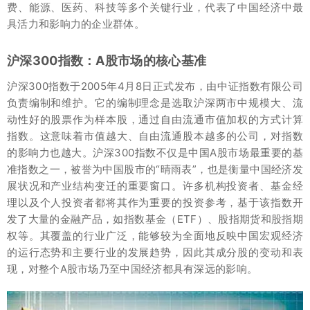
费、能源、医药、科技等多个关键行业，代表了中国经济中最
具活力和影响力的企业群体。
沪深300指数：A股市场的核心基准
沪深300指数于2005年4月8日正式发布，由中证指数有限公司
负责编制和维护。它的编制理念是选取沪深两市中规模大、流
动性好的股票作为样本股，通过自由流通市值加权的方式计算
指数。这意味着市值越大、自由流通股本越多的公司，对指数
的影响力也越大。沪深300指数不仅是中国A股市场最重要的基
准指数之一，被誉为中国股市的“晴雨表”，也是衡量中国经济发
展状况和产业结构变迁的重要窗口。许多机构投资者、基金经
理以及个人投资者都将其作为重要的投资参考，基于该指数开
发了大量的金融产品，如指数基金（ETF）、股指期货和股指期
权等。其覆盖的行业广泛，能够较为全面地反映中国宏观经济
的运行态势和主要行业的发展趋势，因此其成分股的变动和表
现，对整个A股市场乃至中国经济都具有深远的影响。