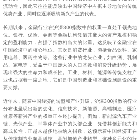
流动性，因此它往往能反映出中国经济中占据主导地位的传统
优势产业，同时也逐渐吸纳新兴产业的代表。
长期以来，金融行业在沪深300指数中的权重一直处于领先地
位。银行、保险、券商等金融机构凭借其庞大的资产规模和稳
定的盈利能力，占据了指数相当大的比重。这反映了金融业在
中国经济中的核心地位。其次是消费行业，包括食品饮料、家
用电器、医药生物等。这些行业中的龙头企业，如白酒、乳制
品、家电等，受益于中国庞大的人口基数和消费升级趋势，展
现出强大的生命力和成长性。工业、材料、能源等传统支柱产
业也占据着一席之地，它们是中国制造业和基础设施建设的重
要支撑。
近年来，随着中国经济的转型和产业升级，沪深300指数的行业
分布也呈现出新的变化。信息技术、新能源、高端制造、医疗
健康等新兴产业的权重正在逐步提升。例如，新能源汽车产业
链、光伏产业、半导体产业中的头部企业，凭借其创新能力和
高成长性，正越来越多地被纳入指数，这预示着中国经济正在
从传统制造业向高科技、高附加值产业转型。这种多元化的行