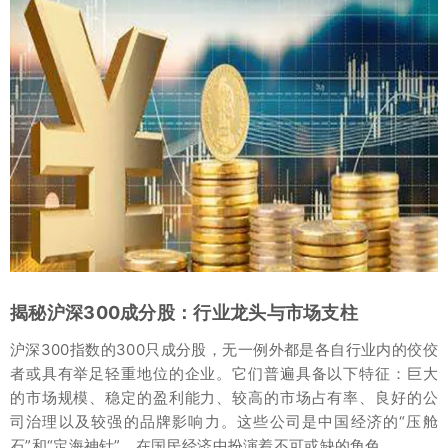
揭秘沪深300成分股：行业龙头与市场支柱
沪深300指数的300只成分股，无一例外都是各自行业内的佼佼
者或具有举足轻重地位的企业。它们普遍具备以下特征：巨大
的市场规模、稳定的盈利能力、较高的市场占有率、良好的公
司治理以及较强的品牌影响力。这些公司是中国经济的“压舱
石”和“定海神针”，在国民经济中扮演着不可或缺的角色。