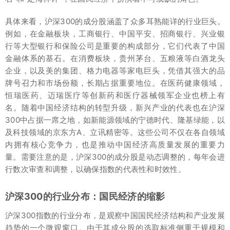
具体来看，沪深300的成分股涵盖了众多耳熟能详的行业巨头。
例如，在金融板块，工商银行、中国平安、招商银行、兴业银
行等大型银行和保险公司是重要的构成部分，它们代表了中国
金融体系的基石。在消费板块，贵州茅台、五粮液等白酒龙头
企业，以及美的集团、格力电器等家电巨头，凭借其强大的品
牌号召力和市场份额，长期占据重要地位。在医药健康领域，
恒瑞医药、迈瑞医疗等创新药和医疗器械领军企业也榜上有
名。随着中国经济结构的转型升级，新兴产业的代表也在沪深
300中占据一席之地，如新能源领域的宁德时代、隆基绿能，以
及科技领域的京东方A、立讯精密等。这些公司不仅在各自领域
内拥有核心竞争力，也是推动中国经济高质量发展的重要力
量。需要注意的是，沪深300的成分股是动态调整的，每年会进
行数次审查和调整，以确保指数的代表性和时效性。
沪深300的行业分布：国民经济的缩影
沪深300指数的行业分布，是观察中国国民经济结构和产业发展
趋势的一个微观窗口。由于其成分股的选取标准侧重于规模和