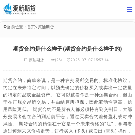
当前位置：
首页
>
原油期货
期货合约是什么样子(期货合约是什么样子的)
原油期货
(26)
2025-07-07 15:57:14
期货合约，简单来说，是一种在交易所交易的、标准化协议，
约定在未来特定时间，以预先确定的价格买入或卖出一定数量
的特定商品或金融资产。 它可以被看作是一种远期合约，但由
于在正规交易所交易，并由结算所担保，因此流动性更高，信
用风险更低。 期货合约不是所有人都必须持有到交割日，大部
分交易者会在合约到期前平仓，通过买卖合约差价盈利或对冲
风险。 期货合约的精髓在于它是一个未来价格的“注”，参与者
通过预测未来价格走势，进行买入 (多头) 或卖出 (空头) 操作，