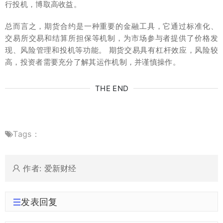
行投机，博取高收益。
总而言之，期货合约是一种重要的金融工具，它通过标准化、
交易所交易和结算所担保等机制，为市场参与者提供了价格发
现、风险管理和投机等功能。 期货交易具有杠杆效应，风险较
高，投资者需要充分了解其运作机制，并谨慎操作。
THE END
Tags：
作者: 爱新财经
发表回复