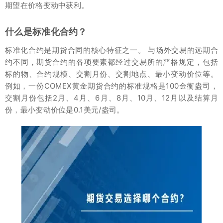
期望在价格变动中获利。
什么是标准化合约？
标准化合约是期货合同的核心特征之一。 与场外交易的远期合
约不同，期货合约的各项要素都经过交易所的严格规定，包括
标的物、合约规模、交割月份、交割地点、最小变动价位等。
例如，一份COMEX黄金期货合约的标准规格是100金衡盎司，
交割月份包括2月、4月、6月、8月、10月、12月以及结算月
份，最小变动价位是0.1美元/盎司。