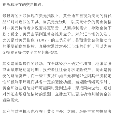
视角和潜在的交易机遇。
最显著的关联体现在美元指数上。黄金通常被视为美元的替代
品和对冲通胀的工具。当美元走强时，以美元计价的黄金价格
对非美元持有者来说变得更昂贵，从而抑制需求，导致金价下
跌；反之，美元走弱则通常会推升金价。对外汇市场的关注，
尤其是对美元指数（DXY）的走势分析，是预测黄金价格动向
的重要前瞻性指标。直播室通过对外汇市场的分析，可以为黄
金投资者提供更全面的判断依据。
其次是避险属性的联动。在全球经济不确定性增加、地缘紧张
或金融市场动荡时期，投资者往往会寻求避险资产。黄金是传
统的避险资产，而一些主要货币如日元和瑞郎也因其经济稳定
性和低利率环境而具备一定的避险功能。当避险情绪高涨时，
黄金和这些避险货币可能同时受到追捧，形成同向波动。通过
对外汇市场避险情绪的监测，直播室可以更准确地判断黄金的
避险需求。
套利与对冲机会也存在于黄金与外汇之间。经验丰富的投资者