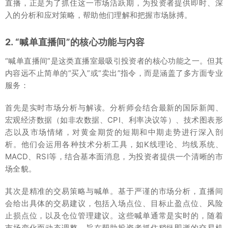
直播，正是为了抓住这一市场活跃期，为投资者提供即时、深
入的分析和应对策略，帮助他们理解和把握市场脉搏。
2. “喊单直播间”的核心功能与内容
“喊单直播间”是这类直播室最吸引投资者的核心功能之一。但其
内容远不止简单的“买入”或“卖出”指令，而是涵盖了多方面专业
服务：
首先是实时市场分析与解读。分析师会结合最新的国际新闻、
宏观经济数据（如非农数据、CPI、利率决议等）、技术图表形
态以及市场情绪，对黄金期货的短期和中期走势进行深入剖
析。他们会运用各种技术分析工具，如K线理论、均线系统、
MACD、RSI等，结合基本面消息，为投资者提供一个清晰的市
场全貌。
其次是精准的交易策略与喊单。基于严谨的市场分析，直播间
会给出具体的交易建议，包括入场点位、目标止盈点位、风险
止损点位，以及仓位管理建议。这些喊单通常是实时的，随着
市场变化而动态调整，旨在帮助投资者抓住稍纵即逝的交易机