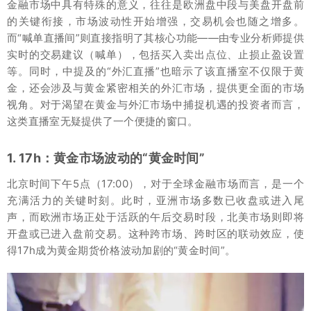
金融市场中具有特殊的意义，往往是欧洲盘中段与美盘开盘前
的关键衔接，市场波动性开始增强，交易机会也随之增多。
而“喊单直播间”则直接指明了其核心功能——由专业分析师提供
实时的交易建议（喊单），包括买入卖出点位、止损止盈设置
等。同时，中提及的“外汇直播”也暗示了该直播室不仅限于黄
金，还会涉及与黄金紧密相关的外汇市场，提供更全面的市场
视角。对于渴望在黄金与外汇市场中捕捉机遇的投资者而言，
这类直播室无疑提供了一个便捷的窗口。
1. 17h：黄金市场波动的“黄金时间”
北京时间下午5点（17:00），对于全球金融市场而言，是一个
充满活力的关键时刻。此时，亚洲市场多数已收盘或进入尾
声，而欧洲市场正处于活跃的午后交易时段，北美市场则即将
开盘或已进入盘前交易。这种跨市场、跨时区的联动效应，使
得17h成为黄金期货价格波动加剧的“黄金时间”。