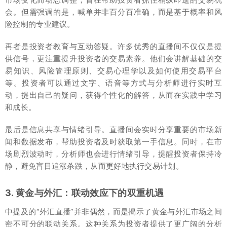
会。但需强调的是，喊单并非百分百准确，而是基于概率和风
险控制的专业建议。
再者是投资者教育与互动答疑。许多优秀的直播间不仅仅是提
供信号，更注重提升投资者的交易素养。他们会讲解基础的交
易知识、风险管理原则、交易心理学以及如何使用交易平台
等。投资者可以通过文字、语音等方式与分析师进行实时互
动，提出自己的疑问，获得个性化的解答，从而在实践中学习
和成长。
最后是信息共享与情绪引导。直播间会实时分享重要的市场新
闻和数据发布，帮助投资者及时获取第一手信息。同时，在市
场剧烈波动时，分析师也会进行情绪引导，提醒投资者保持冷
静，避免盲目追涨杀跌，从而更好地执行交易计划。
3. 黄金与外汇：联动效应下的双重机遇
中提及的“外汇直播”并非偶然，而是揭示了黄金与外汇市场之间
密不可分的联动关系。这种关系为投资者提供了更广阔的分析