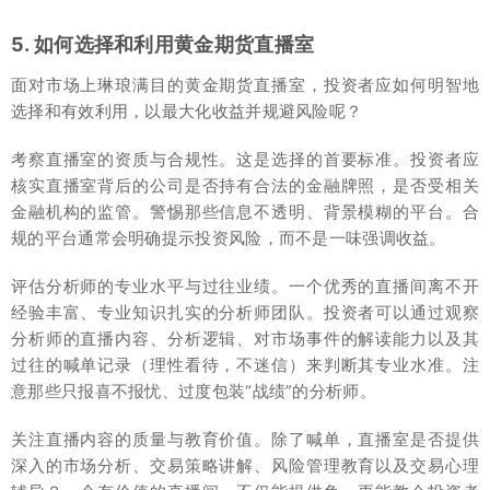
5. 如何选择和利用黄金期货直播室
面对市场上琳琅满目的黄金期货直播室，投资者应如何明智地
选择和有效利用，以最大化收益并规避风险呢？
考察直播室的资质与合规性。这是选择的首要标准。投资者应
核实直播室背后的公司是否持有合法的金融牌照，是否受相关
金融机构的监管。警惕那些信息不透明、背景模糊的平台。合
规的平台通常会明确提示投资风险，而不是一味强调收益。
评估分析师的专业水平与过往业绩。一个优秀的直播间离不开
经验丰富、专业知识扎实的分析师团队。投资者可以通过观察
分析师的直播内容、分析逻辑、对市场事件的解读能力以及其
过往的喊单记录（理性看待，不迷信）来判断其专业水准。注
意那些只报喜不报忧、过度包装“战绩”的分析师。
关注直播内容的质量与教育价值。除了喊单，直播室是否提供
深入的市场分析、交易策略讲解、风险管理教育以及交易心理