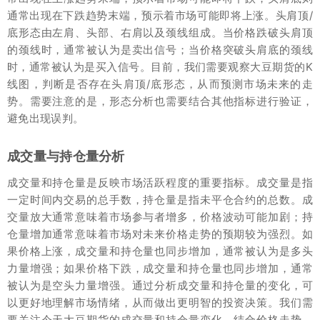
通常出现在下跌趋势末端，预示着市场可能即将上涨。头肩顶/
底形态由左肩、头部、右肩以及颈线组成。当价格跌破头肩顶
的颈线时，通常被认为是卖出信号；当价格突破头肩底的颈线
时，通常被认为是买入信号。目前，我们需要观察大豆期货的K
线图，判断是否存在头肩顶/底形态，从而预测市场未来的走
势。需要注意的是，形态分析也需要结合其他指标进行验证，
避免出现误判。
成交量与持仓量分析
成交量和持仓量是反映市场活跃程度的重要指标。成交量是指
一定时间内交易的总手数，持仓量是指未平仓合约的总数。成
交量放大通常意味着市场参与者增多，价格波动可能加剧；持
仓量增加通常意味着市场对未来价格走势的预期较为强烈。如
果价格上涨，成交量和持仓量也同步增加，通常被认为是多头
力量增强；如果价格下跌，成交量和持仓量也同步增加，通常
被认为是空头力量增强。通过分析成交量和持仓量的变化，可
以更好地理解市场情绪，从而做出更明智的投资决策。我们需
要关注今天大豆期货的成交量和持仓量变化，结合价格走势，