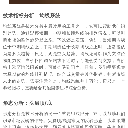
技术指标分析：均线系统
均线系统是技术分析中最常用的工具之一，它可以帮助我们识
别趋势。通过观察短期、中期和长期均线的排列情况，可以判
断市场的整体趋势是上涨、下跌还是震荡。例如，当短期均线
位于中期均线之上，中期均线位于长期均线之上时，通常被认
为是多头趋势；反之，则是空头趋势。均线还可以作为支撑位
和阻力位，当价格回调至均线附近时，可能会受到支撑；当价
格上涨至均线附近时，可能会受到阻力。目前，我们需要观察
大豆期货的均线排列情况，结合成交量等其他指标，判断市场
未来的走势。需要注意的是，均线系统并非万能，它只是一个
参考指标，需要结合其他因素进行综合分析。
形态分析：头肩顶/底
形态分析是技术分析的另一个重要组成部分，它可以帮助我们
识别市场反转的信号。头肩顶/底是常见的反转形态，头肩顶通
常出现在上涨趋势末端，预示着市场可能即将下跌；头肩底则