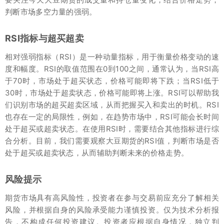
判断市场多空力量的强弱。
RSI指标与超买超卖
相对强弱指标（RSI）是一种动量指标，用于衡量价格变动的速
度和幅度。RSI的取值范围在0到100之间，通常认为，当RSI高
于70时，市场处于超买状态，价格可能即将下跌；当RSI低于
30时，市场处于超卖状态，价格可能即将上涨。RSI可以帮助我
们识别市场的超买超卖区域，从而把握买入和卖出的时机。RSI
也存在一定的局限性，例如，在趋势市场中，RSI可能会长时间
处于超买或超卖状态。在使用RSI时，需要结合其他指标进行综
合分析。目前，我们需要观察大豆期货的RSI值，判断市场是否
处于超买或超卖状态，从而辅助判断未来的价格走势。
风险提示
期货市场具有高风险性，投资者在参与交易前应充分了解相关
风险，并根据自身的风险承受能力谨慎投资。仅为技术分析报
告，不构成任何投资建议。投资者应根据自身情况，独立判