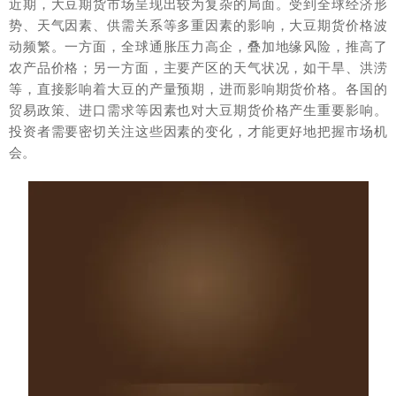
近期，大豆期货市场呈现出较为复杂的局面。受到全球经济形
势、天气因素、供需关系等多重因素的影响，大豆期货价格波
动频繁。一方面，全球通胀压力高企，叠加地缘风险，推高了
农产品价格；另一方面，主要产区的天气状况，如干旱、洪涝
等，直接影响着大豆的产量预期，进而影响期货价格。各国的
贸易政策、进口需求等因素也对大豆期货价格产生重要影响。
投资者需要密切关注这些因素的变化，才能更好地把握市场机
会。