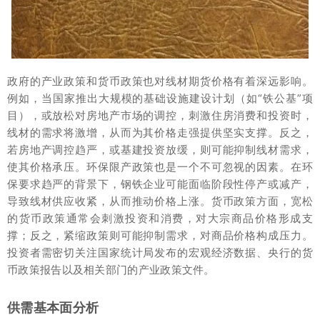
政府的产业政策和货币政策也对线材期货价格有着深远影响。
例如，当国家推出大规模的基础设施建设计划（如“铁公基”项
目），或放松对房地产市场的调控，刺激住房消费和投资时，
线材的需求将激增，从而为其价格走强提供坚实支撑。反之，
若房地产调控趋严，或基建投资放缓，则可能抑制线材需求，
使其价格承压。环保限产政策也是一个不可忽视的因素。在环
保要求趋严的背景下，钢铁企业可能面临阶段性停产或减产，
导致线材供应收紧，从而推动价格上涨。货币政策方面，宽松
的货币政策通常会刺激投资和消费，对大宗商品价格形成支
撑；反之，紧缩政策则可能抑制需求，对商品价格构成压力。
投资者需密切关注国家统计局发布的宏观经济数据、央行的货
币政策报告以及相关部门的产业政策文件。
供需基本面分析