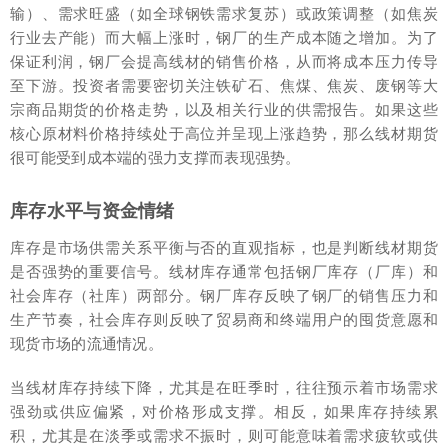
输）、需求旺盛（如全球钢铁需求复苏）或政策调整（如焦炭
行业去产能）而大幅上涨时，钢厂的生产成本随之增加。为了
保证利润，钢厂会提高线材的销售价格，从而将成本压力传导
至下游。投资者需要密切关注铁矿石、焦煤、焦炭、废钢等大
宗商品期货的价格走势，以及相关行业的供需报告。如果这些
核心原材料价格持续处于高位并呈现上涨趋势，那么线材期货
很可能受到成本端的强力支撑而表现强势。
库存水平与资金情绪
库存是市场供需关系平衡与否的直观指标，也是判断线材期货
是否强势的重要信号。线材库存通常包括钢厂库存（厂库）和
社会库存（社库）两部分。钢厂库存反映了钢厂的销售压力和
生产节奏，社会库存则反映了贸易商和终端用户的囤货意愿和
现货市场的流通情况。
当线材库存持续下降，尤其是在旺季时，往往预示着市场需求
强劲或供应偏紧，对价格形成支撑。相反，如果库存持续累
积，尤其是在淡季或需求不振时，则可能意味着需求疲软或供