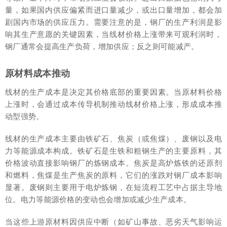
量，如果国内供应偏紧而进口量减少，或出口量增加，都会加
剧国内市场的供应压力。需要注意的是，钢厂的生产利润是影
响其生产意愿的关键因素，当线材价格上涨带来可观利润时，
钢厂通常会提高生产负荷，增加供应；反之则可能减产。
原材料成本推动
线材的生产成本是决定其价格底部的重要因素。当原材料价格
上涨时，会通过成本传导机制推动线材价格上涨，形成成本推
动型强势。
线材的生产成本主要由铁矿石、焦炭（或焦煤）、废钢以及电
力等能源成本构成。铁矿石是生铁和粗钢生产的主要原料，其
价格波动直接影响钢厂的炼钢成本。焦炭是高炉炼铁的还原剂
和燃料，焦煤是生产焦炭的原料，它们的涨跌对钢厂成本影响
显著。废钢则主要用于电炉炼钢，在短流程工艺中占据主导地
位。电力等能源价格的变动也会增加或减少生产成本。
当这些上游原材料因供应中断（如矿山事故、恶劣天气影响运