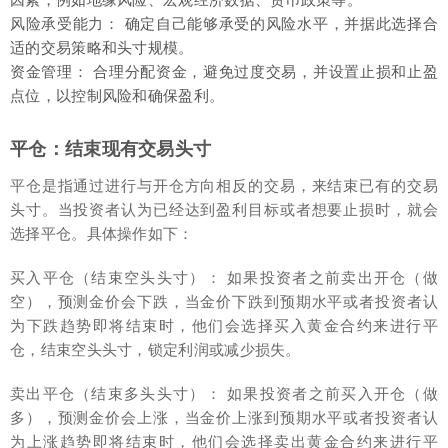
风险承受能力： 确定自己能够承受的风险水平，并据此选择合
适的交易策略和头寸规模。
资金管理： 合理分配资金，避免过度交易，并设置止损和止盈
点位，以控制风险和确保盈利。
平仓：结束现有交易头寸
平仓是指通过进行与开仓方向相反的交易，来结束已有的交易
头寸。当投资者认为已经达到盈利目标或者想要止损时，就会
选择平仓。具体操作如下：
买入平仓（结束空头头寸）： 如果投资者之前卖出开仓（做
空），预测金价会下跌，当金价下跌到预期水平或者投资者认
为下跌趋势即将结束时，他们会选择买入黄金合约来进行平
仓，结束空头头寸，锁定利润或减少损失。
卖出平仓（结束多头头寸）： 如果投资者之前买入开仓（做
多），预测金价会上涨，当金价上涨到预期水平或者投资者认
为上涨趋势即将结束时，他们会选择卖出黄金合约来进行平