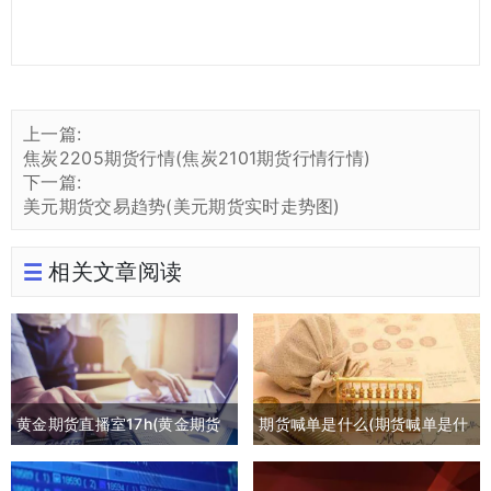
上一篇:
焦炭2205期货行情(焦炭2101期货行情行情)
下一篇:
美元期货交易趋势(美元期货实时走势图)
相关文章阅读
黄金期货直播室17h(黄金期货
期货喊单是什么(期货喊单是什
喊单直播间外汇直播)
么意思)