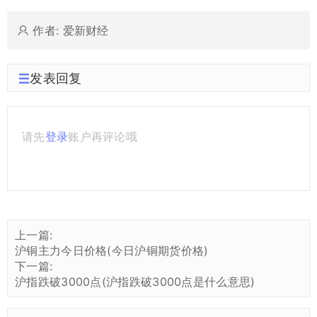
作者: 爱新财经
发表回复
请先
登录
账户再评论哦
上一篇:
沪铜主力今日价格(今日沪铜期货价格)
下一篇:
沪指跌破3000点(沪指跌破3000点是什么意思)