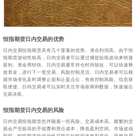
恒指期货日内交易的优势
日内交易恒指期货具有几个显著的优势。潜在利润高。由于恒
指期货波动性较高，日内交易者可以通过捕捉短线波动来快速
获利。资金周转快。日内交易通常持仓时间较短，可以快速释
放资金，进行下一笔交易。风险控制灵活。日内交易者可以根
据市场变化及时调整止损和止盈点位，有效控制风险。信息获
取便捷。日内交易者可以实时关注市场新闻和数据，快速做出
交易决策。
恒指期货日内交易的风险
日内交易恒指期货也伴随着一些风险。交易成本高。频繁的交
易会产生较高的手续费和滑点成本，降低盈利空间。市场波动
剧烈。恒指期货的波动性可能在短时间内急剧变化，导致交易