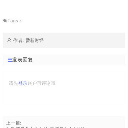
Tags：
作者: 爱新财经
发表回复
请先
登录
账户再评论哦
上一篇: