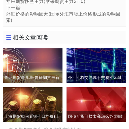
苹果期货多空主力(苹果期货主力2110)
下一篇:
外汇价格的影响因素(国际外汇市场上价格形成的影响因
素)
相关文章阅读
鲁证期货是几星(鲁证期货最新
外汇期权交易属于交易性金融
消息)
负债吗(外汇期权交易是指交易
双方)
上海期货如何看铜价日均价(上
国债期货门槛太高怎么办(国债
海期货交易铜价)
期货有风险吗)