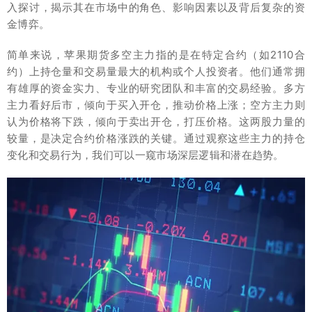
入探讨，揭示其在市场中的角色、影响因素以及背后复杂的资
金博弈。
简单来说，苹果期货多空主力指的是在特定合约（如2110合
约）上持仓量和交易量最大的机构或个人投资者。他们通常拥
有雄厚的资金实力、专业的研究团队和丰富的交易经验。多方
主力看好后市，倾向于买入开仓，推动价格上涨；空方主力则
认为价格将下跌，倾向于卖出开仓，打压价格。这两股力量的
较量，是决定合约价格涨跌的关键。通过观察这些主力的持仓
变化和交易行为，我们可以一窥市场深层逻辑和潜在趋势。