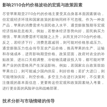
影响2110合约价格波动的宏观与政策因素
尽管苹果期货2110合约的价格主要受其自身基本面因素驱动，
但宏观经济环境和国家政策的影响同样不可忽视。作为一种农
产品，苹果的消费需求与居民收入水平、通货膨胀预期等宏观
经济指标息息相关。例如，若整体经济形势向好，居民购买力
增强，苹果消费需求可能随之上升，从而支持2110合约价格。
反之，若经济下行，消费意愿减弱，则可能对价格形成压力。
通货膨胀压力也会传导至农产品价格，推高苹果的生产、运输
和存储成本，进而影响期货价格。政策层面，政府对农业的补
贴政策、进出口关税调整、冷链物流建设投入等，都可能对苹
果产业的供需格局产生深远影响。例如，若国家出台政策鼓励
苹果出口，则可能减少国内供应，利好价格；若扩大进口，则
可能增加供应，利空价格。多空主力在进行决策时，不仅要关
注微观的基本面信息，更要将这些宏观和政策因素纳入考量，
进行更全面的风险评估和战略部署。
技术分析与市场情绪的传导