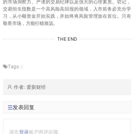
的市场洞察力、严谨的交易纪律以及强大的心理素质。切记，
交易恒生指数是一个高风险高回报的领域，入市前务必充分学
习，从小额资金开始实践，并始终将风险管理放在首位。只有
敬畏市场，方能行稳致远。
THE END
Tags：
作者: 爱新财经
发表回复
请先
登录
账户再评论哦