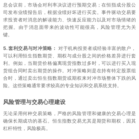
息会议前，市场会对利率决议进行预期交易；在恒指成分股公
司发布业绩报告后，根据业绩好坏进行买卖。事件驱动交易要
求投资者对消息的解读能力、快速反应能力以及对市场情绪的
把握。由于消息面带来的波动性可能很高，风险管理尤为关
键。
5. 套利交易与对冲策略：
对于机构投资者或经验丰富的散户，
可以利用恒生指数期货、期权与成分股之间的价格差异进行套
利。例如，当期货价格偏离现货指数过多时，可以进行买入现
货组合同时卖出期货的操作。对冲策略则是在持有特定股票组
合时，通过卖出恒生指数期货或期权来对冲市场整体下跌的风
险。这些策略通常要求较高的专业知识和交易系统支持。
风险管理与交易心理建设
无论采用何种交易策略，严格的风险管理和健康的交易心理是
确保长期成功的基石。恒生指数交易尤其是期货和期权，因其
杠杆特性，风险极高。