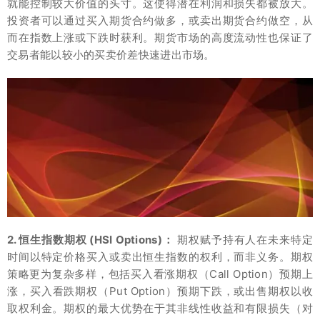
就能控制较大价值的头寸。这使得潜在利润和损失都被放大。
投资者可以通过买入期货合约做多，或卖出期货合约做空，从
而在指数上涨或下跌时获利。期货市场的高度流动性也保证了
交易者能以较小的买卖价差快速进出市场。
2. 恒生指数期权 (HSI Options)：
期权赋予持有人在未来特定
时间以特定价格买入或卖出恒生指数的权利，而非义务。期权
策略更为复杂多样，包括买入看涨期权（Call Option）预期上
涨，买入看跌期权（Put Option）预期下跌，或出售期权以收
取权利金。期权的最大优势在于其非线性收益和有限损失（对