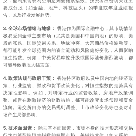
反，盈利预警或利空消息则会拖累指数。投资者应密切关注主
要成分股（如金融、地产、科技巨头）的季度或年度业绩报
告，以及行业发展趋势。
3. 全球市场情绪与地缘：
香港作为国际金融中心，其市场情绪
极易受到全球主要市场（尤其是美国和中国内地）的影响。美
股的涨跌、国际贸易关系、地缘冲突、大宗商品价格波动等，
都可能引发全球范围内的资金流动和风险偏好变化，从而影响
恒生指数。例如，中美贸易摩擦升级或国际油价剧烈波动，都
可能导致港股大幅震荡。
4. 政策法规与政府干预：
香港特区政府以及中国内地的经济政
策、行业监管、财政和货币政策变化，对恒生指数的走势具有
决定性影响。例如，对特定行业的监管收紧、房地产政策调
整、或旨在刺激经济的财政措施，都可能改变市场预期和资金
流向。港交所自身的交易规则调整、上市政策变化等也会对市
场产生局部影响。
5. 技术面因素：
除去基本面因素，市场本身的技术形态和交易
行为也能影响恒生指数的短期走势。关键技术位（如支撑位、