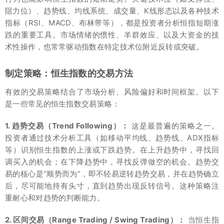
阻力位）、趋势线、均线系统、成交量、K线形态以及各种技术
指标（RSI、MACD、布林带等），都是投资者分析恒指短期涨
跌的重要工具。市场情绪的惯性、羊群效应、以及大资金的技
术性操作，也常常驱动指数在特定技术位附近反转或突破。
制定策略：恒生指数的交易方法
有效的交易策略结合了市场分析、风险偏好和时间框架。以下
是一些常见的恒生指数交易策略：
1. 趋势交易（Trend Following）：
这是最普遍的策略之一。
投资者通过技术分析工具（如移动平均线、趋势线、ADX指标
等）识别恒生指数的上涨或下跌趋势。在上升趋势中，寻找回
调买入的机会；在下降趋势中，寻找反弹做空的机会。趋势交
易的核心是“顺势而为”，即不轻易逆转趋势交易，并在趋势确立
后，尽可能地持有头寸，直到趋势出现反转信号。这种策略注
重耐心和对趋势的判断能力。
2. 区间交易（Range Trading / Swing Trading）：
当恒生指