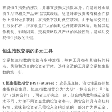
投资恒生指数的涨跌，并非直接购买指数本身，而是通过金融
衍生品或相关产品来追踪其表现。这意味着投资者有机会在指
数上涨时做多获利，在指数下跌时做空获利。由于这些交易往
往涉及杠杆，潜在收益巨大的同时也伴随着高风险。理解其运
作机制、影响因素、交易策略以及严格的风险控制，是成功交
易恒生指数的关键。
恒生指数交易的多元工具
交易恒生指数的涨跌有多种途径，每种工具都有其独特的特
点、风险和适合的投资者群体。选择合适的工具是交易恒生指
数的第一步。
1. 恒生指数期货 (HSI Futures)：
这是最直接、流动性最好的恒
生指数衍生品。恒生指数期货分为“大期”（标准合约）和“细
期”（迷你合约），两者走势完全一致，但合约乘数和保证金要
求不同，方便不同资金量的投资者参与。期货合约具有高杠杆
特性，意味着投资者只需投入合约价值的一部分作为保证金，