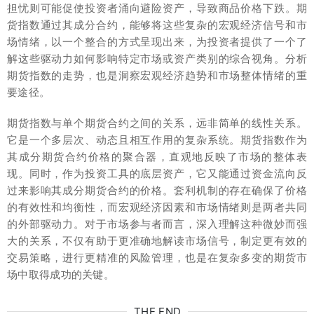
担忧则可能促使投资者涌向避险资产，导致商品价格下跌。期
货指数通过其成分合约，能够将这些复杂的宏观经济信号和市
场情绪，以一个整合的方式呈现出来，为投资者提供了一个了
解这些驱动力如何影响特定市场或资产类别的综合视角。分析
期货指数的走势，也是洞察宏观经济趋势和市场整体情绪的重
要途径。
期货指数与单个期货合约之间的关系，远非简单的线性关系。
它是一个多层次、动态且相互作用的复杂系统。期货指数作为
其成分期货合约价格的聚合器，直观地反映了市场的整体表
现。同时，作为投资工具的底层资产，它又能通过资金流向反
过来影响其成分期货合约的价格。套利机制的存在确保了价格
的有效性和均衡性，而宏观经济因素和市场情绪则是两者共同
的外部驱动力。对于市场参与者而言，深入理解这种微妙而强
大的关系，不仅有助于更准确地解读市场信号，制定更有效的
交易策略，进行更精准的风险管理，也是在复杂多变的期货市
场中取得成功的关键。
THE END