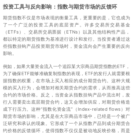
投资工具与反向影响：指数与期货市场的反馈环
期货指数不仅是市场表现的衡量工具，更重要的是，它也成为
了一个广泛的投资工具的底层资产。许多交易所交易基金
（ETFs）、交易所交易票据（ETNs）以及其他结构性产品，
都以特定的期货指数为基准进行设计和发行。当投资者通过这
些指数挂钩产品投资期货市场时，资金流向会产生重要的反向
影响。
例如，如果大量资金流入一个追踪某大宗商品期货指数的ETF，
为了确保ETF能够准确复制指数的表现，ETF的发行人就需要根
据指数的权重，在市场上买入相应的成分期货合约。这种大规
模的买入行为，会增加对相关期货合约的需求，从而推高这些
合约的市场价格。反之，当资金从指数挂钩产品中流出时，发
行人需要卖出底层期货合约，这又会增加供应，对期货价格造
成下行压力。这种“指数化资金流”（Index-related flows）对
期货市场的影响，尤其是在大宗商品市场中，已经是一个被广
泛研究和承认的现象。它形成了一个从指数产品到成分期货合
约价格的反馈循环，使得指数不仅仅是被动地反映价格，而是