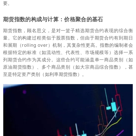
要。
期货指数的构成与计算：价格聚合的基石
期货指数，顾名思义，是对一篮子精选期货合约表现的综合衡
量。它的构建过程类似于股票指数，但由于期货合约有到期日
和展期（rolling over）机制，其复杂性更高。指数的编制者会
根据特定的标准（如流动性、代表性、市场规模等）选择一系
列期货合约作为其成分。这些合约可能涵盖单一商品类别（如
原油期货指数）、多个商品类别（如大宗商品综合指数），甚
至是特定资产类别（如利率期货指数）。