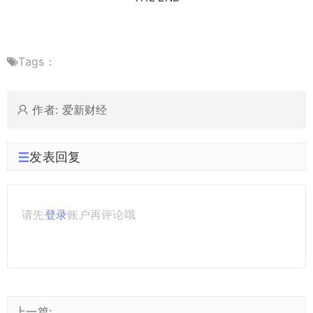
Tags：
作者: 爱新财经
发表回复
请先
登录
账户再评论哦
上一篇: