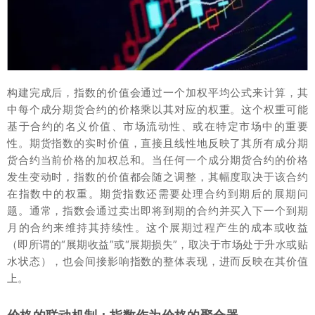
构建完成后，指数的价值会通过一个加权平均公式来计算，其
中每个成分期货合约的价格乘以其对应的权重。这个权重可能
基于合约的名义价值、市场流动性、或在特定市场中的重要
性。期货指数的实时价值，直接且线性地反映了其所有成分期
货合约当前价格的加权总和。当任何一个成分期货合约的价格
发生变动时，指数的价值都会随之调整，其幅度取决于该合约
在指数中的权重。期货指数还需要处理合约到期后的展期问
题。通常，指数会通过卖出即将到期的合约并买入下一个到期
月的合约来维持其持续性。这个展期过程产生的成本或收益
（即所谓的“展期收益”或“展期损失”，取决于市场处于升水或贴
水状态），也会间接影响指数的整体表现，进而反映在其价值
上。