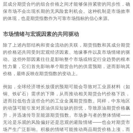
层成分期货合约的组合价格之间才能够保持紧密的同步性，确
保市场不会出现长期的无风险套利机会。这种机制是市场效率
的体现，也是期货指数作为可靠市场指标的信心来源。
市场情绪与宏观因素的共同驱动
除了上述内部结构和资金流动的关联，期货指数和其成分期货
的价格还共同受到宏观经济因素、地缘事件以及市场情绪的驱
动。这些外部因素往往是影响整个市场或特定行业趋势的根本
性力量，它们首先影响单个期货合约的供需预期，进而影响其
价格，最终反映在期货指数的变动上。
例如，全球经济增长放缓的预期可能会导致对工业原材料（如
铜、铁矿石）需求的下降，从而推动相关期货合约价格下跌，
进而拉低包含这些合约的工业金属期货指数。同样，中东地区
的动荡可能引发对原油供应短缺的担忧，导致原油期货价格飙
升，并迅速传导至能源期货指数。市场参与者的整体情绪——
无论是乐观的风险偏好还是悲观的避险情绪——也会对期货市
场产生广泛影响。积极的情绪可能推动商品期货价格上涨，而