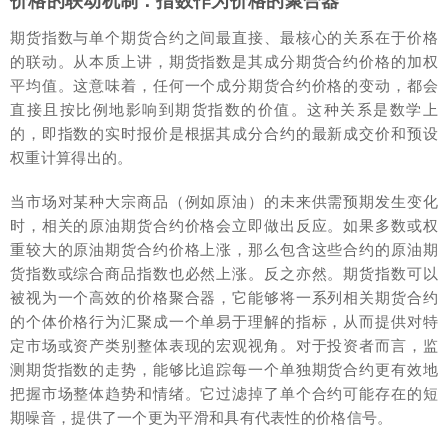
价格的联动机制：指数作为价格的聚合器
期货指数与单个期货合约之间最直接、最核心的关系在于价格
的联动。从本质上讲，期货指数是其成分期货合约价格的加权
平均值。这意味着，任何一个成分期货合约价格的变动，都会
直接且按比例地影响到期货指数的价值。这种关系是数学上
的，即指数的实时报价是根据其成分合约的最新成交价和预设
权重计算得出的。
当市场对某种大宗商品（例如原油）的未来供需预期发生变化
时，相关的原油期货合约价格会立即做出反应。如果多数或权
重较大的原油期货合约价格上涨，那么包含这些合约的原油期
货指数或综合商品指数也必然上涨。反之亦然。期货指数可以
被视为一个高效的价格聚合器，它能够将一系列相关期货合约
的个体价格行为汇聚成一个单易于理解的指标，从而提供对特
定市场或资产类别整体表现的宏观视角。对于投资者而言，监
测期货指数的走势，能够比追踪每一个单独期货合约更有效地
把握市场整体趋势和情绪。它过滤掉了单个合约可能存在的短
期噪音，提供了一个更为平滑和具有代表性的价格信号。