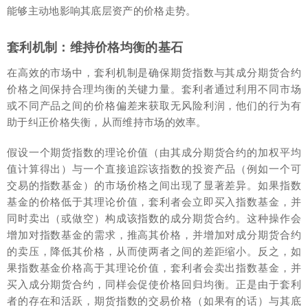
能够主动地影响其底层资产的价格走势。
套利机制：维持价格均衡的基石
在高效的市场中，套利机制是确保期货指数与其成分期货合约
价格之间保持合理均衡的关键力量。套利者通过利用不同市场
或不同产品之间的价格偏差来获取无风险利润，他们的行为有
助于纠正价格失衡，从而维持市场的效率。
假设一个期货指数的理论价值（由其成分期货合约的加权平均
值计算得出）与一个直接追踪该指数的投资产品（例如一个可
交易的指数基金）的市场价格之间出现了显著差异。如果指数
基金的价格低于其理论价值，套利者会立即买入指数基金，并
同时卖出（或做空）构成该指数的成分期货合约。这种操作会
增加对指数基金的需求，推高其价格，并增加对成分期货合约
的卖压，降低其价格，从而使两者之间的差距缩小。反之，如
果指数基金价格高于其理论价值，套利者会卖出指数基金，并
买入成分期货合约，同样会促使价格回归均衡。正是由于套利
者的存在和活跃，期货指数的交易价格（如果有的话）与其底