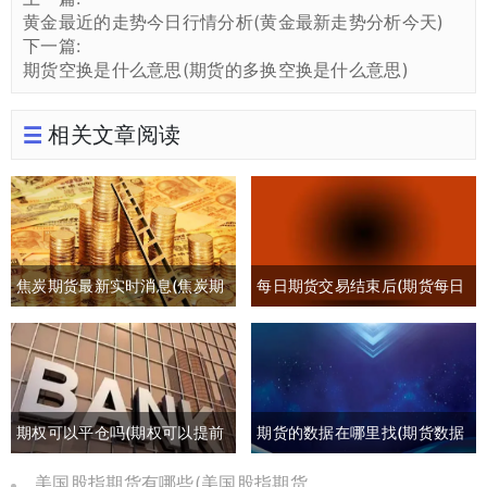
黄金最近的走势今日行情分析(黄金最新走势分析今天)
下一篇:
期货空换是什么意思(期货的多换空换是什么意思)
相关文章阅读
焦炭期货最新实时消息(焦炭期
每日期货交易结束后(期货每日
货最新行情分析)
交易时间)
期权可以平仓吗(期权可以提前
期货的数据在哪里找(期货数据
平仓吗有盈利吗)
哪里可以找)
美国股指期货有哪些(美国股指期货是哪个交易所)