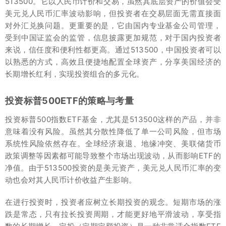
513500。它以人民币计价和交易，虽然其底层资产的价值会受
美元兑人民币汇率波动影响，但投资者在交易层面无需直接面
对外汇兑换问题。更重要的是，它由国内专业基金公司管理，
受到中国证监会的监管，信息披露更加规范，对于国内投资者
来说，信任度和便利性都更高。通过513500，中国投资者可以
以熟悉的方式，高效且便捷地配置全球资产，分享美国经济的
长期增长红利，实现投资组合的多元化。
投资标普500ETF的策略与考量
投资标普500指数ETF基金，尤其是513500这样的产品，并非
意味着没有风险。虽然其分散性降低了单一公司风险，但市场
系统性风险依然存在。全球经济衰退、地缘冲突、美联储货币
政策调整等因素都可能导致整个市场出现波动，从而影响ETF的
净值。由于513500投资的是美元资产，美元兑人民币汇率的变
动也会对其人民币计价收益产生影响。
在进行投资时，投资者应树立长期投资的观念。短期市场的涨
跌是常态，只有拉长投资周期，才能更好地平滑波动，享受指