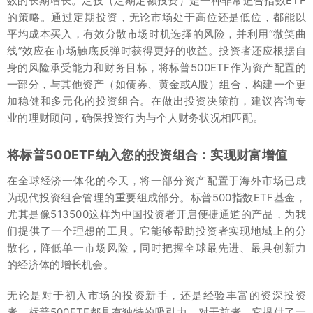
数的长期增长。定投（定期定额投资）是一种非常适合指数ETF
的策略。通过定期投资，无论市场处于高位还是低位，都能以
平均成本买入，有效分散市场时机选择的风险，并利用“微笑曲
线”效应在市场触底反弹时获得更好的收益。投资者还应根据自
身的风险承受能力和财务目标，将标普500ETF作为资产配置的
一部分，与其他资产（如债券、黄金或A股）组合，构建一个更
加稳健和多元化的投资组合。在做出投资决策前，建议咨询专
业的理财顾问，确保投资行为与个人财务状况相匹配。
将标普500ETF纳入您的投资组合：实现财富增值
在全球经济一体化的今天，将一部分资产配置于海外市场已成
为现代投资组合管理的重要组成部分。标普500指数ETF基金，
尤其是像513500这样为中国投资者开启便捷通道的产品，为我
们提供了一个理想的工具。它能够帮助投资者实现地域上的分
散化，降低单一市场风险，同时把握全球最先进、最具创新力
的经济体的增长机会。
无论是对于初入市场的投资新手，还是经验丰富的资深投资
者，标普500ETF都具有独特的吸引力。对于前者，它提供了一