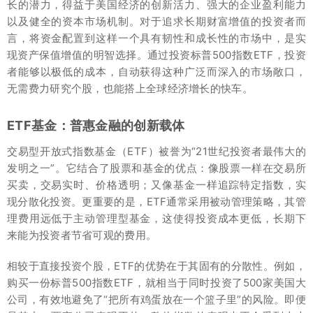
长的潜力，得益于美国经济的创新活力、强大的企业盈利能力
以及健全的资本市场机制。对于追求长期财富增值的投资者而
言，将资金配置到这样一个具有韧性和成长性的市场中，是实
现资产保值增值的明智选择。通过投资标普500指数ETF，投资
者能够以极低的成本，自动获得这种广泛而深入的市场敞口，
无需费力研究个股，也能搭上全球经济增长的快车。
ETF基金：普惠金融的创新载体
交易型开放式指数基金（ETF）被誉为“21世纪投资者最伟大的
发明之一”。它结合了股票和基金的优点：像股票一样在交易所
买卖，交易实时、价格透明；又像基金一样追踪特定指数，实
现分散化投资。更重要的是，ETF通常采用被动管理策略，其管
理费用远低于主动管理型基金，这使得投资成本更低，长期下
来能为投资者节省可观的费用。
相较于直接投资个股，ETF的优势在于其固有的分散性。例如，
购买一份标普500指数ETF，就相当于同时投资了500家美国大
公司，有效地避免了“把所有鸡蛋放在一个篮子里”的风险。即便