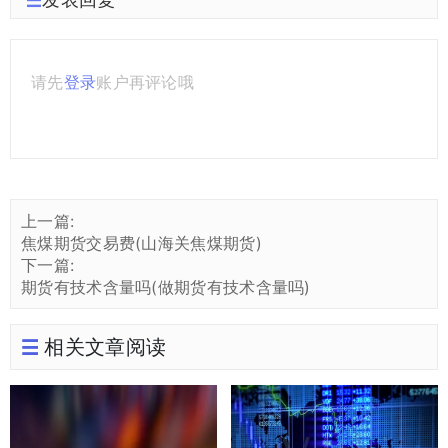
请先
登录
账户再评论哦
上一篇:
焦煤期货交易费(山海关焦煤期货)
下一篇:
期货有技术含量吗(做期货有技术含量吗)
相关文章阅读