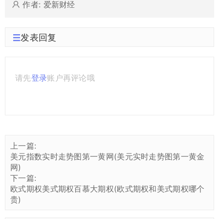
作者: 爱新财经
发表回复
请先
登录
账户再评论哦
上一篇:
美元指数实时走势图第一黄网(美元实时走势图第一黄金
网)
下一篇:
欧式期权美式期权百慕大期权(欧式期权和美式期权哪个
贵)