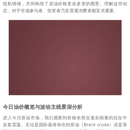
投机情绪，共同构筑了原油价格复杂多变的图景。理解这些动
态，对于市场参与者、投资者乃至普通消费者都至关重要。
今日油价概览与波动主线景深分析
进入今日原油市场，我们观察到价格依然在复杂因素的拉扯中
反复震荡。无论是国际基准布伦特原油（Brent crude）还是美