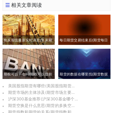
相关文章阅读
焦炭期货最新实时消息(焦炭期
每日期货交易结束后(期货每日
货最新行情分析)
交易时间)
期权可以平仓吗(期权可以提前
期货的数据在哪里找(期货数据
平仓吗有盈利吗)
哪里可以找)
美国股指期货有哪些(美国股指期货是哪个交易所)
期货市场的主体涉及(期货市场主要参与者包括)
沪深300基金推荐(沪深300基金哪个比较好)
期货空换是什么意思(期货的多换空换是什么意思)
期货指数和期货的关系(期货指数和价格关系)