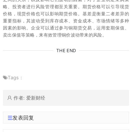
略、投资者进行风险管理都至关重要。期货价格可以引导现货
价格，现货价格也可以影响期货价格。基差是衡量二者差异的
重要指标，其波动受到库存成本、资金成本、市场情绪等多种
因素的影响。企业可以通过参与铜期货交易，运用套期保值、
卖出保值等策略，来有效管理铜价波动带来的风险。
THE END
Tags：
作者: 爱新财经
发表回复