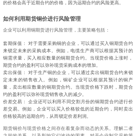
的价格会高于近期合约的价格，因为远期合约的风险更高。
如何利用期货铜价进行风险管理
企业可以利用铜期货进行风险管理，主要策略包括：
套期保值： 对于需要采购铜的企业，可以通过买入铜期货合约
来锁定未来的采购成本。例如，电缆生产商可以根据其预计的
铜需求量，买入相应数量的铜期货合约。当现货价格上涨时，
期货合约的盈利可以弥补现货采购成本的增加。
卖出保值： 对于生产铜的企业，可以通过卖出铜期货合约来锁
定未来的销售收入。例如，铜矿企业可以根据其预计的铜产
量，卖出相应数量的铜期货合约。当现货价格下跌时，期货合
约的盈利可以弥补现货销售收入的减少。
价差交易： 企业还可以利用不同交割月份的铜期货合约进行价
差交易。例如，企业可以买入价格较低的近期合约，同时卖出
价格较高的远期合约，从而锁定价差利润。
期货铜价与现货价格之间存在着复杂而动态的关系。理解二者
之间的关系，以及影响它们波动的因素，对于企业制定采购策