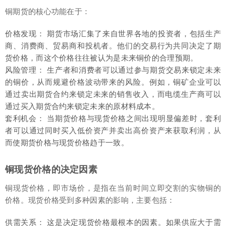
铜期货的核心功能在于：
价格发现： 期货市场汇集了来自世界各地的投资者，包括生产
商、消费商、贸易商和投机者。他们的交易行为共同决定了期
货价格，而这个价格往往被认为是未来铜价的合理预期。
风险管理： 生产者和消费者可以通过参与期货交易来锁定未来
的铜价，从而规避价格波动带来的风险。例如，铜矿企业可以
通过卖出期货合约来锁定未来的销售收入，而电缆生产商可以
通过买入期货合约来锁定未来的原材料成本。
套利机会： 当期货价格与现货价格之间出现明显偏差时，套利
者可以通过同时买入低价资产并卖出高价资产来获取利润，从
而使期货价格与现货价格趋于一致。
铜现货价格的决定因素
铜现货价格，即市场价，是指在当前时间立即交割的实物铜的
价格。现货价格受到多种因素的影响，主要包括：
供需关系： 这是决定现货价格最根本的因素。如果供应大于需