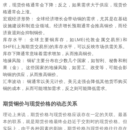
求，现货价格通常会下降；反之，如果需求大于供应，现货价
格通常会上涨。
宏观经济形势： 全球经济增长会带动铜的需求，尤其是在基础
设施建设和制造业领域。经济增长预期通常会推高铜价，而经
济衰退则会抑制铜价。
库存水平： 全球主要铜库存，如LME(伦敦金属交易所)和
SHFE(上海期货交易所)的库存水平，可以反映市场供需关系。
库存下降通常意味着需求增加，从而推高铜价。
地缘风险： 铜矿主要分布在少数几个国家，如智利、秘鲁和刚
果（金）。这些国家的地缘风险，如罢工、政变等，可能会影
响铜的供应，从而推高铜价。
汇率波动： 铜通常以美元计价。美元走强会降低其他货币购买
铜的成本，从而可能增加需求，反之则可能降低需求。
期货铜价与现货价格的动态关系
理论上来说，期货价格与现货价格应该存在一定的关联。最基
本的联系，就是期货价格最终会趋近于交割时的现货价格。但
实际上，由于各种因素的影响，期货价格与现货价格往往存在