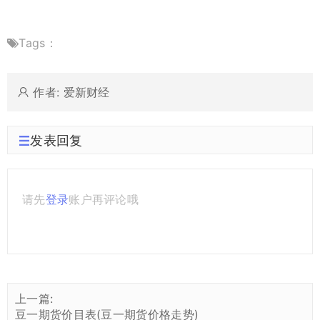
Tags：
作者: 爱新财经
发表回复
请先
登录
账户再评论哦
上一篇:
豆一期货价目表(豆一期货价格走势)