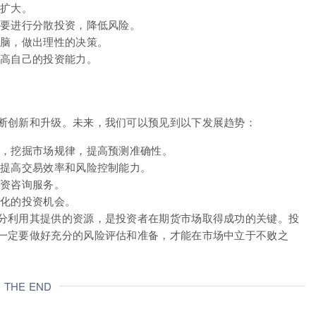
失扩大。
，要进行分散投资，降低风险。
头脑，做出理性的决策。
提高自己的投资能力。
断创新和升级。未来，我们可以预见到以下发展趋势：
析，挖掘市场规律，提高预测准确性。
，提高交易效率和风险控制能力。
投资咨询服务。
球化的投资机会。
分利用其提供的资源，是投资者在期货市场取得成功的关键。投
一定要做好充分的风险评估和准备，才能在市场中立于不败之
THE END