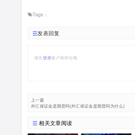
Tags：
发表回复
请先
登录
账户再评论哦
上一篇
外汇保证金是期货吗(外汇保证金是期货吗为什么)
相关文章阅读