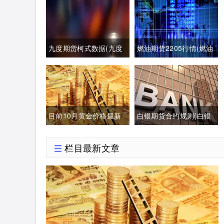
九度期货柯式数据(九度
燃油期货2205行情(燃油
期货直播间)
期货2105最新行情)
目前10月黄金价格最新
白银期货合约规则(白银
行情(目前10月黄金价格
期货合约交割日期)
栏目最新文章
最新行情是多少)