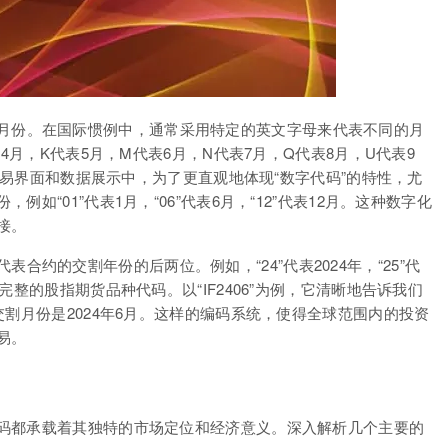
月份。在国际惯例中，通常采用特定的英文字母来代表不同的月
4月，K代表5月，M代表6月，N代表7月，Q代表8月，U代表9
际交易界面和数据展示中，为了更直观地体现“数字代码”的特性，尤
“01”代表1月，“06”代表6月，“12”代表12月。这种数字化
接。
合约的交割年份的后两位。例如，“24”代表2024年，“25”代
整的股指期货品种代码。以“IF2406”为例，它清晰地告诉我们
交割月份是2024年6月。这样的编码系统，使得全球范围内的投资
易。
码都承载着其独特的市场定位和经济意义。深入解析几个主要的