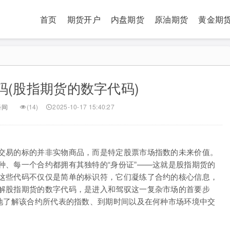
首页
期货开户
内盘期货
原油期货
黄金期
码(股指期货的数字代码)
播间
(14)
2025-10-17 15:40:27
交易的标的并非实物商品，而是特定股票市场指数的未来价值。
种、每一个合约都拥有其独特的“身份证”——这就是股指期货的
这些代码不仅仅是简单的标识符，它们凝练了合约的核心信息，
解股指期货的数字代码，是进入和驾驭这一复杂市场的首要步
晰地了解该合约所代表的指数、到期时间以及在何种市场环境中交