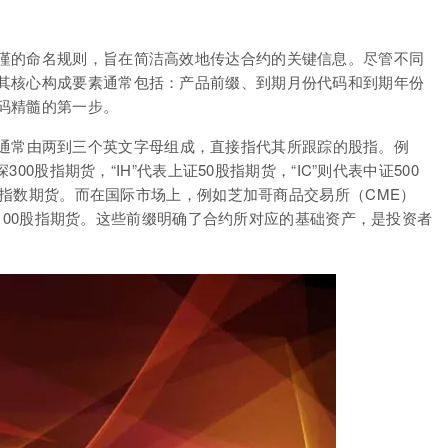
谨的命名规则，旨在简洁高效地传达合约的关键信息。尽管不同
其核心构成要素通常包括：产品前缀、到期月份代码和到期年份
码精髓的第一步。
通常由两到三个英文字母组成，直接指代其所跟踪的股指。例
300股指期货，“IH”代表上证50股指期货，“IC”则代表中证500
恒生指数期货。而在国际市场上，例如芝加哥商品交易所（CME）
达克100股指期货。这些前缀明确了合约所对应的基础资产，是投资者