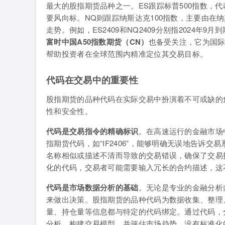
最大的股指期货品种之一。ES跟踪标普500指数，
要风向标。NQ则跟踪纳斯达克100指数，主要由在
走势。例如，ES2409和NQ2409分别指2024年9
富时中国A50指数期货（CN）
也备受关注，它为国际
帮助投资者在全球范围内精准定位其交易目标。
代码在交易中的重要性
股指期货的品种代码在实际交易中扮演着不可或缺的
性和安全性。
代码是交易指令的精确标识
。在高速运行的金融市场
指期货代码，如“IF2406”，能够明确无误地告诉交
名称相似或描述不清而导致的交易错误，确保了交易
化的代码，交易者可能需要输入冗长的合约描述，这
代码是市场数据分析的基础
。无论是专业的金融分析
来做出决策。股指期货的品种代码为数据收集、整理
量、持仓量等信息都与特定的代码绑定。通过代码，
分析，构建交易模型，并评估市场趋势。没有标准化