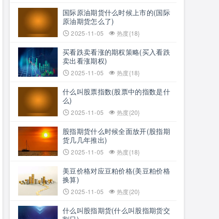
国际原油期货什么时候上市的(国际
原油期货怎么了)
2025-11-05
热度{18}
买看跌卖看涨的期权策略(买入看跌
卖出看涨期权)
2025-11-05
热度{18}
什么叫股票指数(股票中的指数是什
么)
2025-11-05
热度{20}
股指期货什么时候全面放开(股指期
货几几年推出)
2025-11-05
热度{18}
美豆价格对应豆粕价格(美豆粕价格
换算)
2025-11-05
热度{20}
什么叫股指期货(什么叫股指期货交