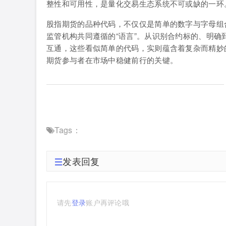
整性和可用性，是量化交易生态系统不可或缺的一环
股指期货的品种代码，不仅仅是简单的数字与字母组
监管机构共同遵循的“语言”。从识别合约标的、明
互通，这些看似简单的代码，实则蕴含着复杂而精妙
期货参与者在市场中稳健前行的关键。
Tags：
发表回复
请先
登录
账户再评论哦