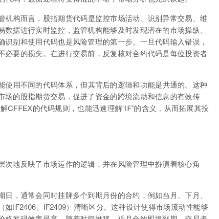
管机构而言，股指期货代码是监控市场活动、识别异常交易、维
易数据进行实时监控，监管机构能够及时发现潜在的市场操纵、
确识别和使用代码也是风险管理的第一步。一旦代码输入错误，
不必要的损失。在进行交易前，反复核对合约代码是每位投资者
能使用不同的代码体系，但其背后的逻辑和功能是共通的。这种
市场的股指期货交易，促进了资金的跨境流动和信息的有效传
解CFFEX的代码规则，也能迅速理解“IF”的含义，从而拓展其投
层次地反映了市场运作的逻辑，并在风险管理中扮演着核心角
期日，通常会同时挂牌多个到期月份的合约，例如当月、下月、
IF2406、IF2409）清晰区分。这种设计使得市场流动性能够
价格发现效率最高。随着时间推移，近月合约即将到期，交易者