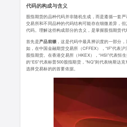
代码的构成与含义
股指期货的品种代码并非随机生成，而是遵循一套严
交易所和不同品种的代码结构可能存在细微差异，但
代码。理解这些构成部分的含义，是掌握股指期货代
首先是
产品前缀
，这是代码中最具辨识度的一部分，
如，在中国金融期货交易所（CFFEX），“IF”代表沪深
股指期货。在香港交易所（HKEX），“HSI”代表
的“ES”代表标普500股指期货，“NQ”则代表纳斯
选择交易标的的首要依据。