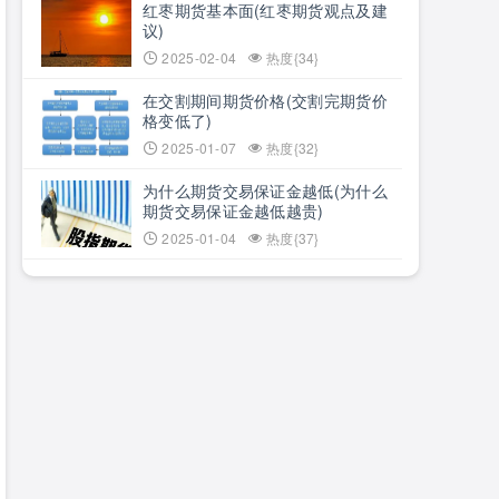
红枣期货基本面(红枣期货观点及建
议)
2025-02-04
热度{34}
在交割期间期货价格(交割完期货价
格变低了)
2025-01-07
热度{32}
为什么期货交易保证金越低(为什么
期货交易保证金越低越贵)
2025-01-04
热度{37}