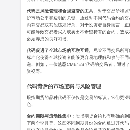
代码是风险管理和合规监管的工具
。对于交易所和监
护市场公平和透明的关键。通过对不同代码合约的交
内幕交易或其他违规行为。对于投资者自身而言，正
可能导致交易者买入或卖出不希望持有的合约，造成
必须养成的良好习惯。
代码促进了全球市场的互联互通
。尽管不同交易所可
标准化使得全球投资者能够更容易地理解和参与不同
递。例如，一位熟悉CME“ES”代码的交易者，通过了
资视野。
代码背后的市场逻辑与风险管理
股指期货的品种代码不仅仅是交易的标识，它们更深
色。
合约期限与流动性集中
：股指期货合约具有明确的到
下两个季月等。这些不同到期月份的合约通过其代码（如
集中在近月合约上，因为近月合约通常交投最活跃，