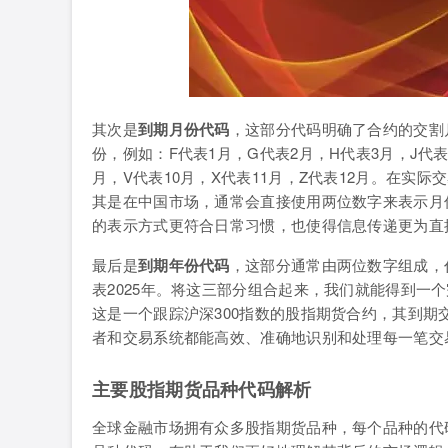
其次是
到期月份代码
，这部分代码明确了合约的交割
份，例如：F代表1月，G代表2月，H代表3月，J代表
月，V代表10月，X代表11月，Z代表12月。在实
其是在中国市场，通常会直接使用两位数字来表示月份，例如
的表示方式更符合日常习惯，也使得信息传递更为直
最后是
到期年份代码
，这部分通常由两位数字组成，代表
表2025年。将这三部分组合起来，我们就能得到一个完
这是一个跟踪沪深300指数的股指期货合约，其到期
者和交易系统都能高效、准确地识别和处理每一笔交
主要股指期货品种代码解析
全球金融市场拥有众多股指期货品种，每个品种的代