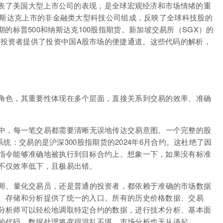
代表了美国大型上市公司的表现，是全球宏观经济和市场情绪的重
纳斯达克上市的非金融类大型科技公司组成，反映了全球科技股的
月到期的标普500和纳斯达克100股指期货。新加坡交易所（SGX）的
投资者提供了投资中国A股市场的便捷通道。这些代码的解析，
角色，其重要性体现在多个层面，直接关系到交易的效率、准确
中，每一笔交易都需要清晰无误地传达交易意图。一个完整的股
易系统：交易的是沪深300股指期货的2024年6月合约。这杜绝了因
指令能够准确地被执行到目标合约上。想象一下，如果没有标准
不仅效率低下，且极易出错。
师、量化交易员，还是普通的投资者，都依赖于准确的市场数据
、存储和分析提供了统一的入口。所有的历史价格数据、交易
分析师可以轻松地调取特定合约的数据，进行技术分析、基本面
的代码，数据处理将变得混乱不堪，市场分析也无从谈起。