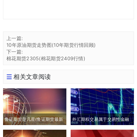
上一篇:
10年原油期货走势图(10年期货行情回顾)
下一篇:
棉花期货2305(棉花期货2409行情)
相关文章阅读
鲁证期货是几星(鲁证期货最新
外汇期权交易属于交易性金融
消息)
负债吗(外汇期权交易是指交易