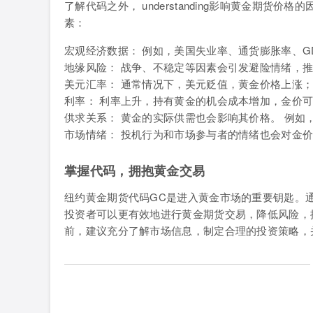
了解代码之外， understanding影响黄金期货价格的因素对
素：
宏观经济数据： 例如，美国失业率、通货膨胀率、
地缘风险： 战争、不稳定等因素会引发避险情绪，
美元汇率： 通常情况下，美元贬值，黄金价格上涨
利率： 利率上升，持有黄金的机会成本增加，金价
供求关系： 黄金的实际供需也会影响其价格。 例如
市场情绪： 投机行为和市场参与者的情绪也会对金
掌握代码，拥抱黄金交易
纽约黄金期货代码GC是进入黄金市场的重要钥匙。
投资者可以更有效地进行黄金期货交易，降低风险，
前，建议充分了解市场信息，制定合理的投资策略，