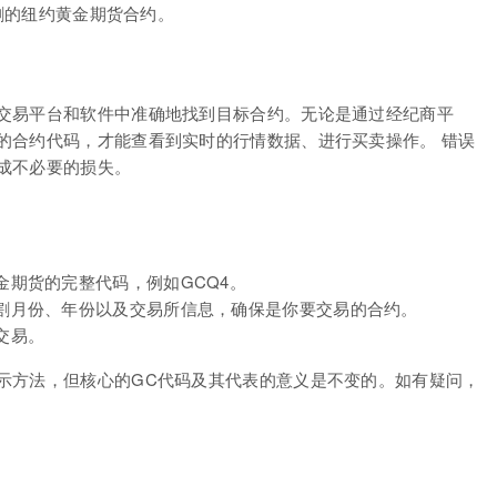
交割的纽约黄金期货合约。
交易平台和软件中准确地找到目标合约。无论是通过经纪商平
的合约代码，才能查看到实时的行情数据、进行买卖操作。 错误
成不必要的损失。
金期货的完整代码，例如GCQ4。
交割月份、年份以及交易所信息，确保是你要交易的合约。
交易。
示方法，但核心的GC代码及其代表的意义是不变的。如有疑问，