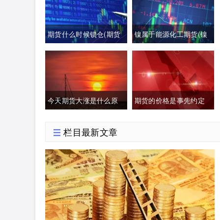
期货什么时候锁仓(期货
镍属于能源化工期货(镍
突破后回撤)
属于能源化工期货板块
吗)
今天期货大涨是什么原
期货的价格是事先约定
因(原油期货大涨是什么
好的吗(期货约定价格吗)
栏目最新文章
原因)