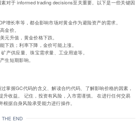
于 informed trading decisions至关重要。以下是一些关键因
GDP增长率等，都会影响市场对黄金作为避险资产的需求。
推高金价。
；美元升值，黄金价格下跌。
可能下跌；利率下降，金价可能上涨。
，矿产供应量、珠宝需求量、工业用途等。
价产生短期影响。
通过掌握GC代码的含义、解读合约代码、了解影响价格的因素，
提升收益。 记住，投资有风险，入市需谨慎。 在进行任何交易
并根据自身风险承受能力进行操作。
THE END