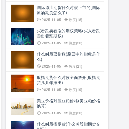
国际原油期货什么时候上市的(国际
原油期货怎么了)
2025-11-05
热度{18}
买看跌卖看涨的期权策略(买入看跌
卖出看涨期权)
2025-11-05
热度{20}
什么叫股票指数(股票中的指数是什
么)
2025-11-05
热度{21}
股指期货什么时候全面放开(股指期
货几几年推出)
2025-11-05
热度{19}
美豆价格对应豆粕价格(美豆粕价格
换算)
2025-11-05
热度{20}
什么叫股指期货(什么叫股指期货交