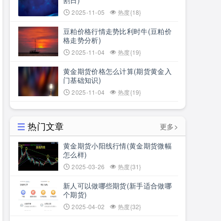
割日)
2025-11-05
热度{18}
豆粕价格行情走势比利时牛(豆粕价
格走势分析)
2025-11-04
热度{19}
黄金期货价格怎么计算(期货黄金入
门基础知识)
2025-11-04
热度{19}
热门文章
更多>
黄金期货小阳线行情(黄金期货微幅
怎么样)
2025-03-26
热度{31}
新人可以做哪些期货(新手适合做哪
个期货)
2025-04-02
热度{32}