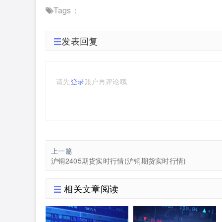
Tags：
发表回复
请先
登录
账户再评论哦
上一篇
沪铜2405期货实时行情(沪铜期货实时行情)
相关文章阅读