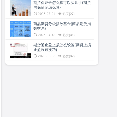
期货保证金怎么算可以买几手(期货
的保证金怎么算)
2025-07-04
热度{27}
商品期货分级指数基金(商品期货指
数交易)
2025-04-18
热度{31}
期货通止盈止损怎么设置(期货止损
止盈设置技巧)
2025-05-08
热度{32}