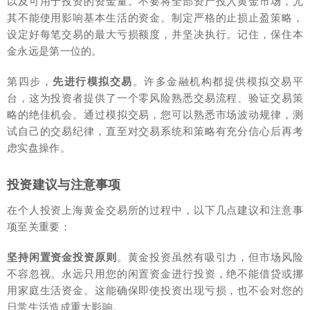
以及可用于投资的资金量。不要将全部资产投入黄金市场，尤
其不能使用影响基本生活的资金。制定严格的止损止盈策略，
设定好每笔交易的最大亏损额度，并坚决执行。记住，保住本
金永远是第一位的。
第四步，
先进行模拟交易
。许多金融机构都提供模拟交易平
台，这为投资者提供了一个零风险熟悉交易流程、验证交易策
略的绝佳机会。通过模拟交易，您可以熟悉市场波动规律，测
试自己的交易纪律，直至对交易系统和策略有充分信心后再考
虑实盘操作。
投资建议与注意事项
在个人投资上海黄金交易所的过程中，以下几点建议和注意事
项至关重要：
坚持闲置资金投资原则
。黄金投资虽然有吸引力，但市场风险
不容忽视。永远只用您的闲置资金进行投资，绝不能借贷或挪
用家庭生活资金。这能确保即使投资出现亏损，也不会对您的
日常生活造成重大影响。