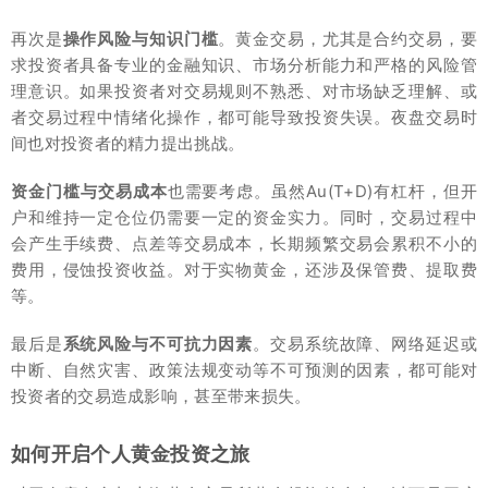
再次是
操作风险与知识门槛
。黄金交易，尤其是合约交易，要
求投资者具备专业的金融知识、市场分析能力和严格的风险管
理意识。如果投资者对交易规则不熟悉、对市场缺乏理解、或
者交易过程中情绪化操作，都可能导致投资失误。夜盘交易时
间也对投资者的精力提出挑战。
资金门槛与交易成本
也需要考虑。虽然Au(T+D)有杠杆，但开
户和维持一定仓位仍需要一定的资金实力。同时，交易过程中
会产生手续费、点差等交易成本，长期频繁交易会累积不小的
费用，侵蚀投资收益。对于实物黄金，还涉及保管费、提取费
等。
最后是
系统风险与不可抗力因素
。交易系统故障、网络延迟或
中断、自然灾害、政策法规变动等不可预测的因素，都可能对
投资者的交易造成影响，甚至带来损失。
如何开启个人黄金投资之旅