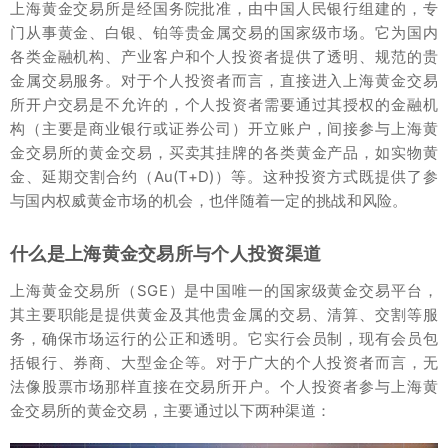
上海黄金交易所是经国务院批准，由中国人民银行组建的，专
门从事黄金、白银、铂等贵金属交易的国家级市场。它为国内
各类金融机构、产业客户和个人投资者提供了透明、规范的贵
金属交易服务。对于个人投资者而言，直接进入上海黄金交易
所开户交易是不允许的，个人投资者需要通过其授权的金融机
构（主要是商业银行或证券公司）开立账户，间接参与上海黄
金交易所的黄金交易，买卖其挂牌的各类黄金产品，如实物黄
金、延期交割合约（Au(T+D)）等。这种投资方式既提供了参
与国内权威黄金市场的机会，也伴随着一定的挑战和风险。
什么是上海黄金交易所与个人投资渠道
上海黄金交易所（SGE）是中国唯一的国家级黄金交易平台，
其主要职能是提供黄金及其他贵金属的交易、清算、交割等服
务，确保市场运行的公正和透明。它实行会员制，现有会员包
括银行、券商、大型金企等。对于广大的个人投资者而言，无
法像股票市场那样直接在交易所开户。个人投资者参与上海黄
金交易所的黄金交易，主要通过以下两种渠道：