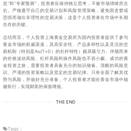
息”和“专家预测”，投资者应保持独立思考，不被市场情绪所左
右。严格遵守自己的交易计划和风险管理策略，避免因贪婪或
恐惧而做出非理性的交易决策，这是个人投资者在市场中长期
生存的关键。
总结而言，个人投资上海黄金交易所为国内投资者提供了参与
黄金市场的权威渠道，其高安全性、产品多样性以及灵活的交
易机制（特别是Au(T+D）的杠杆特性）颇具吸引力。伴随而来
的价格波动风险、杠杆风险和操作风险也不容小觑。成功的黄
金投资之旅，需要投资者具备充分的知识储备、清醒的风险意
识、严谨的投资策略以及坚定的交易纪律。只有全面了解其优
势与风险，并做好充分准备，个人投资者才能在黄金市场中稳
健前行，实现财富的保值增值。
THE END
Tags：