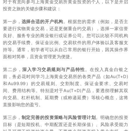
对于有意向参与上海黄金交易所黄金投资的个人，以下是开启
投资之旅的关键步骤和建议：
第一步，
选择合适的开户机构
。根据您的需求（例如，是否主
要进行实物黄金交易，还是更侧重合约交易），选择一家信誉
良好、服务专业的商业银行或证券公司。您可以比较不同机构
的交易手续费、保证金比例、交易软件的用户体验以及客服支
持等。通常，初学者可以从自己常用的银行开始，因其操作界
面相对简单，且资金管理更为便捷。
第二步，
深入学习交易规则与产品特性
。在投入真金白银之
前，务必花时间学习上海黄金交易所的各类产品（如Au(T+D)
和Au99.99）的交易规则、交割制度、保证金要求、交易时
间、费用结构等。特别是对于Au(T+D)产品，要透彻理解其双
向交易、杠杆机制、延期费（或称递延费）等核心概念，这将
直接影响您的盈亏。
第三步，
制定完善的投资策略与风险管理计划
。明确您的投资
目标（是短期投机、中期配置还是长期保值）、风险承受能力