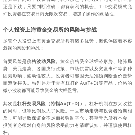
还是下跌，只要判断准确，都有获利的机会。T+D交易模式允
许投资者在交易日内无限次交易，增加了操作的灵活性。
个人投资上海黄金交易所的风险与挑战
尽管个人投资上海黄金交易所具有诸多优势，但也伴随着不容
忽视的风险和挑战：
首要风险是
价格波动风险
。黄金价格受全球经济形势、地缘局
势、美元走势、各国央行政策、市场供需以及突发事件等多种
因素影响，波动性较大。投资者可能因无法准确判断金价走势
而遭受损失。特别是对于带有杠杆的Au(T+D)等产品，价格的
微小波动都可能导致资金的大幅盈亏。
其次是
杠杆交易风险（特指Au(T+D)）
。杠杆机制在放大收益
的同时，也等比例放大了风险。一旦市场走势与投资者预期相
反，可能导致保证金不足而被强制平仓，甚至亏光所有本金。
投资者必须对自身的风险承受能力有清晰认知，并谨慎使用杠
杆。