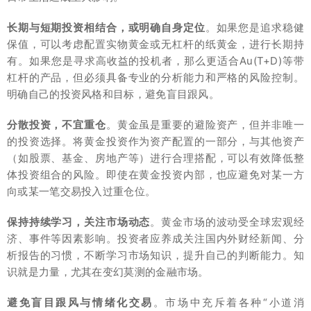
长期与短期投资相结合，或明确自身定位
。如果您是追求稳健
保值，可以考虑配置实物黄金或无杠杆的纸黄金，进行长期持
有。如果您是寻求高收益的投机者，那么更适合Au(T+D)等带
杠杆的产品，但必须具备专业的分析能力和严格的风险控制。
明确自己的投资风格和目标，避免盲目跟风。
分散投资，不宜重仓
。黄金虽是重要的避险资产，但并非唯一
的投资选择。将黄金投资作为资产配置的一部分，与其他资产
（如股票、基金、房地产等）进行合理搭配，可以有效降低整
体投资组合的风险。即使在黄金投资内部，也应避免对某一方
向或某一笔交易投入过重仓位。
保持持续学习，关注市场动态
。黄金市场的波动受全球宏观经
济、事件等因素影响。投资者应养成关注国内外财经新闻、分
析报告的习惯，不断学习市场知识，提升自己的判断能力。知
识就是力量，尤其在变幻莫测的金融市场。
避免盲目跟风与情绪化交易
。市场中充斥着各种“小道消