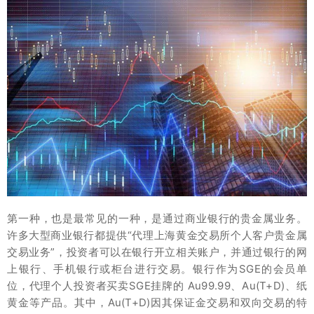
第一种，也是最常见的一种，是通过商业银行的贵金属业务。
许多大型商业银行都提供“代理上海黄金交易所个人客户贵金属
交易业务”，投资者可以在银行开立相关账户，并通过银行的网
上银行、手机银行或柜台进行交易。银行作为SGE的会员单
位，代理个人投资者买卖SGE挂牌的 Au99.99、Au(T+D)、纸
黄金等产品。其中，Au(T+D)因其保证金交易和双向交易的特