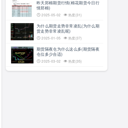
昨天郑棉期货行情(棉花期货今日行
情郑棉)
2025-05-02
热度{31}
为什么期货走势非常凌乱(为什么期
货走势非常凌乱呢)
2025-01-05
热度{37}
期货隔夜仓为什么这么多(期货隔夜
仓位多少合适)
2025-03-02
热度{35}