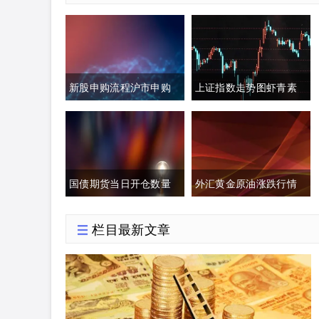
新股申购流程沪市申购
上证指数走势图虾青素
额度(新股申购流程沪市
的作用(上证指数黄白线
申购额度怎么算)
分析)
国债期货当日开仓数量
外汇黄金原油涨跌行情
(国债期货买入开仓)
分析(今日外汇黄金原油
栏目最新文章
分析)