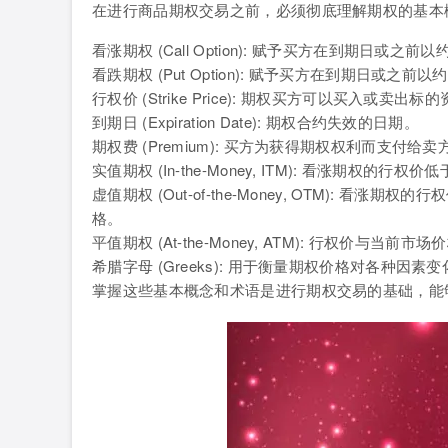
在进行商品期权交易之前，必须彻底理解期权的基本
看涨期权 (Call Option): 赋予买方在到期日
看跌期权 (Put Option): 赋予买方在到期日或
行权价 (Strike Price): 期权买方可以买入或卖出
到期日 (Expiration Date): 期权合约失效的日期。
期权费 (Premium): 买方为获得期权权利而支付给
实值期权 (In-the-Money, ITM): 看涨期
虚值期权 (Out-of-the-Money, OTM):
格。
平值期权 (At-the-Money, ATM): 行权价与当前
希腊字母 (Greeks): 用于衡量期权价格对各种因素变化的敏
掌握这些基本概念和术语是进行期权交易的基础，能