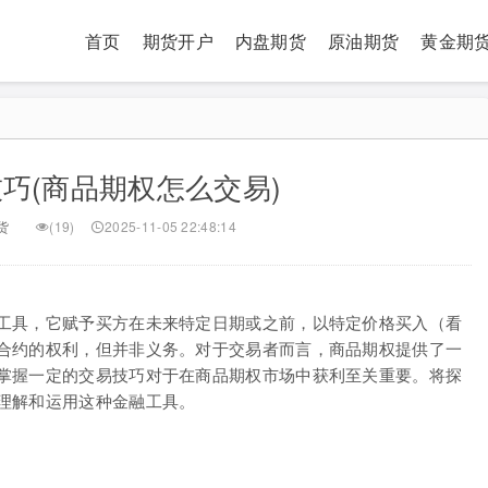
首页
期货开户
内盘期货
原油期货
黄金期
巧(商品期权怎么交易)
货
(19)
2025-11-05 22:48:14
工具，它赋予买方在未来特定日期或之前，以特定价格买入（看
合约的权利，但并非义务。对于交易者而言，商品期权提供了一
掌握一定的交易技巧对于在商品期权市场中获利至关重要。将探
理解和运用这种金融工具。