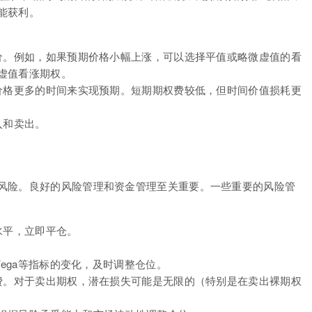
能获利。
权价。例如，如果预期价格小幅上涨，可以选择平值或略微虚值的看
虚值看涨期权。
了价格更多的时间来实现预期。短期期权费较低，但时间价值损耗更
入和卖出。
风险。良好的风险管理和资金管理至关重要。一些重要的风险管
水平，立即平仓。
ta, Vega等指标的变化，及时调整仓位。
权费。对于卖出期权，潜在损失可能是无限的（特别是在卖出裸期权