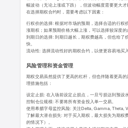
幅波动（无论上涨或下跌），但波动幅度需要更大才
在选择期权合约时，需要考虑以下因素：
行权价的选择: 根据对市场的预期，选择合适的行
涨期权；如果预期价格大幅上涨，可以选择较深度的
到期日的选择: 到期日越长，期权费越高，但也给
快。
流动性: 选择流动性好的期权合约，以便更容易地买
风险管理和资金管理
期权交易虽然提供了更高的杠杆，但也伴随着更高的
理措施包括：
设定止损: 在入场前设定止损点，一旦亏损达到预设
控制仓位规模: 不要将所有资金投入单一交易。
使用希腊字母监控风险: 关注Delta, Gamma, The
了解最大潜在损失: 对于买入期权，最大损失为期
的情况下）。