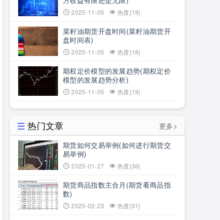
方收益有限还是无限)
2025-11-05
热度{19}
菜籽油期货开盘时间(菜籽油期货开
盘时间表)
2025-11-05
热度{18}
期权定价模型的发展趋势(期权定价
模型的发展趋势分析)
2025-11-05
热度{19}
热门文章
更多>
期货如何交易举例(如何进行期货交
易举例)
2025-01-27
热度{36}
期货商品指数主合月(期货看商品指
数)
2025-02-23
热度{31}