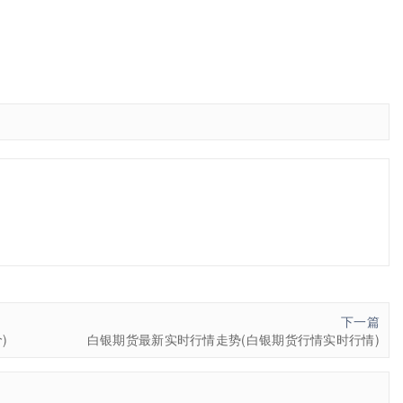
下一篇
)
白银期货最新实时行情走势(白银期货行情实时行情)