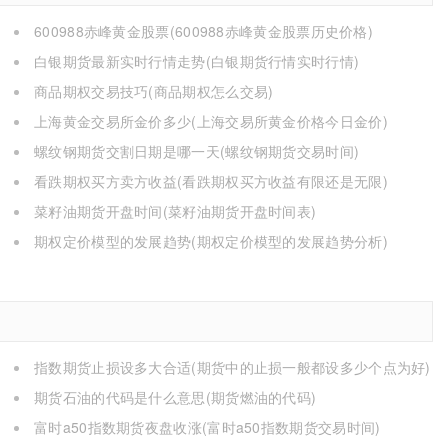
600988赤峰黄金股票(600988赤峰黄金股票历史价格)
白银期货最新实时行情走势(白银期货行情实时行情)
商品期权交易技巧(商品期权怎么交易)
上海黄金交易所金价多少(上海交易所黄金价格今日金价)
螺纹钢期货交割日期是哪一天(螺纹钢期货交易时间)
看跌期权买方卖方收益(看跌期权买方收益有限还是无限)
菜籽油期货开盘时间(菜籽油期货开盘时间表)
期权定价模型的发展趋势(期权定价模型的发展趋势分析)
指数期货止损设多大合适(期货中的止损一般都设多少个点为好)
期货石油的代码是什么意思(期货燃油的代码)
富时a50指数期货夜盘收涨(富时a50指数期货交易时间)