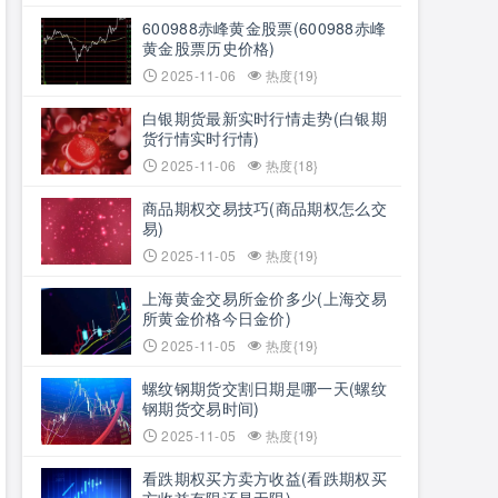
600988赤峰黄金股票(600988赤峰
黄金股票历史价格)
2025-11-06
热度{19}
白银期货最新实时行情走势(白银期
货行情实时行情)
2025-11-06
热度{18}
商品期权交易技巧(商品期权怎么交
易)
2025-11-05
热度{19}
上海黄金交易所金价多少(上海交易
所黄金价格今日金价)
2025-11-05
热度{19}
螺纹钢期货交割日期是哪一天(螺纹
钢期货交易时间)
2025-11-05
热度{19}
看跌期权买方卖方收益(看跌期权买