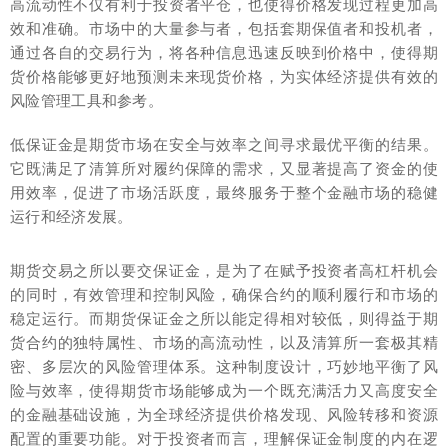
高流动性不仅有利于投资者平仓，也使得价格发现过程更加高
效和准确。市场中的大量参与者，包括套期保值者和投机者，
通过各自的交易行为，将各种信息迅速反映到价格中，使得期
货价格能够更好地预测未来现货价格，为实体经济提供有效的
风险管理工具和参考。
低保证金是期货市场在安全与效率之间寻求最优平衡的结果。
它既满足了清算所对履约保障的需求，又显著提高了资金的使
用效率，促进了市场活跃度，最终服务于整个金融市场的稳健
运行和经济发展。
期货交易之所以要交保证金，是为了在赋予投资者高杠杆机会
的同时，有效管理和控制风险，确保合约的顺利履行和市场的
稳定运行。而期货保证金之所以能定得相对较低，则得益于期
货合约的独特属性、市场的高流动性，以及清算所一套极其精
密、多层次的风险管理体系。这种制度设计，巧妙地平衡了风
险与效率，使得期货市场能够成为一个既充满活力又高度安全
的金融基础设施，为全球经济提供价格发现、风险转移和资源
配置的重要功能。对于投资者而言，理解保证金制度的内在逻