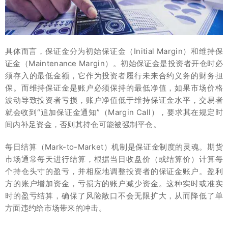
具体而言，保证金分为初始保证金（Initial Margin）和维持保
证金（Maintenance Margin）。初始保证金是投资者开仓时必
须存入的最低金额，它作为投资者履行未来合约义务的财务担
保。而维持保证金是账户必须保持的最低净值，如果市场价格
波动导致投资者亏损，账户净值低于维持保证金水平，交易者
就会收到“追加保证金通知”（Margin Call），要求其在规定时
间内补足资金，否则其持仓可能被强制平仓。
每日结算（Mark-to-Market）机制是保证金制度的灵魂。期货
市场通常每天进行结算，根据当日收盘价（或结算价）计算每
个持仓头寸的盈亏，并相应地调整投资者的保证金账户。盈利
方的账户增加资金，亏损方的账户减少资金。这种实时或准实
时的盈亏结算，确保了风险敞口不会无限扩大，从而降低了单
方面违约给市场带来的冲击。