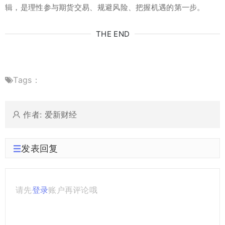
辑，是理性参与期货交易、规避风险、把握机遇的第一步。
THE END
Tags：
作者: 爱新财经
发表回复
请先
登录
账户再评论哦