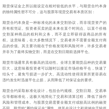
期货保证金之所以能设定在相对较低的水平，与期货合约本身
的独特属性密不可分，这与股票等现货交易有本质区别：
期货合约本身是一种标准化的未来交割协议，而非现货资产的
所有权凭证。投资者买卖的是未来在某个时间点、以某个价格
交割某种商品的权利和义务，而不是立即获得该商品的所有
权。这意味着，在大多数情况下，交易者并不需要全额支付商
品的价值。其主要功能在于价格发现和风险对冲，许多交易者
并非为了最终实物交割，而是在交割日期前选择平仓。
期货市场通常具有极高的流动性。全球主要期货品种的交易量
巨大，这意味着投资者可以随时以接近市场价格平仓，快速了
结头寸，避免亏损进一步扩大。高流动性使得清算所更容易在
违约发生时迅速平仓止损，从而降低了对保证金的要求。
期货合约采取标准化设计，包括合约规模、交割日期、交易单
位等都标准化，这极大地简化了交易和清算过程，降低了操作
风险和管理成本。与股票交易需要全额支付或较高比例的融资
不同，期货的“履约保证金”属性，使其在设计之初就倾向于较低