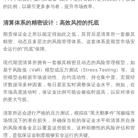
的比例，以吸引更多参与者，提升市场效率。
清算体系的精密设计：高效风控的托底
期货保证金之所以能定得如此之低，其背后是清算所一套极其
精密、动态且多层次的风险管理体系。这套体系是期货市场安
全运行的“托底”保障。
现代期货清算所拥有一套极其精密且动态的风险管理模型，如
基于风险值（VaR）模型或压力测试（Stress Testing）等。这
些模型会根据市场波动性、合约流动性、持仓集中度、宏观经
济数据等多种因素，每日甚至实时调整保证金水平。例如，在
市场高度波动时，保证金比例可能会被临时提高，以应对潜在
的更大亏损。
清算所还会进行严格的压力测试，模拟在“黑天鹅事件”等极端市
场情况下的潜在损失，并确保当前的保证金水平和清算所自身
的风险准备金足以覆盖这些损失。这种前瞻性的风险评估和管
理，是低保证金制度能够安全运行的关键。