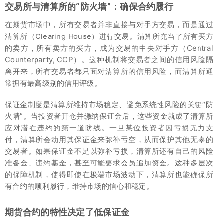
交易所与清算所的“防火墙”：确保合约履行
在期货市场中，所有交易者并非直接与对手方交易，而是通过
清算所（Clearing House）进行交易。清算所充当了所有买方
的卖方，所有卖方的买方，成为交易的中央对手方（Central
Counterparty, CCP）。这种机制将交易者之间的信用风险隔
离开来，所有交易者都只面对清算所的信用风险，而清算所通
常拥有最高级别的信用评级。
保证金制度是清算所维持市场稳定、避免系统性风险的关键“防
火墙”。当投资者开仓并缴纳保证金后，这些资金就成了清算所
应对潜在违约的第一道防线。一旦某位投资者因亏损无力支
付，清算所会动用其保证金来弥补亏空，从而保护其他无辜的
交易者。如果保证金不足以弥补亏损，清算所还有自己的风险
准备金、违约基金，甚至可能要求会员追加资金。这种多层次
的保障机制，使得即使在极端市场波动下，清算所也能确保所
有合约的顺利履行，维持市场的信心和稳定。
期货合约的特性决定了低保证金