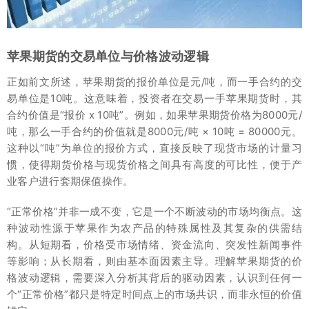
苹果期货的交易单位与价格波动逻辑
正如前文所述，苹果期货的报价单位是元/吨，而一手合约的交
易单位是10吨。这意味着，投资者在交易一手苹果期货时，其
合约价值是“报价 x 10吨”。例如，如果苹果期货价格为8000元/
吨，那么一手合约的价值就是8000元/吨 × 10吨 = 80000元。
这种以“吨”为单位的报价方式，直接反映了现货市场的计量习
惯，使得期货价格与现货价格之间具有高度的可比性，便于产
业客户进行套期保值操作。
“正常价格”并非一成不变，它是一个不断波动的市场均衡点。这
种波动性源于苹果作为农产品的特殊属性及其复杂的供需结
构。从短期看，价格受市场情绪、资金流向、突发性新闻事件
等影响；从长期看，则由基本面因素主导。理解苹果期货的价
格波动逻辑，需要深入分析其背后的驱动因素，认识到任何一
个“正常价格”都只是特定时间点上的市场共识，而非永恒的价值