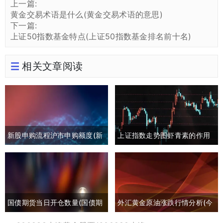
上一篇:
黄金交易术语是什么(黄金交易术语的意思)
下一篇:
上证50指数基金特点(上证50指数基金排名前十名)
相关文章阅读
新股申购流程沪市申购额度(新
上证指数走势图虾青素的作用
股申购流程沪市申购额度怎么
(上证指数黄白线分析)
算)
国债期货当日开仓数量(国债期
外汇黄金原油涨跌行情分析(今
货买入开仓)
日外汇黄金原油分析)