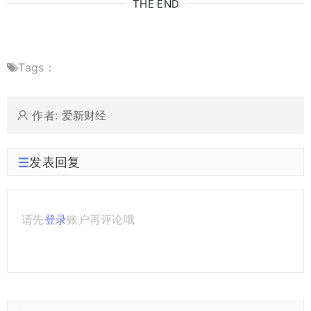
THE END
Tags：
作者: 爱新财经
发表回复
请先
登录
账户再评论哦