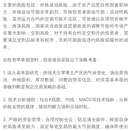
主要的风险包括：价格波动风险，由于农产品受自然因素影响
大，价格波动可能非常剧烈，导致投资者面临亏损；流动性风
险，某些远月合约的交易可能不活跃，导致难以在理想价格平
仓；政策风险，国家农业政策或贸易政策的调整可能对市场产
生重大影响；交割风险，对于持有合约至交割月的投资者，需
要满足交割品标准和程序，否则可能面临违约风险或额外的成
本。
在投资苹果期货时，投资者应采取以下策略考量：
1. 深入基本面研究：持续关注苹果主产区的气候变化、病虫害情
况、种植面积、库存数据、消费趋势等信息。对供需基本面的
准确判断是制定交易策略的基础。
2. 技术分析辅助：结合K线图、均线、MACD等技术指标，分析
价格走势的规律，辅助判断入场和出场时机。
3. 严格的资金管理：合理控制仓位，切忌满仓操作。根据自身
的风险承受能力，设定每笔交易的最大亏损额度，确保即便出