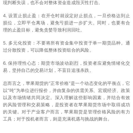
现判断失误，也不会对整体资金造成毁灭性打击。
4. 设置止损止盈：在开仓时就设定好止损点，一旦价格达到止
损位，立即平仓离场，避免亏损进一步扩大。同时，也要有合
理的止盈目标，避免贪婪导致利润回吐。
5. 多元化投资：不要将所有资金集中投资于单一期货品种。通
过分散投资，可以降低整体投资组合的风险。
6. 保持理性心态：期货市场波动剧烈，投资者应避免情绪化交
易，坚持自己的交易计划，不盲目追涨杀跌。
总而言之，苹果期货的“正常价格”是一个动态变化的平衡点，它
以“吨”为单位进行报价，并由复杂的供需关系、宏观经济、政策
以及市场情绪共同决定。深入理解这些影响因素，并结合有效
的风险管理和交易策略，是投资者在苹果期货市场中取得成功
的关键。对于产业客户而言，苹果期货是管理价格风险的有力
工具；对于投机者而言，则是充满机遇与挑战的舞台。