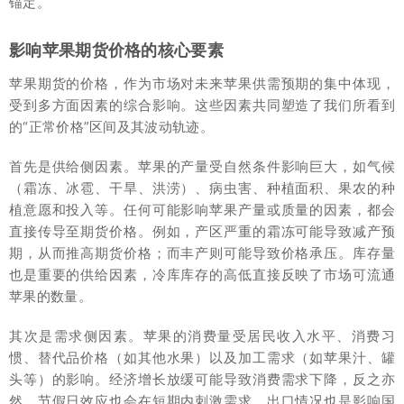
锚定。
影响苹果期货价格的核心要素
苹果期货的价格，作为市场对未来苹果供需预期的集中体现，
受到多方面因素的综合影响。这些因素共同塑造了我们所看到
的“正常价格”区间及其波动轨迹。
首先是供给侧因素。苹果的产量受自然条件影响巨大，如气候
（霜冻、冰雹、干旱、洪涝）、病虫害、种植面积、果农的种
植意愿和投入等。任何可能影响苹果产量或质量的因素，都会
直接传导至期货价格。例如，产区严重的霜冻可能导致减产预
期，从而推高期货价格；而丰产则可能导致价格承压。库存量
也是重要的供给因素，冷库库存的高低直接反映了市场可流通
苹果的数量。
其次是需求侧因素。苹果的消费量受居民收入水平、消费习
惯、替代品价格（如其他水果）以及加工需求（如苹果汁、罐
头等）的影响。经济增长放缓可能导致消费需求下降，反之亦
然。节假日效应也会在短期内刺激需求。出口情况也是影响国