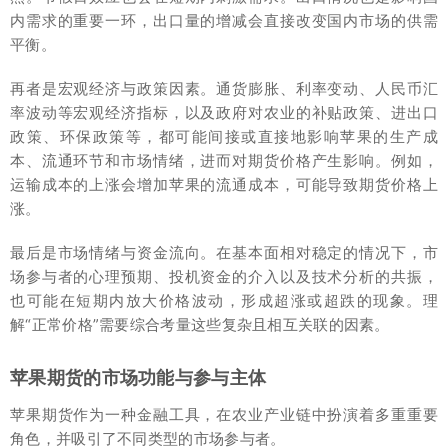
内需求的重要一环，出口量的增减会直接改变国内市场的供需
平衡。
再者是宏观经济与政策因素。通货膨胀、利率变动、人民币汇
率波动等宏观经济指标，以及政府对农业的补贴政策、进出口
政策、环保政策等，都可能间接或直接地影响苹果的生产成
本、流通环节和市场情绪，进而对期货价格产生影响。例如，
运输成本的上涨会增加苹果的流通成本，可能导致期货价格上
涨。
最后是市场情绪与资金流向。在基本面相对稳定的情况下，市
场参与者的心理预期、投机资金的介入以及技术分析的共振，
也可能在短期内放大价格波动，形成超涨或超跌的现象。理
解“正常价格”需要综合考量这些复杂且相互关联的因素。
苹果期货的市场功能与参与主体
苹果期货作为一种金融工具，在农业产业链中扮演着多重重要
角色，并吸引了不同类型的市场参与者。