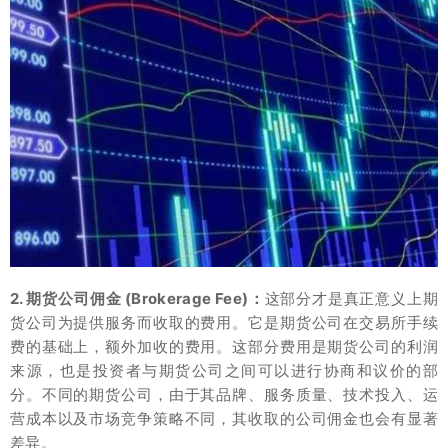
2. 期货公司佣金 (Brokerage Fee)：
这部分才是真正意义上期
货公司为提供服务而收取的费用。它是期货公司在交易所手续
费的基础上，额外加收的费用。这部分费用是期货公司的利润
来源，也是投资者与期货公司之间可以进行协商和议价的部
分。不同的期货公司，由于其品牌、服务质量、技术投入、运
营成本以及市场竞争策略不同，其收取的公司佣金也会有显著
差异。