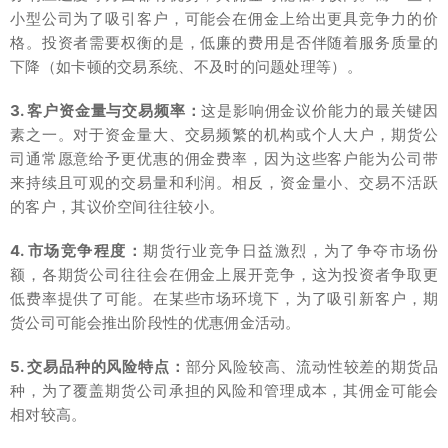
小型公司为了吸引客户，可能会在佣金上给出更具竞争力的价
格。投资者需要权衡的是，低廉的费用是否伴随着服务质量的
下降（如卡顿的交易系统、不及时的问题处理等）。
3. 客户资金量与交易频率：
这是影响佣金议价能力的最关键因
素之一。对于资金量大、交易频繁的机构或个人大户，期货公
司通常愿意给予更优惠的佣金费率，因为这些客户能为公司带
来持续且可观的交易量和利润。相反，资金量小、交易不活跃
的客户，其议价空间往往较小。
4. 市场竞争程度：
期货行业竞争日益激烈，为了争夺市场份
额，各期货公司往往会在佣金上展开竞争，这为投资者争取更
低费率提供了可能。在某些市场环境下，为了吸引新客户，期
货公司可能会推出阶段性的优惠佣金活动。
5. 交易品种的风险特点：
部分风险较高、流动性较差的期货品
种，为了覆盖期货公司承担的风险和管理成本，其佣金可能会
相对较高。