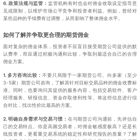
6. 政策法规与监管：
监管机构有时也会对佣金收取设定指导意
见或限制，以维护市场公平竞争和投资者利益。例如，曾经对
某些品种的手续费有过调整，从而影响了整体佣金水平。
如何了解并争取更合理的期货佣金
面对复杂的佣金体系，投资者不应盲目接受期货公司提供的默
认费率，而应通过积极沟通和比较，争取到最适合自己的合理
佣金方案。
1. 多方咨询比较：
不要只局限于一家期货公司。向多家（至少
3-5家）期货公司咨询，了解其针对目标交易品种的佣金收费标
准。同时，也要询问其提供的服务内容，包括交易软件、客户
经理服务、研报信息、资金存取便利性等。将这些信息进行综
合对比，找出性价比最高的方案。
2. 明确自身需求与交易习惯：
在与期货公司沟通前，先评估自
己的交易特点。你是高频交易者，对佣金敏感度极高？还是长
线投资者，更看重交易系统的稳定性和研究报告的质量？了解