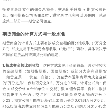
投资者最终支付的佣金总额是：交易所手续费 + 期货公司佣
金。在与期货公司谈佣金时，通常所讨论和可以调整的，就是
这第二部分——期货公司佣金。
期货佣金的计算方式与一般水准
期货佣金的计算方式主要有按成交金额的百分比收取（“万分之
几”）和按交易手数固定金额收取（“元/手”）两种，具体取决于
不同的期货品种或期货公司的规定。
1. 按成交金额比例收取：
这种方式常见于价值较高、波动性较大
的金融期货（如股指期货、国债期货）或部分大宗商品期货
（如贵金属——黄金、白银）。佣金费率通常表示为成交金额
的“万分之几”，例如万分之0.2、万分之0.5等。计算公式为：佣
金 = 成交价格 × 合约单位 × 交易手数 × 佣金费率。例如，股指
期货IF主力合约，交易所手续费可能是成交金额的万分之
0.23，期货公司可能在此基础上加收万分之0.01到万分之0.2，
那么投资者总共支付的佣金可能在万分之0.24到万分之0.43之