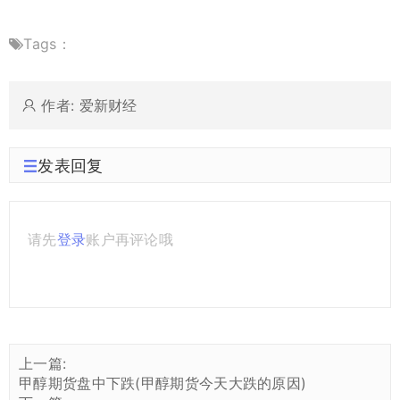
Tags：
作者: 爱新财经
发表回复
请先
登录
账户再评论哦
上一篇:
甲醇期货盘中下跌(甲醇期货今天大跌的原因)