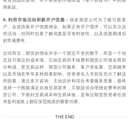
有其他隐性费用。开户前务必仔细阅读《客户协议书》中的费
用条款。
6. 利用市场活动和新开户优惠：
很多期货公司为了吸引新客
户，会提供新开户优惠佣金。如果正有开户需求，可以关注这
些活动，但同时也要了解优惠是否有时效性，以及优惠期满后
的常规费率。
总结而言，期货的佣金并非一个固定不变的数字，而是一个动
态且可商议的成本项。它由交易所手续费和期货公司佣金两部
分构成，受交易品种、期货公司服务、客户资金量、交易频率
以及市场竞争等多种因素影响。投资者在入市前应充分了解这
些因素，通过多方咨询、主动议价和综合考量服务质量，最终
选择一个既能满足自身交易需求，又能提供合理佣金费率的期
货公司。平衡好交易成本和交易体验，是每位期货投资者在追
求盈利道路上都应深思熟虑的重要功课。
THE END