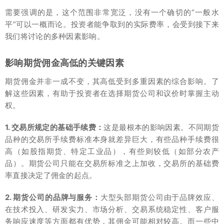
需要强调的是，这个范围非常宽泛，没有一个确切的“一般水
平”可以一概而论。投资者能争取到的实际费率，会受到接下来
我们将讨论的多种因素影响。
影响期货佣金高低的关键因素
期货佣金并非一成不变，其高低受到多重因素的综合影响。了
解这些因素，有助于投资者在选择期货公司和议价时掌握主动
权。
1. 交易所规定的基础手续费：
这是最根本的影响因素。不同期货
品种的交易所手续费标准本身就差异巨大，有些品种手续费很
高（如股指期货、特定工业品），有些则较低（如部分农产
品）。期货公司只能在交易所标准之上加收，交易所的基础费
率直接决定了佣金的起点。
2. 期货公司的品牌与服务：
大型头部期货公司由于品牌效应、
在技术投入、研发实力、市场分析、交易系统稳定性、客户服
务响应速度等方面都有优势，其佣金可能相对较高。而一些中