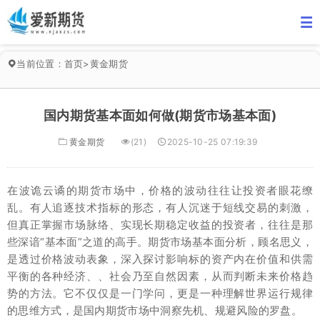
当前位置：
首页
>
黄金期货
国内期货基本面如何做(期货市场基本面)
黄金期货
(21)
2025-10-25 07:19:39
在波诡云谲的期货市场中，价格的波动往往让投资者眼花缭
乱。有人追逐技术指标的形态，有人沉迷于短线交易的刺激，
但真正掌握市场脉络、实现长期稳定收益的投资者，往往是那
些深谙“基本面”之道的高手。期货市场基本面分析，顾名思义，
是透过价格波动表象，深入探讨影响标的资产内在价值和供需
平衡的各种经济、、社会乃至自然因素，从而判断未来价格趋
势的方法。它不仅仅是一门学问，更是一种理解世界运行规律
的思维方式，是国内期货市场中洞察先机、规避风险的罗盘。