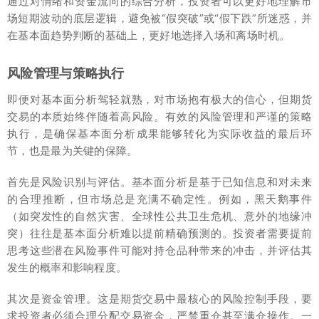
通过对情绪和资金流向的综合分析，投资者可以更好地理解市
场短期波动的底层逻辑，避免被“假突破”或“假下跌”所迷惑，并
在基本面趋势判断的基础上，更好地选择入场和离场时机。
风险管理与策略执行
即便对基本面分析驾轻就熟，对市场抱有极大的信心，但期货
交易的本质始终伴随着高风险。有效的风险管理和严谨的策略
执行，是确保基本面分析成果能够转化为实际收益的最后环
节，也是最为关键的保障。
首先是风险识别与评估。基本面分析是基于已知信息和对未来
的合理推断，但市场总是充满不确定性。例如，黑天鹅事件
（如突发性的自然灾害、全球性公共卫生危机、意外的地缘冲
突）往往是基本面分析难以提前精确预测的。投资者需要提前
思考这些潜在风险事件可能对持仓品种带来的冲击，并评估其
发生的概率和影响程度。
其次是资金管理。这是期货交易中最核心的风险控制手段，要
求投资者必须合理分配交易资金，严禁重仓甚至满仓操作。一