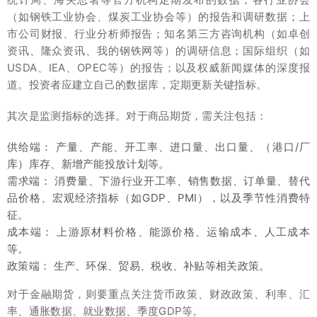
（如钢铁工业协会、煤炭工业协会等）的报告和调研数据；上
市公司财报、行业分析师报告；知名第三方咨询机构（如卓创
资讯、隆众资讯、我的钢铁网等）的调研信息；国际组织（如
USDA、IEA、OPEC等）的报告；以及权威新闻媒体的深度报
道。投资者应建立自己的数据库，定期更新关键指标。
其次是监测指标的选择。对于商品期货，需关注包括：
供给端： 产量、产能、开工率、进口量、出口量、（港口/厂
库）库存、新增产能投放计划等。
需求端： 消费量、下游行业开工率、销售数据、订单量、替代
品价格、宏观经济指标（如GDP、PMI），以及季节性消费特
征。
成本端： 上游原材料价格、能源价格、运输成本、人工成本
等。
政策端： 生产、环保、贸易、税收、补贴等相关政策。
对于金融期货，则要重点关注货币政策、财政政策、利率、汇
率、通胀数据、就业数据、季度GDP等。