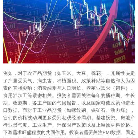
例如，对于农产品期货（如玉米、大豆、棉花），其属性决定
了产量受天气、病虫害、种植面积、政策补贴等自然和人为因
素的直接影响；消费端则与人口增长、养殖业需求（饲料）、
食用油加工等紧密相关。投资者需要关注每年的播种期、生长
期、收割期，各主产国的气候报告，以及国家粮储政策和进出
口数据。而对于工业品期货（如螺纹钢、铁矿石、动力煤），
它们的价格波动则更多受到宏观经济周期、基建投资、房地产
行业景气度、工业生产、环保限产政策以及上游原材料价格、
下游需求旺盛程度的共同作用。投资者需要关注PMI数据、固定