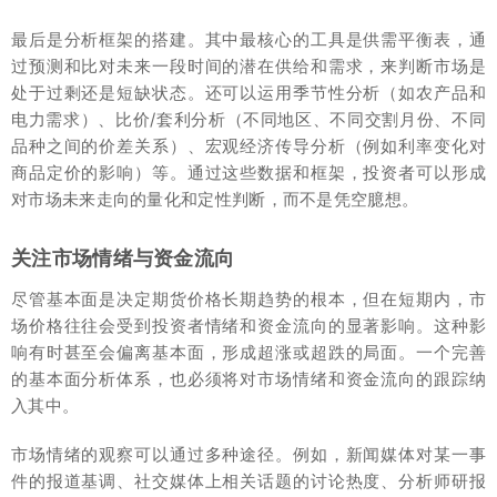
最后是分析框架的搭建。其中最核心的工具是供需平衡表，通
过预测和比对未来一段时间的潜在供给和需求，来判断市场是
处于过剩还是短缺状态。还可以运用季节性分析（如农产品和
电力需求）、比价/套利分析（不同地区、不同交割月份、不同
品种之间的价差关系）、宏观经济传导分析（例如利率变化对
商品定价的影响）等。通过这些数据和框架，投资者可以形成
对市场未来走向的量化和定性判断，而不是凭空臆想。
关注市场情绪与资金流向
尽管基本面是决定期货价格长期趋势的根本，但在短期内，市
场价格往往会受到投资者情绪和资金流向的显著影响。这种影
响有时甚至会偏离基本面，形成超涨或超跌的局面。一个完善
的基本面分析体系，也必须将对市场情绪和资金流向的跟踪纳
入其中。
市场情绪的观察可以通过多种途径。例如，新闻媒体对某一事
件的报道基调、社交媒体上相关话题的讨论热度、分析师研报