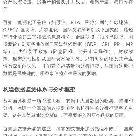
资产投资增速、房地产销售及开工数据、粗钢产量、港口库存
等。
再如，能源化工品种（如原油、PTA、甲醇）则与全球地缘、
OPEC产量协议、库存变化、国际贸易摩擦以及下游聚酯、烯烃
等行业的开工率和需求息息相关。金融期货（如股指期货、国
债期货）则更多地依赖于宏观经济数据（GDP、CPI、PPI、M2
等）、央行货币政策（降息降准、公开市场操作）、财政政
策、股市流动性以及国际资本流向等。只有对标的物及其产业
链有深刻的认知，才能建立起清晰的分析框架，从而知道哪些
数据是最关键的、哪些事件将产生最大的影响。
构建数据监测体系与分析框架
基本面分析是一项系统工程，依赖于大量数据的收集、整理和
分析。构建一个高效的数据监测体系和科学的分析框架至关重
要。这并非简单地浏览新闻，而是要深入到原始数据的层面。
首先是数据来源的建立。可靠的数据来源包括但不限于：国家
统计局、海关总署等官方机构定期发布的数据；各行业协会