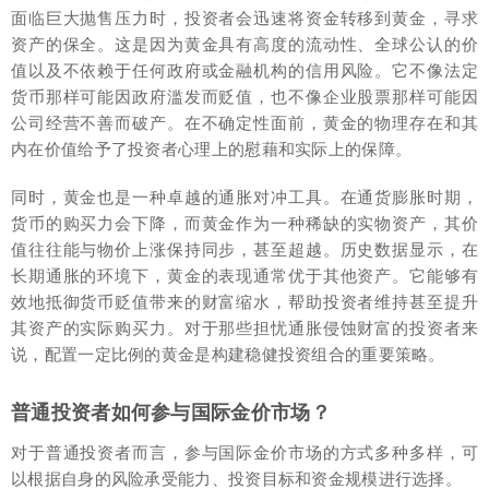
面临巨大抛售压力时，投资者会迅速将资金转移到黄金，寻求
资产的保全。这是因为黄金具有高度的流动性、全球公认的价
值以及不依赖于任何政府或金融机构的信用风险。它不像法定
货币那样可能因政府滥发而贬值，也不像企业股票那样可能因
公司经营不善而破产。在不确定性面前，黄金的物理存在和其
内在价值给予了投资者心理上的慰藉和实际上的保障。
同时，黄金也是一种卓越的通胀对冲工具。在通货膨胀时期，
货币的购买力会下降，而黄金作为一种稀缺的实物资产，其价
值往往能与物价上涨保持同步，甚至超越。历史数据显示，在
长期通胀的环境下，黄金的表现通常优于其他资产。它能够有
效地抵御货币贬值带来的财富缩水，帮助投资者维持甚至提升
其资产的实际购买力。对于那些担忧通胀侵蚀财富的投资者来
说，配置一定比例的黄金是构建稳健投资组合的重要策略。
普通投资者如何参与国际金价市场？
对于普通投资者而言，参与国际金价市场的方式多种多样，可
以根据自身的风险承受能力、投资目标和资金规模进行选择。