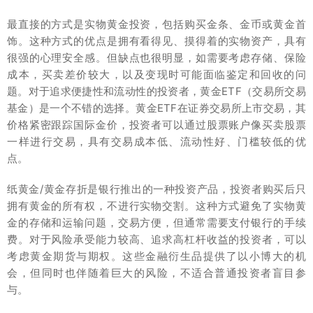
最直接的方式是实物黄金投资，包括购买金条、金币或黄金首
饰。这种方式的优点是拥有看得见、摸得着的实物资产，具有
很强的心理安全感。但缺点也很明显，如需要考虑存储、保险
成本，买卖差价较大，以及变现时可能面临鉴定和回收的问
题。对于追求便捷性和流动性的投资者，黄金ETF（交易所交易
基金）是一个不错的选择。黄金ETF在证券交易所上市交易，其
价格紧密跟踪国际金价，投资者可以通过股票账户像买卖股票
一样进行交易，具有交易成本低、流动性好、门槛较低的优
点。
纸黄金/黄金存折是银行推出的一种投资产品，投资者购买后只
拥有黄金的所有权，不进行实物交割。这种方式避免了实物黄
金的存储和运输问题，交易方便，但通常需要支付银行的手续
费。对于风险承受能力较高、追求高杠杆收益的投资者，可以
考虑黄金期货与期权。这些金融衍生品提供了以小博大的机
会，但同时也伴随着巨大的风险，不适合普通投资者盲目参
与。