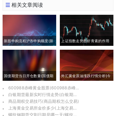
相关文章阅读
新股申购流程沪市申购额度(新
上证指数走势图虾青素的作用
股申购流程沪市申购额度怎么
(上证指数黄白线分析)
算)
国债期货当日开仓数量(国债期
外汇黄金原油涨跌行情分析(今
货买入开仓)
日外汇黄金原油分析)
600988赤峰黄金股票(600988赤峰黄金股票历史价格)
白银期货最新实时行情走势(白银期货行情实时行情)
商品期权交易技巧(商品期权怎么交易)
上海黄金交易所金价多少(上海交易所黄金价格今日金价)
螺纹钢期货交割日期是哪一天(螺纹钢期货交易时间)