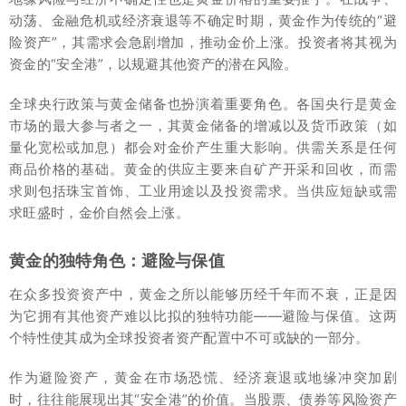
动荡、金融危机或经济衰退等不确定时期，黄金作为传统的“避
险资产”，其需求会急剧增加，推动金价上涨。投资者将其视为
资金的“安全港”，以规避其他资产的潜在风险。
全球央行政策与黄金储备也扮演着重要角色。各国央行是黄金
市场的最大参与者之一，其黄金储备的增减以及货币政策（如
量化宽松或加息）都会对金价产生重大影响。供需关系是任何
商品价格的基础。黄金的供应主要来自矿产开采和回收，而需
求则包括珠宝首饰、工业用途以及投资需求。当供应短缺或需
求旺盛时，金价自然会上涨。
黄金的独特角色：避险与保值
在众多投资资产中，黄金之所以能够历经千年而不衰，正是因
为它拥有其他资产难以比拟的独特功能——避险与保值。这两
个特性使其成为全球投资者资产配置中不可或缺的一部分。
作为避险资产，黄金在市场恐慌、经济衰退或地缘冲突加剧
时，往往能展现出其“安全港”的价值。当股票、债券等风险资产