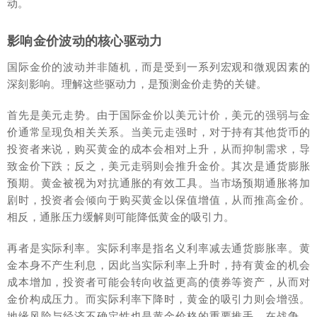
动。
影响金价波动的核心驱动力
国际金价的波动并非随机，而是受到一系列宏观和微观因素的
深刻影响。理解这些驱动力，是预测金价走势的关键。
首先是美元走势。由于国际金价以美元计价，美元的强弱与金
价通常呈现负相关关系。当美元走强时，对于持有其他货币的
投资者来说，购买黄金的成本会相对上升，从而抑制需求，导
致金价下跌；反之，美元走弱则会推升金价。其次是通货膨胀
预期。黄金被视为对抗通胀的有效工具。当市场预期通胀将加
剧时，投资者会倾向于购买黄金以保值增值，从而推高金价。
相反，通胀压力缓解则可能降低黄金的吸引力。
再者是实际利率。实际利率是指名义利率减去通货膨胀率。黄
金本身不产生利息，因此当实际利率上升时，持有黄金的机会
成本增加，投资者可能会转向收益更高的债券等资产，从而对
金价构成压力。而实际利率下降时，黄金的吸引力则会增强。
地缘风险与经济不确定性也是黄金价格的重要推手。在战争、