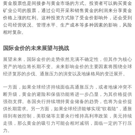
黄金股票也是间接参与黄金市场的方式。投资者可以购买黄金
矿业公司的股票，通过公司开采和销售黄金的利润来分享黄金
价格上涨的红利。这种投资方式除了受金价影响外，还会受到
公司经营状况、管理水平、生产成本等多种因素的影响，风险
相对复杂。
国际金价的未来展望与挑战
展望未来，国际金价的走势依然充满不确定性，但其作为核心
资产的地位将长期不变。未来影响金价的主要因素将围绕全球
经济复苏的步伐、通胀压力的演变以及地缘格局的变迁展开。
一方面，如果全球经济持续面临高通胀压力，或者地缘冲突不
断升级，黄金的避险和保值功能将进一步凸显，为其价格提供
强劲支撑。各国央行持续增持黄金储备的趋势，也将为金价提
供长期需求。另一方面，如果全球经济能够实现“软着陆”，通胀
得到有效控制，美联储等主要央行维持高利率政策，美元持续
走强，那么黄金的吸引力可能会相对减弱，面临一定的下行压
力。