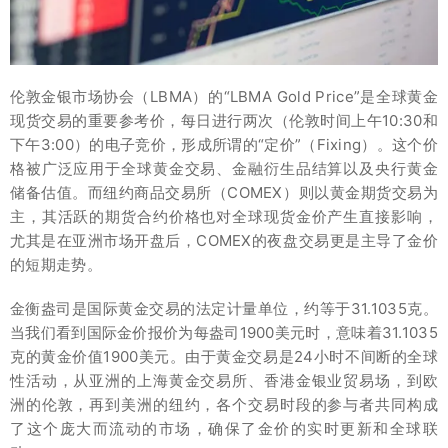
伦敦金银市场协会（LBMA）的“LBMA Gold Price”是全球黄金
现货交易的重要参考价，每日进行两次（伦敦时间上午10:30和
下午3:00）的电子竞价，形成所谓的“定价”（Fixing）。这个价
格被广泛应用于全球黄金交易、金融衍生品结算以及央行黄金
储备估值。而纽约商品交易所（COMEX）则以黄金期货交易为
主，其活跃的期货合约价格也对全球现货金价产生直接影响，
尤其是在亚洲市场开盘后，COMEX的夜盘交易更是主导了金价
的短期走势。
金衡盎司是国际黄金交易的法定计量单位，约等于31.1035克。
当我们看到国际金价报价为每盎司1900美元时，意味着31.1035
克的黄金价值1900美元。由于黄金交易是24小时不间断的全球
性活动，从亚洲的上海黄金交易所、香港金银业贸易场，到欧
洲的伦敦，再到美洲的纽约，各个交易时段的参与者共同构成
了这个庞大而流动的市场，确保了金价的实时更新和全球联