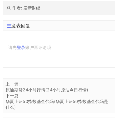
作者: 爱新财经
发表回复
请先
登录
账户再评论哦
上一篇:
原油期货24小时行情(24小时原油今日行情)
下一篇:
华夏上证50指数基金代码(华夏上证50指数基金代码是
什么)