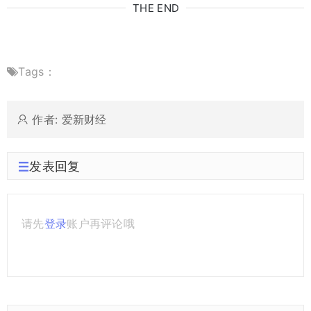
THE END
Tags：
作者: 爱新财经
发表回复
请先
登录
账户再评论哦