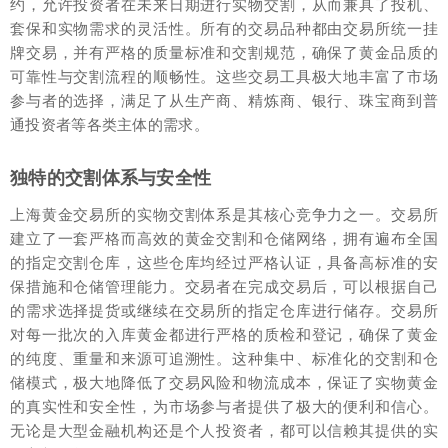
约，允许投资者在未来日期进行实物交割，从而兼具了投机、
套保和实物需求的灵活性。所有的交易品种都由交易所统一挂
牌交易，并有严格的质量标准和交割规范，确保了黄金品质的
可靠性与交割流程的顺畅性。这些交易工具极大地丰富了市场
参与者的选择，满足了从生产商、精炼商、银行、珠宝商到普
通投资者等各类主体的需求。
独特的交割体系与安全性
上海黄金交易所的实物交割体系是其核心竞争力之一。交易所
建立了一套严格而高效的黄金交割和仓储网络，拥有遍布全国
的指定交割仓库，这些仓库均经过严格认证，具备高标准的安
保措施和仓储管理能力。交易者在完成交易后，可以根据自己
的需求选择提货或继续在交易所的指定仓库进行储存。交易所
对每一批次的入库黄金都进行严格的质检和登记，确保了黄金
的纯度、重量和来源可追溯性。这种集中、标准化的交割和仓
储模式，极大地降低了交易风险和物流成本，保证了实物黄金
的真实性和安全性，为市场参与者提供了极大的便利和信心。
无论是大型金融机构还是个人投资者，都可以信赖其提供的实