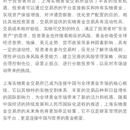
对于投资者而言，上海实物黄金交易所提供了丰富的投资机
遇。投资者可以通过交易所的平台直接购买和持有实物黄金，
实现资产保值增值、对冲通货膨胀、优化资产配置的目的。相
比其他投资渠道，交易所提供的实物黄金交易具有流动性高、
交易成本相对较低、实物可交割的特点，满足了投资者对“安全
资产”的需求。投资黄金也伴随着相应的风险。黄金价格受全球
经济形势、地缘、美元走势、货币政策等多种因素影响，具有
一定的波动性。投资者在参与交易时，应充分了解市场规则，
理性评估自身风险承受能力，建立完善的风险管理策略，例如
合理控制仓位、设置止损点、进行分散投资等，以应对市场波
动带来的挑战。
上海实物黄金交易所已成为连接中国与全球黄金市场的核心枢
纽。它以其独特的实物交割体系、丰富的交易品种和日益增长
的国际影响力，为全球黄金市场带来了新的活力和机遇。随着
中国经济的持续发展和人民币国际化进程的推进，上海实物黄
金交易所的未来角色将更加举足轻重，它不仅是财富管理的坚
实平台，更是连接中国与世界的黄金桥梁。