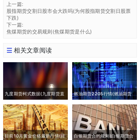
上一篇:
股指期货交割日股市会大跌吗(为何股指期货交割日股票
下跌)
下一篇:
焦煤期货的交易规则(焦煤期货是什么)
相关文章阅读
九度期货柯式数据(九度期货直
燃油期货2205行情(燃油期货
播间)
2105最新行情)
目前10月黄金价格最新行情(目
白银期货合约规则(白银期货合