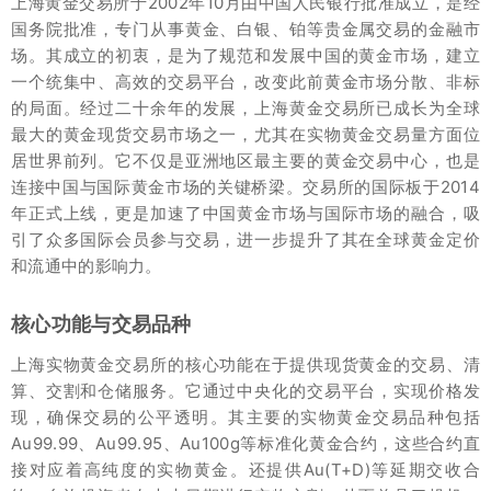
上海黄金交易所于2002年10月由中国人民银行批准成立，是经
国务院批准，专门从事黄金、白银、铂等贵金属交易的金融市
场。其成立的初衷，是为了规范和发展中国的黄金市场，建立
一个统集中、高效的交易平台，改变此前黄金市场分散、非标
的局面。经过二十余年的发展，上海黄金交易所已成长为全球
最大的黄金现货交易市场之一，尤其在实物黄金交易量方面位
居世界前列。它不仅是亚洲地区最主要的黄金交易中心，也是
连接中国与国际黄金市场的关键桥梁。交易所的国际板于2014
年正式上线，更是加速了中国黄金市场与国际市场的融合，吸
引了众多国际会员参与交易，进一步提升了其在全球黄金定价
和流通中的影响力。
核心功能与交易品种
上海实物黄金交易所的核心功能在于提供现货黄金的交易、清
算、交割和仓储服务。它通过中央化的交易平台，实现价格发
现，确保交易的公平透明。其主要的实物黄金交易品种包括
Au99.99、Au99.95、Au100g等标准化黄金合约，这些合约直
接对应着高纯度的实物黄金。还提供Au(T+D)等延期交收合