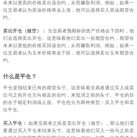
未来以更高的价格卖出该合约，从而赚取利润。例如，如果一
位交易者认为原油价格将会上涨，他可以选择买入原油期货合
约。
卖出开仓（做空）：
当交易者预期标的资产价格会下跌时，他
们会选择卖出开仓。这意味着他们卖出一份期货合约，期望在
未来以更低的价格买回该合约，从而赚取利润。例如，如果一
位交易者认为玉米价格将会下跌，他可以选择卖出玉米期货合
约。
什么是平仓？
平仓是指结束已有的期货头寸。这意味着交易者通过买入或卖
出与之前开仓方向相反的合约，来抵消之前的头寸。平仓的目
的在于锁定利润或止损。平仓也分为两种类型：买入平仓和卖
出平仓。
买入平仓：
如果交易者之前是卖出开仓（做空），那么他们需
要通过买入平仓来结束头寸。这意味着他们买入一份与之前卖