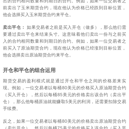
出的合约相同数量和到期日的合约。例如，如果一位交易者之
前卖出了玉米期货合约，现在他认为价格已经跌到目标位置，
他会选择买入玉米期货合约来平仓。
卖出平仓：
如果交易者之前是买入开仓（做多），那么他们需
要通过卖出平仓来结束头寸。这意味着他们卖出一份与之前买
入的合约相同数量和到期日的合约。例如，如果一位交易者之
前买入了原油期货合约，现在他认为价格已经涨到目标位置，
他会选择卖出原油期货合约来平仓。
开仓和平仓的组合运用
期货交易的盈利模式就是通过开仓和平仓之间的价格差来实
现。例如，一位交易者以每桶80美元的价格买入原油期货合约
（买入开仓），然后以每桶85美元的价格卖出该合约（卖出平
仓），那么他每桶原油就能赚取5美元的利润，还需要扣除交易
手续费。
反之，如果一位交易者以每桶80美元的价格卖出原油期货合约
（卖出开仓），然后以每桶75美元的价格买入该合约（买入平