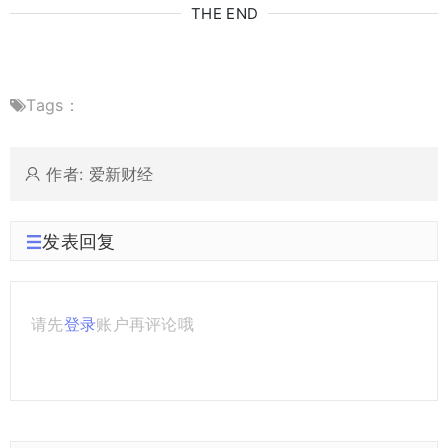
THE END
Tags：
作者: 爱新财经
发表回复
请先
登录
账户再评论哦