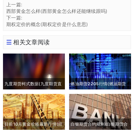
上一篇:
西部黄金怎么样(西部黄金怎么样还能继续跟吗)
下一篇:
期权定价的概念(期权定价是什么意思)
相关文章阅读
九度期货柯式数据(九度期货直
燃油期货2205行情(燃油期货
播间)
2105最新行情)
目前10月黄金价格最新行情(目
白银期货合约规则(白银期货合