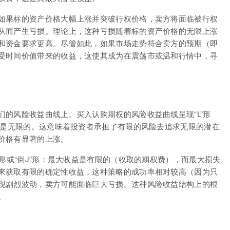
如果标的资产价格大幅上涨并突破行权价格，卖方将面临被行权
从而产生亏损。理论上，这种亏损随着标的资产价格的无限上涨
和资金要求更高。尽管如此，如果市场走势符合卖方的预期（即
受时间价值带来的收益，这使其成为在震荡市或温和行情中，寻
的风险收益曲线上。买入认购期权的风险收益曲线呈现“L”形
益是无限的。这意味着投资者承担了有限的风险去追求无限的潜在
价格有显著的上涨。
”形或“倒J”形：最大收益是有限的（收取的期权费），而最大损失
来获取有限的确定性收益，这种策略的成功率相对较高（因为只
现剧烈波动，卖方可能面临巨大亏损。这种风险收益结构上的根
。