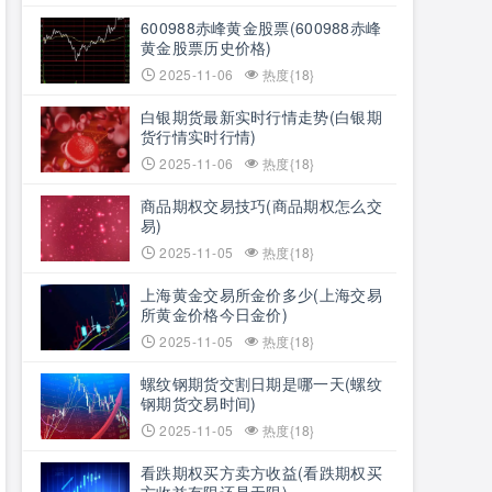
600988赤峰黄金股票(600988赤峰
黄金股票历史价格)
2025-11-06
热度{18}
白银期货最新实时行情走势(白银期
货行情实时行情)
2025-11-06
热度{18}
商品期权交易技巧(商品期权怎么交
易)
2025-11-05
热度{18}
上海黄金交易所金价多少(上海交易
所黄金价格今日金价)
2025-11-05
热度{18}
螺纹钢期货交割日期是哪一天(螺纹
钢期货交易时间)
2025-11-05
热度{18}
看跌期权买方卖方收益(看跌期权买