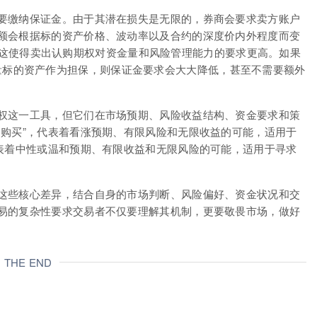
要缴纳保证金。由于其潜在损失是无限的，券商会要求卖方账户
额会根据标的资产价格、波动率以及合约的深度价内外程度而变
的风险。这使得卖出认购期权对资金量和风险管理能力的要求更高。如果
方持有等量标的资产作为担保，则保证金要求会大大降低，甚至不需要额外
权这一工具，但它们在市场预期、风险收益结构、资金要求和策
的购买”，代表着看涨预期、有限风险和无限收益的可能，适用于
代表着中性或温和预期、有限收益和无限风险的可能，适用于寻求
这些核心差异，结合自身的市场判断、风险偏好、资金状况和交
易的复杂性要求交易者不仅要理解其机制，更要敬畏市场，做好
THE END