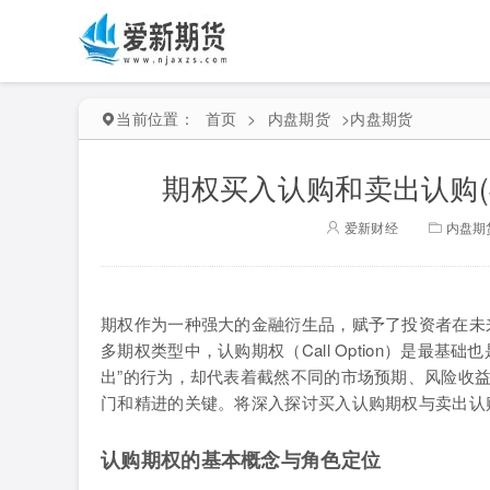
当前位置：
首页
>
内盘期货
>
内盘期货
期权买入认购和卖出认购
爱新财经
内盘期
期权作为一种强大的金融衍生品，赋予了投资者在未
多期权类型中，认购期权（Call Option）是最基
出”的行为，却代表着截然不同的市场预期、风险收
门和精进的关键。将深入探讨买入认购期权与卖出认
认购期权的基本概念与角色定位