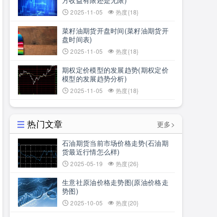
方收益有限还是无限)
2025-11-05
热度{18}
菜籽油期货开盘时间(菜籽油期货开
盘时间表)
2025-11-05
热度{18}
期权定价模型的发展趋势(期权定价
模型的发展趋势分析)
2025-11-05
热度{18}
热门文章
更多>
石油期货当前市场价格走势(石油期
货最近行情怎么样)
2025-05-19
热度{26}
生意社原油价格走势图(原油价格走
势图)
2025-10-05
热度{20}