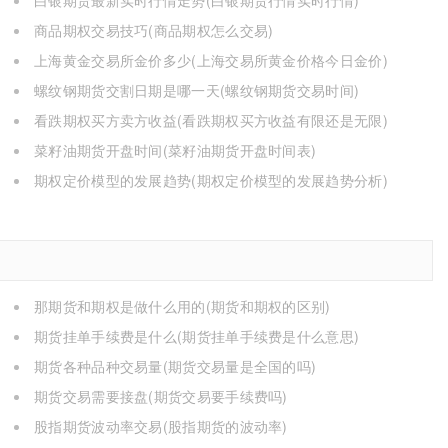
白银期货最新实时行情走势(白银期货行情实时行情)
商品期权交易技巧(商品期权怎么交易)
上海黄金交易所金价多少(上海交易所黄金价格今日金价)
螺纹钢期货交割日期是哪一天(螺纹钢期货交易时间)
看跌期权买方卖方收益(看跌期权买方收益有限还是无限)
菜籽油期货开盘时间(菜籽油期货开盘时间表)
期权定价模型的发展趋势(期权定价模型的发展趋势分析)
那期货和期权是做什么用的(期货和期权的区别)
期货挂单手续费是什么(期货挂单手续费是什么意思)
期货各种品种交易量(期货交易量是全国的吗)
期货交易需要接盘(期货交易要手续费吗)
股指期货波动率交易(股指期货的波动率)