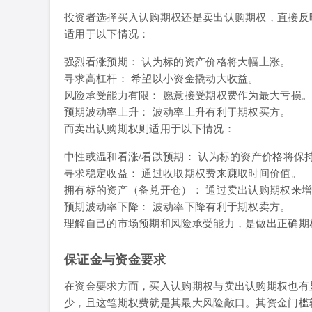
投资者选择买入认购期权还是卖出认购期权，直接反
适用于以下情况：
强烈看涨预期： 认为标的资产价格将大幅上涨。
寻求高杠杆： 希望以小资金撬动大收益。
风险承受能力有限： 愿意接受期权费作为最大亏损
预期波动率上升： 波动率上升有利于期权买方。
而卖出认购期权则适用于以下情况：
中性或温和看涨/看跌预期： 认为标的资产价格将保
寻求稳定收益： 通过收取期权费来赚取时间价值。
拥有标的资产（备兑开仓）： 通过卖出认购期权来
预期波动率下降： 波动率下降有利于期权卖方。
理解自己的市场预期和风险承受能力，是做出正确期
保证金与资金要求
在资金要求方面，买入认购期权与卖出认购期权也有
少，且这笔期权费就是其最大风险敞口。其资金门槛