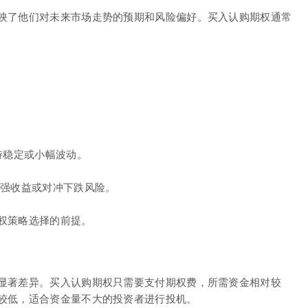
映了他们对未来市场走势的预期和风险偏好。买入认购期权通常
。
持稳定或小幅波动。
增强收益或对冲下跌风险。
权策略选择的前提。
显著差异。买入认购期权只需要支付期权费，所需资金相对较
较低，适合资金量不大的投资者进行投机。