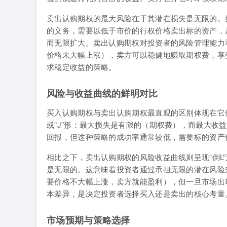
卖出认购期权的最大风险在于其潜在损失是无限的。
的义务，需要以低于市价的行权价格卖出标的资产，
而无限扩大。卖出认购期权对投资者的风险管理能力
价格未大幅上涨），卖方可以稳健地赚取期权费，享
求稳定收益的策略。
风险与收益曲线的鲜明对比
买入认购期权与卖出认购期权最直观的区别体现在它们
或“J”形：最大损失是有限的（期权费），而最大收
回报，但这种策略的成功率通常较低，需要标的资产
相比之下，卖出认购期权的风险收益曲线则呈现“倒L
是无限的。这意味着投资者通过承担无限的潜在风险
要价格不大幅上涨，卖方就能盈利），但一旦市场出
本差异，是决定投资者选择买入还是卖出的核心考量
市场预期与策略选择