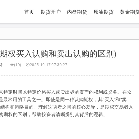
首页
期货开户
内盘期货
原油期货
黄金期
(期权买入认购和卖出认购的区别)
货
(19)
2025-10-17 07:39:27
来特定时间以特定价格买入或卖出标的资产的权利或义务。在众
础也是最常用的工具之一。即使是同一种认购期权，其“买入”和“卖
益结构和策略目的。理解这两者之间的核心差异，是期权交易者入
购期权的区别，帮助投资者清晰辨别其背后的逻辑。