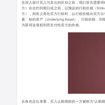
在深入探讨买入与卖出的区别之前，我们首先需要明
方）在合约到期日或之前，以预设的行权价格（Strik
方），则有义务在买方行权时，以行权价格向买方出
素：标的资产（Underlying Asset）、行权价格、到期
为获得这项权利而支付给卖方的价格。
从角色定位来看，买入认购期权的一方被称为“认购期权买