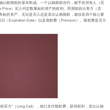
确认购期权的基本构成。一个认购期权合约，赋予其持有人（买
e Price）买入约定数量标的资产的权利。而期权的出售方（卖
售标的资产。无论是买入还是卖出认购期权，都涉及四个核心要
日（Expiration Date）以及期权费（Premium）。期权费是买方
方”（Long Call），他们支付期权费，获得权利；卖出认购