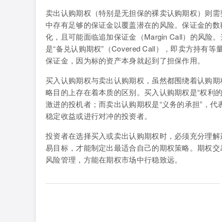
卖出认购期权（特别是无担保的裸卖认购期权）则需
中存有足够的保证金以覆盖潜在的风险。保证金的数
化，且可能面临追加保证金（Margin Call）
是“备兑认购期权”（Covered Call），即卖
保证金，因为标的资产本身就起到了担保作用。
买入认购期权与卖出认购期权，虽然都围绕着认购期
略目的上存在着本质的区别。买入认购期权是“权利
激进的投机者；而卖出认购期权是“义务的承担”，
稳定收益或进行对冲的投资者。
投资者在选择买入或卖出认购期权时，必须充分理解
易目标，才能制定出最适合自己的期权策略。期权交
风险管理，方能在期权市场中行稳致远。