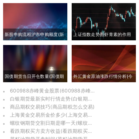
新股申购流程沪市申购额度(新
上证指数走势图虾青素的作用
股申购流程沪市申购额度怎么
(上证指数黄白线分析)
算)
国债期货当日开仓数量(国债期
外汇黄金原油涨跌行情分析(今
货买入开仓)
日外汇黄金原油分析)
600988赤峰黄金股票(600988赤峰黄金股票历史价格)
白银期货最新实时行情走势(白银期货行情实时行情)
商品期权交易技巧(商品期权怎么交易)
上海黄金交易所金价多少(上海交易所黄金价格今日金价)
螺纹钢期货交割日期是哪一天(螺纹钢期货交易时间)
看跌期权买方卖方收益(看跌期权买方收益有限还是无限)
菜籽油期货开盘时间(菜籽油期货开盘时间表)