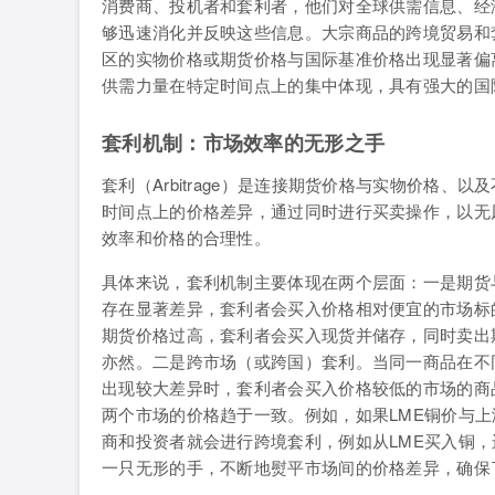
消费商、投机者和套利者，他们对全球供需信息、经
够迅速消化并反映这些信息。大宗商品的跨境贸易和
区的实物价格或期货价格与国际基准价格出现显著偏
供需力量在特定时间点上的集中体现，具有强大的国
套利机制：市场效率的无形之手
套利（Arbitrage）是连接期货价格与实物价格
时间点上的价格差异，通过同时进行买卖操作，以无
效率和价格的合理性。
具体来说，套利机制主要体现在两个层面：一是期货
存在显著差异，套利者会买入价格相对便宜的市场标
期货价格过高，套利者会买入现货并储存，同时卖出
亦然。二是跨市场（或跨国）套利。当同一商品在不
出现较大差异时，套利者会买入价格较低的市场的商
两个市场的价格趋于一致。例如，如果LME铜价与
商和投资者就会进行跨境套利，例如从LME买入铜
一只无形的手，不断地熨平市场间的价格差异，确保