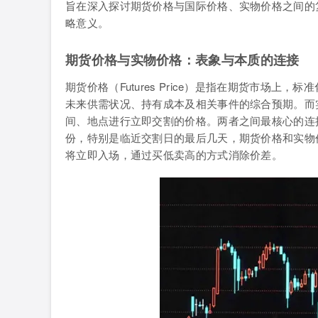
旨在深入探讨期货价格与国际价格、实物价格之间的
略意义。
期货价格与实物价格：表象与本质的连接
期货价格（Futures Price）是指在期货市场
未来供需状况、持有成本及相关事件的综合预期。而实物
间、地点进行立即交割的价格。两者之间最核心的连
份，特别是临近交割日的最后几天，期货价格和实物
将立即入场，通过买低卖高的方式消除价差。