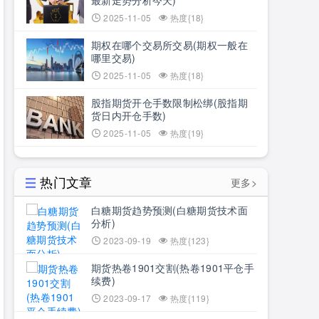
最新走势分析今天)
2025-11-05
热度{18}
期权在哪个交易所交易(期权一般在
哪里交易)
2025-11-05
热度{18}
股指期货开仓手数限制松绑(股指期
货日内开仓手数)
2025-11-05
热度{19}
热门文章
更多>
白糖期货趋势预测(白糖期货技术面
分析)
2023-09-19
热度{123}
期货热卷1901交割(热卷1901平仓手
续费)
2023-09-17
热度{119}