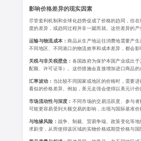
影响价格差异的现实因素
尽管套利机制和全球化趋势促成了价格的趋同，但在
度的差异，或趋同过程并非一蹴而就。这些差异的产
运输与物流成本：
商品从生产地运往消费地需要产生
不同地区、不同港口的物流效率和成本差异，都会影
关税与非关税壁垒：
各国政府为保护本国产业或出于
配额、许可证等）。这些措施会直接增加进口商品的
汇率波动：
当比较不同国家或地区的价格时，需要进
看似的价格差异。例如，美元走强会使得以美元计价
市场流动性与深度：
不同市场的交易活跃度、参与者
可能更容易受到大额交易的影响，出现与国际基准价
与地缘风险：
战争、制裁、贸易争端、政策变化等地
求剧变，从而使得该区域的实物价格或期货价格与国