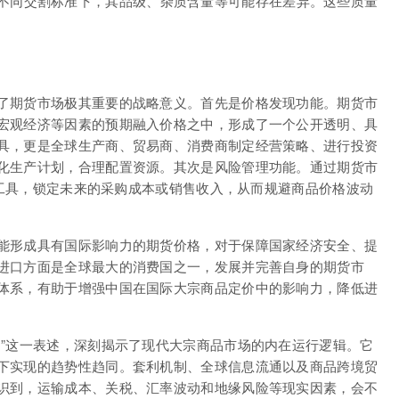
不同交割标准下，其品级、杂质含量等可能存在差异。这些质量
了期货市场极其重要的战略意义。首先是价格发现功能。期货市
宏观经济等因素的预期融入价格之中，形成了一个公开透明、具
具，更是全球生产商、贸易商、消费商制定经营策略、进行投资
化生产计划，合理配置资源。其次是风险管理功能。通过期货市
g）工具，锁定未来的采购成本或销售收入，从而规避商品价格波动
能形成具有国际影响力的期货价格，对于保障国家经济安全、提
进口方面是全球最大的消费国之一，发展并完善自身的期货市
体系，有助于增强中国在国际大宗商品定价中的影响力，降低进
同”这一表述，深刻揭示了现代大宗商品市场的内在运行逻辑。它
下实现的趋势性趋同。套利机制、全球信息流通以及商品跨境贸
识到，运输成本、关税、汇率波动和地缘风险等现实因素，会不