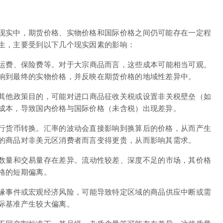
现实中，期货价格、实物价格和国际价格之间仍可能存在一定程
生，主要受到以下几个现实因素的影响：
运费、保险费等。对于大宗商品而言，这些成本可能相当可观。
响到最终的实物价格，并反映在期货价格的地域性差异中。
其他政策目的，可能对进口商品征收关税或设置非关税壁垒（如
成本，导致国内价格与国际价格（未含税）出现差异。
行货币转换。汇率的波动会直接影响到换算后的价格，从而产生
的商品对非美元区消费者而言变得更贵，从而影响其需求。
数量和交易量存在差异。流动性较差、深度不足的市场，其价格
格的短期偏离。
缘事件或宏观经济风险，可能导致特定区域的商品供应中断或需
际基准产生较大偏离。