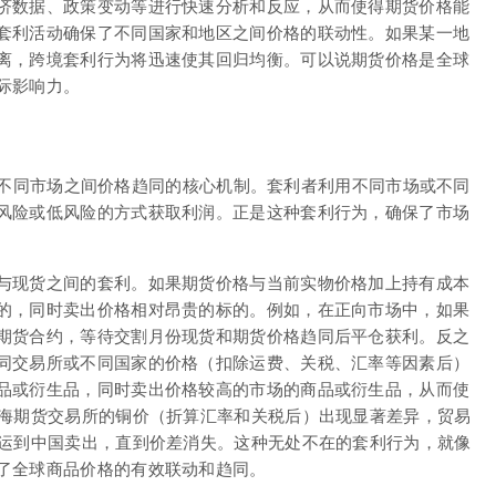
济数据、政策变动等进行快速分析和反应，从而使得期货价格能
套利活动确保了不同国家和地区之间价格的联动性。如果某一地
离，跨境套利行为将迅速使其回归均衡。可以说期货价格是全球
际影响力。
、以及不同市场之间价格趋同的核心机制。套利者利用不同市场或不同
风险或低风险的方式获取利润。正是这种套利行为，确保了市场
与现货之间的套利。如果期货价格与当前实物价格加上持有成本
的，同时卖出价格相对昂贵的标的。例如，在正向市场中，如果
期货合约，等待交割月份现货和期货价格趋同后平仓获利。反之
同交易所或不同国家的价格（扣除运费、关税、汇率等因素后）
品或衍生品，同时卖出价格较高的市场的商品或衍生品，从而使
上海期货交易所的铜价（折算汇率和关税后）出现显著差异，贸易
，运到中国卖出，直到价差消失。这种无处不在的套利行为，就像
了全球商品价格的有效联动和趋同。