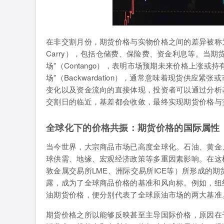
在非交割月份，期货价格与实物价格之间的差异被称为“基
Carry），包括仓储费、保险费、资金利息等。当
场”（Contango），表明市场预期未来价格上涨
场”（Backwardation），通常意味着现货供
变化以及资金流向的直接体现，投资者可以通过分析
交割日的临近，基差都会收敛，最终实现期货价格与
全球化下的价格共振：期货价格的国际属性
当今世界，大宗商品市场已高度全球化。石油、黄金
球供需、地缘、宏观经济政策等多重因素影响。在这
敦金属交易所LME、洲际交易所ICE等）所形成的
露，成为了全球商品价格的基准和风向标。例如，纽
油期货价格，便分别代表了全球原油市场的两大基准
期货价格之所以能够反映甚至主导国际价格，原因在