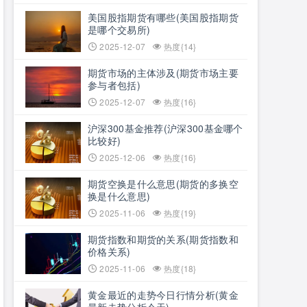
美国股指期货有哪些(美国股指期货
是哪个交易所)
2025-12-07
热度{14}
期货市场的主体涉及(期货市场主要
参与者包括)
2025-12-07
热度{16}
沪深300基金推荐(沪深300基金哪个
比较好)
2025-12-06
热度{16}
期货空换是什么意思(期货的多换空
换是什么意思)
2025-11-06
热度{19}
期货指数和期货的关系(期货指数和
价格关系)
2025-11-06
热度{18}
黄金最近的走势今日行情分析(黄金