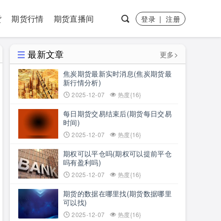
货
期货行情
期货直播间
登录
|
注册
最新文章
更多>
焦炭期货最新实时消息(焦炭期货最
新行情分析)
2025-12-07
热度{16}
每日期货交易结束后(期货每日交易
时间)
2025-12-07
热度{16}
期权可以平仓吗(期权可以提前平仓
吗有盈利吗)
2025-12-07
热度{16}
期货的数据在哪里找(期货数据哪里
可以找)
2025-12-07
热度{16}