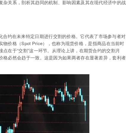
复杂关系，剖析其趋同的机制、影响因素及其在现代经济中的战
上，标准化合约在未来特定日期进行交割的价格。它代表了市场参与者对
价格（Spot Price），也称为现货价格，是指商品在当前时
接点在于“交割”这一环节。从理论上讲，在期货合约的交割月
价格必然会趋于一致。这是因为如果两者存在显著差异，套利者