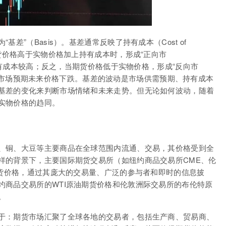
差”（Basis）。基差通常反映了持有成本（Cost of
期货价格高于实物价格加上持有成本时，形成“正向市
或持有成本较高；反之，当期货价格低于实物价格，形成“反向市
应紧张或市场预期未来价格下跌。基差的波动是市场供需预期、持有成本
基差的变化来判断市场情绪和未来走势。但无论如何波动，随着
实物价格的趋同。
、铜、大豆等主要商品在全球范围内流通、交易，其价格受到全
样的背景下，主要国际期货交易所（如纽约商品交易所CME、伦
期货价格，通过其庞大的交易量、广泛的参与者和即时的信息披
约商品交易所的WTI原油期货价格和伦敦洲际交易所的布伦特原
。
于：期货市场汇聚了全球各地的交易者，包括生产商、贸易商、