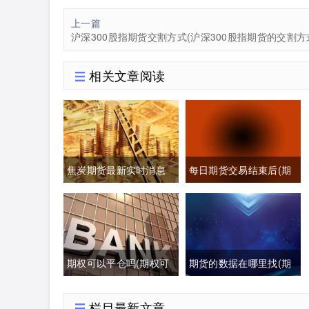
上一篇
沪深300股指期货交割方式(沪深300股指期货的交割方
相关文章阅读
焦炭期货最新实时消息
每日期货交易结束后(期
(焦炭期货最新行情分析)
货每日交易时间)
期权可以平仓吗(期权可
期货的数据在哪里找(期
以提前平仓吗有盈利吗)
货数据哪里可以找)
栏目最新文章