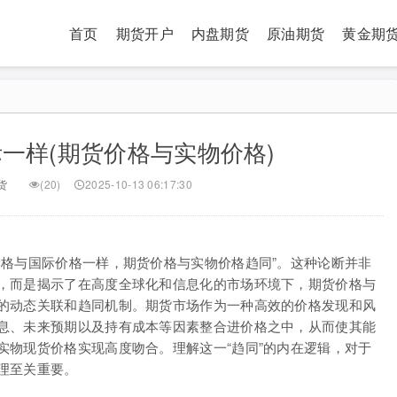
首页
期货开户
内盘期货
原油期货
黄金期
一样(期货价格与实物价格)
货
(20)
2025-10-13 06:17:30
价格与国际价格一样，期货价格与实物价格趋同”。这种论断并非
，而是揭示了在高度全球化和信息化的市场环境下，期货价格与
的动态关联和趋同机制。期货市场作为一种高效的价格发现和风
息、未来预期以及持有成本等因素整合进价格之中，从而使其能
实物现货价格实现高度吻合。理解这一“趋同”的内在逻辑，对于
理至关重要。