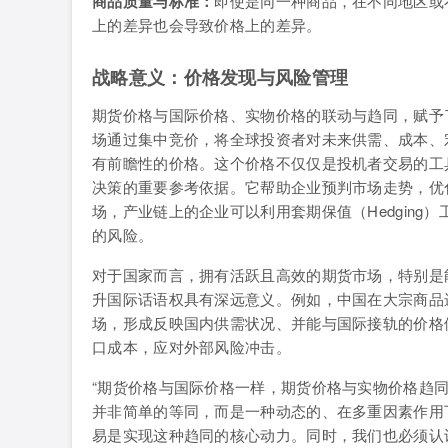
商品质量与标准：
即使是同一种商品，在不同地区或
上的差异也会导致价格上的差异。
战略意义：价格发现与风险管理
期货价格与国际价格、实物价格的联动与趋同，赋予
场通过集中竞价，将全球投资者对未来供需、成本、
有前瞻性的价格。这个价格不仅仅是投机者交易的工
决策的重要参考依据。它帮助企业预判市场走势，优
场，产业链上的企业可以利用套期保值（Hedgin
的风险。
对于国家而言，拥有活跃且高效的期货市场，特别是
升国际话语权具有深远意义。例如，中国在大宗商品
场，形成反映国内供需状况、并能与国际接轨的价格
口成本，应对外部风险冲击。
“期货价格与国际价格一样，期货价格与实物价格趋
并非简单的等同，而是一种动态的、在多重因素作用
易是实现这种趋同的核心动力。同时，我们也必须认