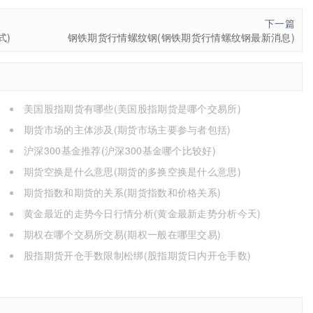
下一篇
式)
钢铁期货行情螺纹钢(钢铁期货行情螺纹钢最新消息)
美国股指期货有哪些(美国股指期货是哪个交易所)
期货市场的主体涉及(期货市场主要参与者包括)
沪深300基金推荐(沪深300基金哪个比较好)
期货空换是什么意思(期货的多换空换是什么意思)
期货指数和期货的关系(期货指数和价格关系)
黄金最近的走势今日行情分析(黄金最新走势分析今天)
期权在哪个交易所交易(期权一般在哪里交易)
股指期货开仓手数限制松绑(股指期货日内开仓手数)