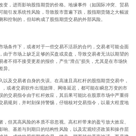
改变，进而影响股指期货的价格。地缘事件（如国际冲突、贸易
可能引发系统性风险，导致股市普遍下跌，股指期货随之大幅波
测和控制的，但却构成了股指期货交易的外部风险。
市场条件下，或者对于一些交易不活跃的合约，交易者可能会面
，由于市场上缺乏足够的买盘或卖盘，导致交易者无法以期望的
易者不得不接受更差的报价，产生“滑点”损失，尤其是在市场快
差异。
入以及交易者自身的失误。在高速且高杠杆的股指期货交易中，
向），或者交易软件出现故障、网络延迟，都可能在瞬息万变的市
误的交易指令由于杠杆效应，其后果可能比在股票市场中严重得
交易规则，并时刻保持警惕，仔细核对交易指令，以最大程度地
者，但其高风险的本质不容忽视。高杠杆带来的盈亏放大效应、
影响、基差与到期日的结构性风险，以及宏观经济政策和操作层