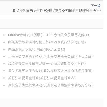
下一篇
期货交割日当天可以买进吗(期货交割日前可以随时平仓吗)
600988赤峰黄金股票(600988赤峰黄金股票历史价格)
白银期货最新实时行情走势(白银期货行情实时行情)
商品期权交易技巧(商品期权怎么交易)
上海黄金交易所金价多少(上海交易所黄金价格今日金价)
螺纹钢期货交割日期是哪一天(螺纹钢期货交易时间)
看跌期权买方卖方收益(看跌期权买方收益有限还是无限)
菜籽油期货开盘时间(菜籽油期货开盘时间表)
期权定价模型的发展趋势(期权定价模型的发展趋势分析)