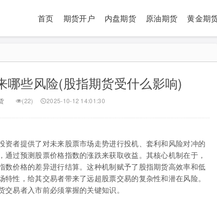
首页
期货开户
内盘期货
原油期货
黄金期
来哪些风险(股指期货受什么影响)
货
(22)
2025-10-12 14:01:30
投资者提供了对未来股票市场走势进行投机、套利和风险对冲的
，通过预测股票价格指数的涨跌来获取收益。其核心机制在于，
指数价格的差异进行结算。这种机制赋予了股指期货高效率和低
场特性，给其交易者带来了远超股票交易的复杂性和潜在风险。
货交易者入市前必须掌握的关键知识。