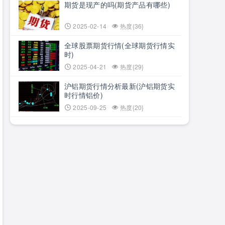
期货是现产的吗(期货产品有哪些)
2025-02-14
热度{36}
全球股票期货行情(全球期货行情实
时)
2025-04-21
热度{29}
沪铝期货行情分析最新(沪铝期货实
时行情铝价)
2025-09-25
热度{20}