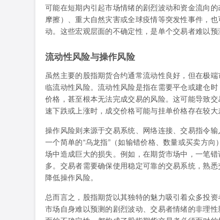
可能在短期内引起市场情绪的剧烈波动和资金流向的
摩擦）、重大自然灾害或全球疫情等突发性事件，也
动。这些宏观层面的不确定性，是单个交易者难以预
流动性风险与操作风险
虽然主要的股指期货合约通常流动性良好，但在极端
临流动性风险。流动性风险是指在需要平仓或建仓时
价格，甚至根本无法完成交易的风险。这可能导致交
速下跌或上涨时，成交价格可能与挂单价格存在较大
操作风险则来源于交易系统、网络连接、交易指令输
一个简单的“乌龙指”（如输错价格、数量或买卖方
场中造成巨大的损失。例如，在期货市场中，一笔错
多。交易者需要确保使用稳定可靠的交易系统，熟悉
降低操作风险。
总而言之，股指期货以其独特的魅力吸引着众多投资
市场自身难以预测的剧烈波动、交易者情绪的非理性