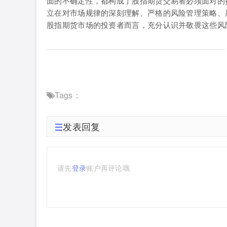
面的不确定性，都构成了股指期货交易者必须面对的
立在对市场规律的深刻理解、严格的风险管理策略、
股指期货市场的投资者而言，充分认识并敬畏这些风
Tags：
发表回复
请先
登录
账户再评论哦