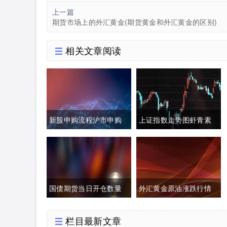
上一篇
期货市场上的外汇黄金(期货黄金和外汇黄金的区别)
相关文章阅读
新股申购流程沪市申购
上证指数走势图虾青素
额度(新股申购流程沪市
的作用(上证指数黄白线
申购额度怎么算)
分析)
国债期货当日开仓数量
外汇黄金原油涨跌行情
(国债期货买入开仓)
分析(今日外汇黄金原油
栏目最新文章
分析)