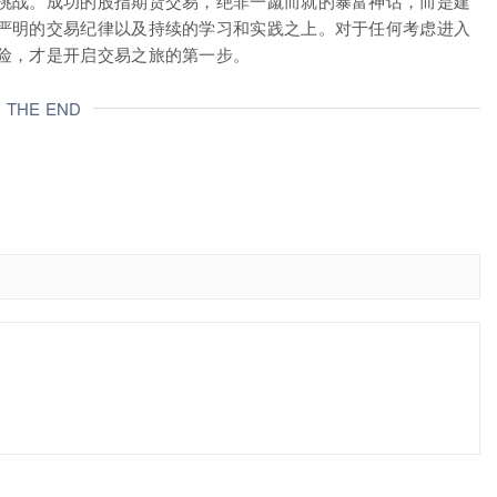
挑战。成功的股指期货交易，绝非一蹴而就的暴富神话，而是建
严明的交易纪律以及持续的学习和实践之上。对于任何考虑进入
险，才是开启交易之旅的第一步。
THE END