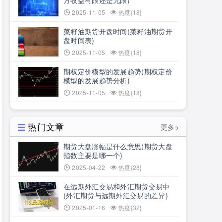
方收益有限还是无限)
2025-11-05
热度{18}
菜籽油期货开盘时间(菜籽油期货开
盘时间表)
2025-11-05
热度{18}
期权定价模型的发展趋势(期权定价
模型的发展趋势分析)
2025-11-05
热度{18}
热门文章
更多>
期货大盘涨幅是什么意思(期货大盘
指数主要是哪一个)
2025-04-22
热度{28}
在远期外汇交易和外汇期货交易中
(外汇期货与远期外汇交易的差异)
2025-01-16
热度{32}