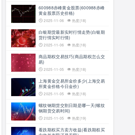
600988赤峰黄金股票(600988赤峰
黄金股票历史价格)
2025-11-06
热度{18}
白银期货最新实时行情走势(白银期
货行情实时行情)
2025-11-06
热度{18}
商品期权交易技巧(商品期权怎么交
易)
2025-11-05
热度{18}
上海黄金交易所金价多少(上海交易
所黄金价格今日金价)
2025-11-05
热度{18}
螺纹钢期货交割日期是哪一天(螺纹
钢期货交易时间)
2025-11-05
热度{19}
看跌期权买方卖方收益(看跌期权买