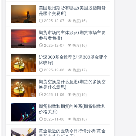
美国股指期货有哪些(美国股指期货
是哪个交易所)
2025-12-07
热度{16}
期货市场的主体涉及(期货市场主要
参与者包括)
2025-12-07
热度{16}
沪深300基金推荐(沪深300基金哪个
比较好)
2025-12-06
热度{17}
期货空换是什么意思(期货的多换空
换是什么意思)
2025-11-06
热度{19}
期货指数和期货的关系(期货指数和
价格关系)
2025-11-06
热度{18}
黄金最近的走势今日行情分析(黄金