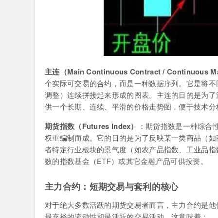
主连（Main Continuous Contract / Continuous M
个实际可交易的合约，而是一种数据序列。它是将不
调整）连续拼接起来形成的图表。主连的目的是为了
供一个长期、连续、平滑的价格走势图，便于技术分
期货指数（Futures Index）
：期货指数是一种综合
权重编制而成。它的目的是为了反映某一类商品（如
者特定行业板块的景气度（如农产品指数、工业品指
数的指数基金（ETF）或其它金融产品可供投资。
主力合约：短期交易与套利的核心
对于绝大多数活跃的期货交易者而言，主力合约是他
最充裕的流动性和最活跃的交易活动。这意味着：