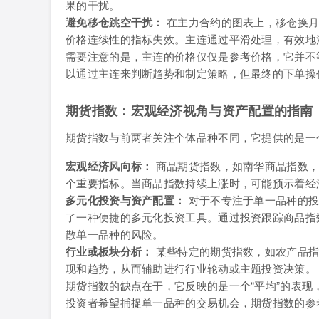
果的干扰。
避免移仓跳空干扰：
在主力合约的图表上，移仓换月
价格连续性的指标失效。主连通过平滑处理，有效地
需要注意的是，主连的价格仅仅是参考价格，它并不
以通过主连来判断趋势和制定策略，但最终的下单操
期货指数：宏观经济视角与资产配置的指南
期货指数与前两者关注个体品种不同，它提供的是一
宏观经济风向标：
商品期货指数，如南华商品指数，
个重要指标。当商品指数持续上涨时，可能预示着经
多元化投资与资产配置：
对于不专注于单一品种的投
了一种便捷的多元化投资工具。通过投资跟踪商品指
散单一品种的风险。
行业或板块分析：
某些特定的期货指数，如农产品指
现和趋势，从而辅助进行行业轮动或主题投资决策。
期货指数的缺点在于，它反映的是一个“平均”的表
投资者希望捕捉单一品种的交易机会，期货指数的参