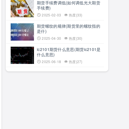
期货手续费调低(如何调低光大期货
手续费)
2025-02-03
热度{33}
期货螺纹的规律(期货里的螺纹指的
是什)
2025-04-30
热度{30}
ic2101期货什么意思(期货ic2101是
什么意思)
2025-06-18
热度{27}