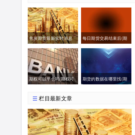
焦炭期货最新实时消息
每日期货交易结束后(期
(焦炭期货最新行情分析)
货每日交易时间)
期权可以平仓吗(期权可
期货的数据在哪里找(期
以提前平仓吗有盈利吗)
货数据哪里可以找)
栏目最新文章