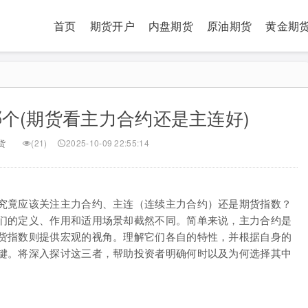
首页
期货开户
内盘期货
原油期货
黄金期
个(期货看主力合约还是主连好)
货
(21)
2025-10-09 22:55:14
究竟应该关注主力合约、主连（连续主力合约）还是期货指数？
们的定义、作用和适用场景却截然不同。简单来说，主力合约是
货指数则提供宏观的视角。理解它们各自的特性，并根据自身的
键。将深入探讨这三者，帮助投资者明确何时以及为何选择其中