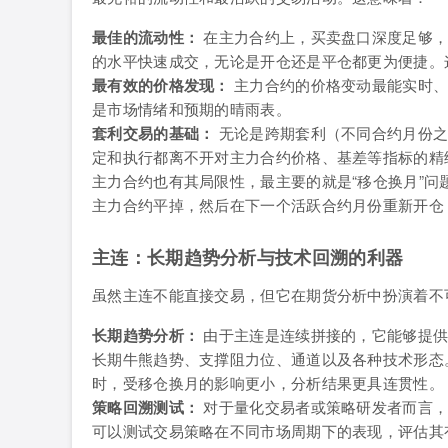
最佳的流动性：
在主力合约上，买卖盘口深度足够，
的水平快速成交，无论是开仓还是平仓都更为便捷。
最有效的价格发现：
主力合约的价格变动最能实时、
是市场情绪和预期的晴雨表。
套利交易的基础：
无论是跨期套利（不同合约月份之
定和执行都离不开对主力合约价格、基差等指标的精
主力合约也有其局限性，最主要的就是“移仓换月”
主力合约平掉，然后在下一个活跃合约月份重新开仓
主连：长期趋势分析与技术回溯的利器
虽然主连不能直接交易，但它在期货分析中扮演着不
长期趋势分析：
由于主连是连续拼接的，它能够提供
长期牛熊趋势、支撑阻力位、通道以及各种技术形态
时，受移仓换月的影响更小，分析结果更具连贯性。
策略回溯测试：
对于量化交易者或策略研发者而言，
可以测试交易策略在不同市场周期下的表现，评估其