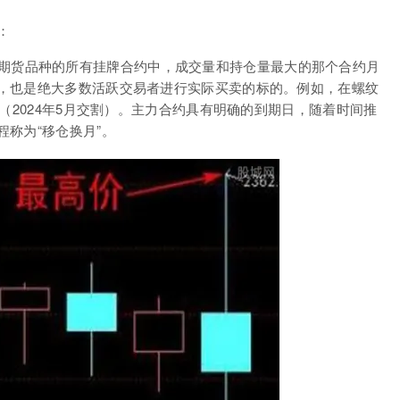
：
期货品种的所有挂牌合约中，成交量和持仓量最大的那个合约月
，也是绝大多数活跃交易者进行实际买卖的标的。例如，在螺纹
（2024年5月交割）。主力合约具有明确的到期日，随着时间推
称为“移仓换月”。