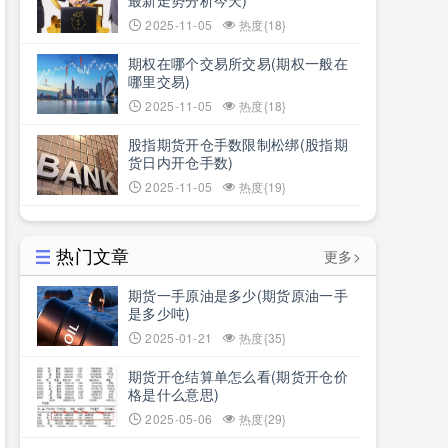
最新走势分析今天)
2025-11-05
热度{18}
期权在哪个交易所交易(期权一般在
哪里交易)
2025-11-05
热度{18}
股指期货开仓手数限制松绑(股指期
货日内开仓手数)
2025-11-05
热度{19}
热门文章
更多>
期货一手原油是多少(期货原油一手
是多少吨)
2025-01-21
热度{35}
期货开仓结算单怎么看(期货开仓价
格是什么意思)
2025-05-06
热度{29}