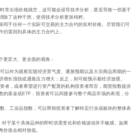
时常出现价格跳空，这可能会误导技术分析，甚至导致一些基于
消除了这种干扰，使得技术分析更加纯粹。
等同于任何一个实际可交易的主力合约的实时价格。尽管我们可
作仍需回到具体的主力合约上。
个更宏大、更全面的视角：
可以作为观察宏观经济景气度、通胀预期以及大宗商品周期的一
济增长强劲或通胀压力增大；反之，则可能预示着经济放缓。
资者，或者希望进行资产配置的机构投资者而言，期货指数提供
数的基金或ETF，投资者可以间接参与整个商品市场的表现，分
数、工业品指数，可以帮助投资者了解特定行业或板块的整体表
现，对于某个具体品种的即时供需变化和价格波动并不敏感。如果
考价值会相对较低。