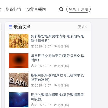
货
期货行情
期货直播间
登录
|
注册
最新文章
更多>
焦炭期货最新实时消息(焦炭期货最
新行情分析)
2025-12-07
热度{16}
每日期货交易结束后(期货每日交易
时间)
2025-12-07
热度{16}
期权可以平仓吗(期权可以提前平仓
吗有盈利吗)
2025-12-07
热度{16}
期货的数据在哪里找(期货数据哪里
可以找)
2025-12-07
热度{16}