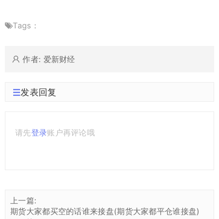
Tags：
作者: 爱新财经
发表回复
请先
登录
账户再评论哦
上一篇:
期货大家都买空的话谁来接盘(期货大家都平仓谁接盘)