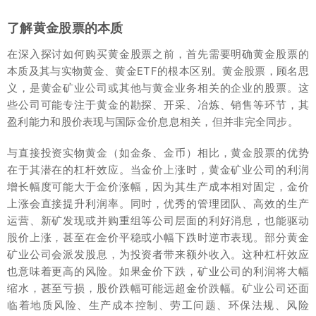
了解黄金股票的本质
在深入探讨如何购买黄金股票之前，首先需要明确黄金股票的
本质及其与实物黄金、黄金ETF的根本区别。黄金股票，顾名思
义，是黄金矿业公司或其他与黄金业务相关的企业的股票。这
些公司可能专注于黄金的勘探、开采、冶炼、销售等环节，其
盈利能力和股价表现与国际金价息息相关，但并非完全同步。
与直接投资实物黄金（如金条、金币）相比，黄金股票的优势
在于其潜在的杠杆效应。当金价上涨时，黄金矿业公司的利润
增长幅度可能大于金价涨幅，因为其生产成本相对固定，金价
上涨会直接提升利润率。同时，优秀的管理团队、高效的生产
运营、新矿发现或并购重组等公司层面的利好消息，也能驱动
股价上涨，甚至在金价平稳或小幅下跌时逆市表现。部分黄金
矿业公司会派发股息，为投资者带来额外收入。这种杠杆效应
也意味着更高的风险。如果金价下跌，矿业公司的利润将大幅
缩水，甚至亏损，股价跌幅可能远超金价跌幅。矿业公司还面
临着地质风险、生产成本控制、劳工问题、环保法规、风险