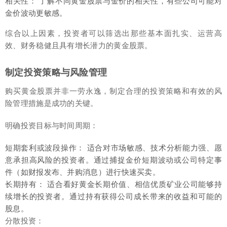
相关性： 了解不同黄金股票与金价的相关性，有些公司可能对
金价波动更敏感。
综合以上因素，投资者可以筛选出那些基本面扎实、运营高
效、财务稳健且具有增长潜力的黄金股票。
制定投资策略与风险管理
购买黄金股票并非一劳永逸，制定合理的投资策略和有效的风
险管理措施是成功的关键。
明确投资目标与时间周期：
短期套利或波段操作： 适合对市场敏感、技术分析能力强、愿
意承担高风险的投资者。通过捕捉金价短期波动或公司特定事
件（如财报发布、并购消息）进行快速买卖。
长期持有： 适合看好黄金长期价值、相信优质矿业公司能够持
续增长的投资者。通过持有获得公司成长带来的收益和可能的
股息。
分散投资：