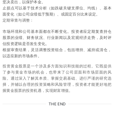
坚决卖出，以保护本金。
止损点可以基于技术分析（如跌破关键支撑位、均线）、基本
面变化（如公司业绩低于预期）、或固定百分比来设定。
定期审查与调整：
市场环境和公司基本面都在不断变化。投资者应定期复查持仓
股票的业绩、财务状况、行业新闻以及宏观经济走势，及时评
估投资逻辑是否发生变化。
根据审查结果，灵活调整投资组合，包括增持、减持或清仓，
以适应新的市场条件。
投资黄金股票是一个涉及多方面知识和技能的过程。它既提供
了参与黄金市场的机会，也带来了公司层面和市场层面的风
险。通过深入了解其本质、掌握交易基础、进行严谨的研究选
择，并辅以合理的投资策略和风险管理，投资者才能更好地把
握黄金股票的投资机遇，实现财富增值。
THE END