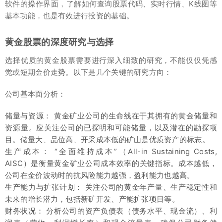
软件的操作界面，了解如何查询股票代码、实时行情、K线图等
基本功能，也是有效进行投资的基础。
黄金股票的深度研究与选择
选择优质的黄金股票需要进行深入细致的研究，不能仅仅凭感
觉或短期金价走势。以下是几个关键的研究方向：
公司基本面分析：
储量与资源： 黄金矿业公司的生命线在于其拥有的黄金储量和
资源量。应关注公司的已探明和可能储量，以及潜在的勘探项
目。储量大、品位高、开采成本低的矿山是优质资产的标志。
生产成本： “全面维持成本”（All-in Sustaining Costs,
AISC）是衡量黄金矿业公司成本效率的关键指标。成本越低，
公司在金价波动时的抗风险能力越强，盈利能力也越高。
生产能力与扩张计划： 关注公司的黄金年产量、生产稳定性和
未来的增长潜力，包括新矿开发、产能扩张项目等。
财务状况： 分析公司的资产负债表（债务水平、现金流）、利