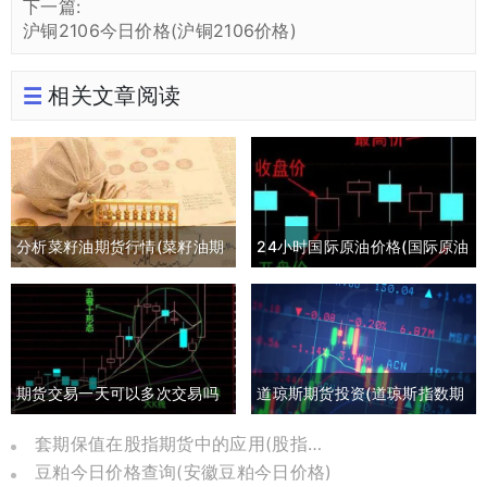
下一篇:
沪铜2106今日价格(沪铜2106价格)
相关文章阅读
分析菜籽油期货行情(菜籽油期
24小时国际原油价格(国际原油
货最新行情分析)
期货24小时实时行情)
期货交易一天可以多次交易吗
道琼斯期货投资(道琼斯指数期
(期货一天多次交易手续费多少)
货实时行情)
套期保值在股指期货中的应用(股指期货套期保值是什么)
豆粕今日价格查询(安徽豆粕今日价格)