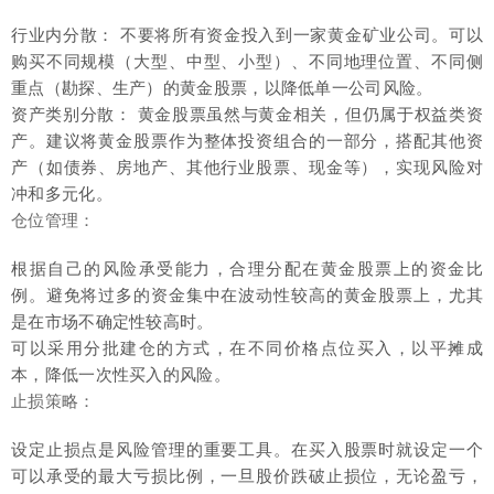
行业内分散： 不要将所有资金投入到一家黄金矿业公司。可以
购买不同规模（大型、中型、小型）、不同地理位置、不同侧
重点（勘探、生产）的黄金股票，以降低单一公司风险。
资产类别分散： 黄金股票虽然与黄金相关，但仍属于权益类资
产。建议将黄金股票作为整体投资组合的一部分，搭配其他资
产（如债券、房地产、其他行业股票、现金等），实现风险对
冲和多元化。
仓位管理：
根据自己的风险承受能力，合理分配在黄金股票上的资金比
例。避免将过多的资金集中在波动性较高的黄金股票上，尤其
是在市场不确定性较高时。
可以采用分批建仓的方式，在不同价格点位买入，以平摊成
本，降低一次性买入的风险。
止损策略：
设定止损点是风险管理的重要工具。在买入股票时就设定一个
可以承受的最大亏损比例，一旦股价跌破止损位，无论盈亏，