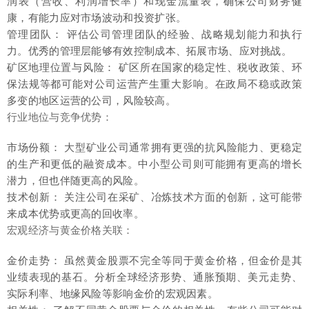
润表（营收、利润增长率）和现金流量表，确保公司财务健
康，有能力应对市场波动和投资扩张。
管理团队： 评估公司管理团队的经验、战略规划能力和执行
力。优秀的管理层能够有效控制成本、拓展市场、应对挑战。
矿区地理位置与风险： 矿区所在国家的稳定性、税收政策、环
保法规等都可能对公司运营产生重大影响。在政局不稳或政策
多变的地区运营的公司，风险较高。
行业地位与竞争优势：
市场份额： 大型矿业公司通常拥有更强的抗风险能力、更稳定
的生产和更低的融资成本。中小型公司则可能拥有更高的增长
潜力，但也伴随更高的风险。
技术创新： 关注公司在采矿、冶炼技术方面的创新，这可能带
来成本优势或更高的回收率。
宏观经济与黄金价格关联：
金价走势： 虽然黄金股票不完全等同于黄金价格，但金价是其
业绩表现的基石。分析全球经济形势、通胀预期、美元走势、
实际利率、地缘风险等影响金价的宏观因素。