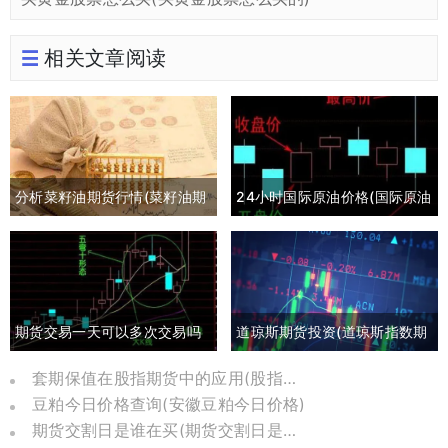
相关文章阅读
分析菜籽油期货行情(菜籽油期
24小时国际原油价格(国际原油
货最新行情分析)
期货24小时实时行情)
期货交易一天可以多次交易吗
道琼斯期货投资(道琼斯指数期
(期货一天多次交易手续费多少)
货实时行情)
套期保值在股指期货中的应用(股指期货套期保值是什么)
豆粕今日价格查询(安徽豆粕今日价格)
期货交割日是谁在买(期货交割日是怎么定下来的)