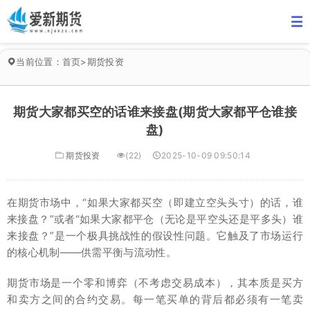
当前位置：
首页
>
期货投资
期货大家都买空的话谁来接盘(期货大家都平仓谁接
盘)
期货投资
(22)
2025-10-09 09:50:14
在期货市场中，“如果大家都买空（即建立空头头寸）的话，谁
来接盘？”或者“如果大家都平仓（无论是平空头还是平多头）谁
来接盘？”是一个极具挑战性的假设性问题。它触及了市场运行
的核心机制——供需平衡与流动性。
期货市场是一个零和博弈（不考虑交易成本），其本质是买方
和卖方之间的合约交易。每一笔买单的背后都必须有一笔卖