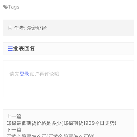
Tags：
作者: 爱新财经
发表回复
请先
登录
账户再评论哦
上一篇:
郑棉最低期货价格是多少(郑棉期货1909今日走势)
下一篇:
买黄金股票怎么买(买黄金股票怎么买的)