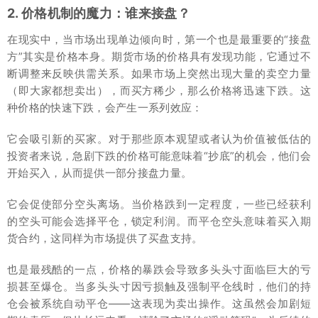
2. 价格机制的魔力：谁来接盘？
在现实中，当市场出现单边倾向时，第一个也是最重要的“接盘
方”其实是价格本身。期货市场的价格具有发现功能，它通过不
断调整来反映供需关系。如果市场上突然出现大量的卖空力量
（即大家都想卖出），而买方稀少，那么价格将迅速下跌。这
种价格的快速下跌，会产生一系列效应：
它会吸引新的买家。对于那些原本观望或者认为价值被低估的
投资者来说，急剧下跌的价格可能意味着“抄底”的机会，他们会
开始买入，从而提供一部分接盘力量。
它会促使部分空头离场。当价格跌到一定程度，一些已经获利
的空头可能会选择平仓，锁定利润。而平仓空头意味着买入期
货合约，这同样为市场提供了买盘支持。
也是最残酷的一点，价格的暴跌会导致多头头寸面临巨大的亏
损甚至爆仓。当多头头寸因亏损触及强制平仓线时，他们的持
仓会被系统自动平仓——这表现为卖出操作。这虽然会加剧短