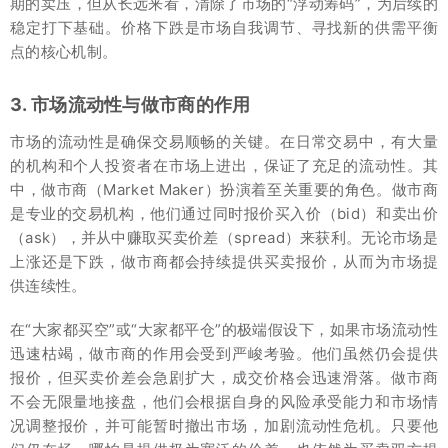
期的卖压，但从长远来看，清除了市场的“浮动筹码”，为后续的
稳定打下基础。价格下跌是市场自我调节、寻找新的供需平衡
点的核心机制。
3. 市场流动性与做市商的作用
市场的流动性是确保交易顺畅的关键。在日常交易中，有大量
的机构和个人投资者在市场上进出，保证了充足的流动性。其
中，做市商（Market Maker）扮演着至关重要的角色。做市商
是专业的交易机构，他们通过同时报价买入价（bid）和卖出价
（ask），并从中赚取买卖价差（spread）来获利。无论市场是
上涨还是下跌，做市商都会持续提供买卖报价，从而为市场提
供连续性。
在“大家都买空”或“大家都平仓”的极端假设下，如果市场流动性
迅速枯竭，做市商的作用会受到严峻考验。他们虽然仍会提供
报价，但买卖价差会急剧扩大，成交价格会迅速滑落。做市商
不会无限量地接盘，他们会根据自身的风险承受能力和市场情
况调整报价，并可能暂时撤出市场，加剧流动性危机。只要他