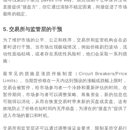
直接提供“接盘方”，但它通过清除不稳定因素，间接促进了市场
最终的稳定。
5. 交易所与监管层的干预
为了维护市场的公平、公正和秩序，交易所和监管机构会在必
要时进行干预。当市场出现极端情况，例如价格剧烈波动，流
动性面临枯竭，或者存在系统性风险时，他们会采取一系列措
施：
最常见的措施是涨跌停板制度（Circuit Breakers/Price
Limits）。当期货价格在一天内达到预设的涨幅或跌幅上限时，
交易会被暂停，给市场参与者一个冷静和重新评估的时间。在
暂停期间，市场参与者可以调整策略、筹集资金，新的信息也
可能得以消化，从而在恢复交易时带来新的买盘或卖盘。这有
效地防止了价格在短时间内无序崩盘，为潜在的“接盘方”提供了
进入市场的窗口和时机。
交易所和监管层还可以通过调整保证金要求、限制某些交易行