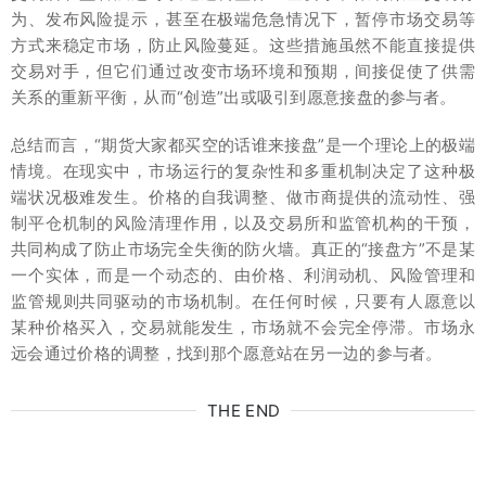
为、发布风险提示，甚至在极端危急情况下，暂停市场交易等
方式来稳定市场，防止风险蔓延。这些措施虽然不能直接提供
交易对手，但它们通过改变市场环境和预期，间接促使了供需
关系的重新平衡，从而“创造”出或吸引到愿意接盘的参与者。
总结而言，“期货大家都买空的话谁来接盘”是一个理论上的极端
情境。在现实中，市场运行的复杂性和多重机制决定了这种极
端状况极难发生。价格的自我调整、做市商提供的流动性、强
制平仓机制的风险清理作用，以及交易所和监管机构的干预，
共同构成了防止市场完全失衡的防火墙。真正的“接盘方”不是某
一个实体，而是一个动态的、由价格、利润动机、风险管理和
监管规则共同驱动的市场机制。在任何时候，只要有人愿意以
某种价格买入，交易就能发生，市场就不会完全停滞。市场永
远会通过价格的调整，找到那个愿意站在另一边的参与者。
THE END