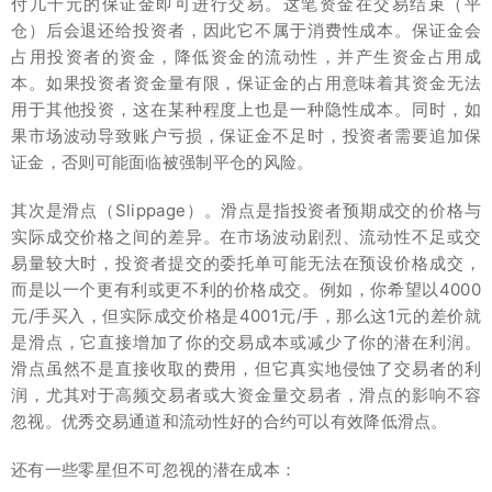
付几千元的保证金即可进行交易。这笔资金在交易结束（平
仓）后会退还给投资者，因此它不属于消费性成本。保证金会
占用投资者的资金，降低资金的流动性，并产生资金占用成
本。如果投资者资金量有限，保证金的占用意味着其资金无法
用于其他投资，这在某种程度上也是一种隐性成本。同时，如
果市场波动导致账户亏损，保证金不足时，投资者需要追加保
证金，否则可能面临被强制平仓的风险。
其次是滑点（Slippage）。滑点是指投资者预期成交的价格与
实际成交价格之间的差异。在市场波动剧烈、流动性不足或交
易量较大时，投资者提交的委托单可能无法在预设价格成交，
而是以一个更有利或更不利的价格成交。例如，你希望以4000
元/手买入，但实际成交价格是4001元/手，那么这1元的差价就
是滑点，它直接增加了你的交易成本或减少了你的潜在利润。
滑点虽然不是直接收取的费用，但它真实地侵蚀了交易者的利
润，尤其对于高频交易者或大资金量交易者，滑点的影响不容
忽视。优秀交易通道和流动性好的合约可以有效降低滑点。
还有一些零星但不可忽视的潜在成本：