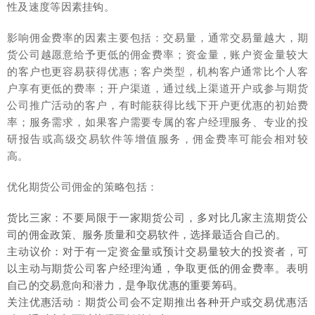
性及速度等因素挂钩。
影响佣金费率的因素主要包括：交易量，通常交易量越大，期
货公司越愿意给予更低的佣金费率；资金量，账户资金量较大
的客户也更容易获得优惠；客户类型，机构客户通常比个人客
户享有更低的费率；开户渠道，通过线上渠道开户或参与期货
公司推广活动的客户，有时能获得比线下开户更优惠的初始费
率；服务需求，如果客户需要专属的客户经理服务、专业的投
研报告或高级交易软件等增值服务，佣金费率可能会相对较
高。
优化期货公司佣金的策略包括：
货比三家：不要局限于一家期货公司，多对比几家主流期货公
司的佣金政策、服务质量和交易软件，选择最适合自己的。
主动议价：对于有一定资金量或预计交易量较大的投资者，可
以主动与期货公司客户经理沟通，争取更低的佣金费率。表明
自己的交易意向和潜力，是争取优惠的重要筹码。
关注优惠活动：期货公司会不定期推出各种开户或交易优惠活