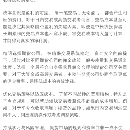
成本意识是盈利的前提。 每一笔交易，无论盈亏，都会产生相
应的费用。对于日内交易或高频交易者而言，交易成本甚至可
能是决定其策略能否盈利的关键因素。即使是中长线投资者，
长期累积的交易成本也不容小觑。将交易成本纳入盈亏计算，
才能得到真实的净利润。
精明选择期货公司。 在确保交易系统稳定、资金安全的前提
下，通过对比不同期货公司的佣金政策、服务质量和交易通道
速度，选择一个最符合自身需求且佣金合理的期货公司至关重
要。对于大资金或高频交易者，主动与期货公司协商争取更低
的佣金费率，是降低成本的有效途径。
优化交易策略以适应成本。 了解不同品种的费用结构，特别是
平今仓规则，可以帮助短线交易者避免不必要的成本增加。例
如，对于平今仓收取高额手续费的品种，如果日内交易利润空
间不大，则应谨慎操作或考虑调整策略。
持续学习与风险管理。 期货市场的规则和费率并非一成不变，