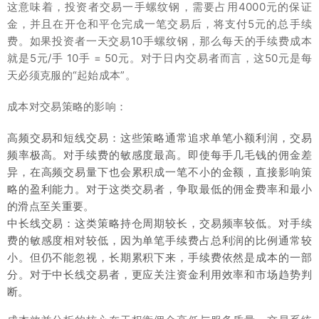
这意味着，投资者交易一手螺纹钢，需要占用4000元的保证
金，并且在开仓和平仓完成一笔交易后，将支付5元的总手续
费。如果投资者一天交易10手螺纹钢，那么每天的手续费成本
就是5元/手 10手 = 50元。对于日内交易者而言，这50元是每
天必须克服的“起始成本”。
成本对交易策略的影响：
高频交易和短线交易：这些策略通常追求单笔小额利润，交易
频率极高。对手续费的敏感度最高。即使每手几毛钱的佣金差
异，在高频交易量下也会累积成一笔不小的金额，直接影响策
略的盈利能力。对于这类交易者，争取最低的佣金费率和最小
的滑点至关重要。
中长线交易：这类策略持仓周期较长，交易频率较低。对手续
费的敏感度相对较低，因为单笔手续费占总利润的比例通常较
小。但仍不能忽视，长期累积下来，手续费依然是成本的一部
分。对于中长线交易者，更应关注资金利用效率和市场趋势判
断。