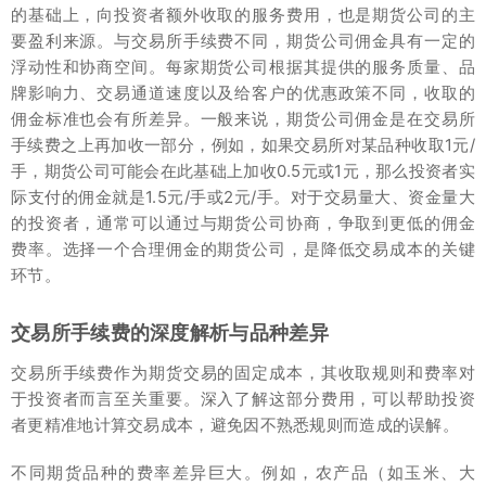
的基础上，向投资者额外收取的服务费用，也是期货公司的主
要盈利来源。与交易所手续费不同，期货公司佣金具有一定的
浮动性和协商空间。每家期货公司根据其提供的服务质量、品
牌影响力、交易通道速度以及给客户的优惠政策不同，收取的
佣金标准也会有所差异。一般来说，期货公司佣金是在交易所
手续费之上再加收一部分，例如，如果交易所对某品种收取1元/
手，期货公司可能会在此基础上加收0.5元或1元，那么投资者实
际支付的佣金就是1.5元/手或2元/手。对于交易量大、资金量大
的投资者，通常可以通过与期货公司协商，争取到更低的佣金
费率。选择一个合理佣金的期货公司，是降低交易成本的关键
环节。
交易所手续费的深度解析与品种差异
交易所手续费作为期货交易的固定成本，其收取规则和费率对
于投资者而言至关重要。深入了解这部分费用，可以帮助投资
者更精准地计算交易成本，避免因不熟悉规则而造成的误解。
不同期货品种的费率差异巨大。例如，农产品（如玉米、大