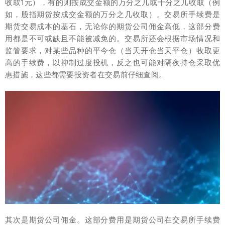
收取1元），有的则按成交金额的万分之几或千分之几收取（例
如，股指期货按成交金额的万分之几收取）。交易所手续费是
期货交易成本的基石，无论你的期货公司佣金高低，这部分费
用都是不可或缺且不能被减免的。交易所还会根据市场情况和
监管要求，对某些品种的平今仓（当天开仓当天平仓）收取更
高的手续费，以抑制过度投机，反之也可能对隔夜持仓采取优
惠措施，这些都需要投资者在交易前仔细查阅。
其次是期货公司佣金。这部分费用是期货公司在交易所手续费