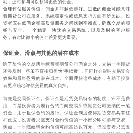
动，适时参与可以获得更低的佣金。
合理评估服务价值：佣金并非越低越好。过低的佣金可能意味
着期货公司在服务、系统稳定性或信息支持方面有所欠缺。投
资者应在低佣金和高质量服务之间找到平衡点，确保交易的顺
畅与安全。一个稳定、快速的交易系统，以及及时的客户服
务，有时比微小的佣金差异更为重要。
保证金、滑点与其他的潜在成本
除了显性的交易所手续费和期货公司佣金之外，交易一手期货
还涉及到一些虽不直接归类为“手续费”，但同样会影响交易资金
效率和最终盈亏的潜在成本。全面理解这些成本，有助于投资
者更准确地评估交易的真实负担。
首先是交易保证金。保证金是期货交易特有的制度，它不是费
用，而是投资者为履行合约而向交易所或期货公司缴纳的一笔
资金，用于担保合约的履行。保证金制度使得期货交易具有杠
杆效应，投资者只需支付合约价值的一小部分即可参与交易。
例如，一手螺纹钢合约价值可能高达数万元，但投资者只需支