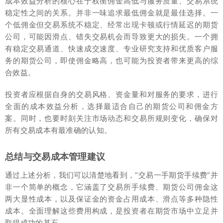
成本效益分析的核心在于权衡佣金高低与服务质量、交易系统
稳定性之间的关系。并非一味追求最低佣金就是最佳选择。一
个低佣金但交易系统不稳定、经常出现卡顿或行情延迟的期货
公司，可能因滑点、错失交易机会而导致更大的损失。一个拥
有稳定交易通道、快速成交速度、专业研究支持和优质客户服
务的期货公司，即使佣金略高，也可能为投资者带来更高的综
合效益。
投资者应根据自身的交易风格、资金量和对服务的要求，进行
全面的成本效益分析，选择最适合自己的期货公司和佣金方
案。同时，也要时刻关注市场动态和交易所规则变化，确保对
所有交易成本有最准确的认知。
总结与交易成本管理建议
通过上述分析，我们可以清楚地看到，“交易一手期货手续费”并
非一个简单的概念，它涵盖了交易所手续费、期货公司佣金这
两大显性成本，以及保证金的资金占用成本、滑点等多种隐性
成本。全面理解这些费用构成，是投资者在期货市场中立足并
取得成功的基石。