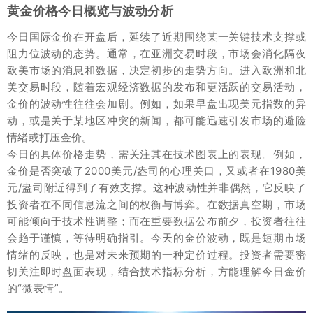
黄金价格今日概览与波动分析
今日国际金价在开盘后，延续了近期围绕某一关键技术支撑或
阻力位波动的态势。通常，在亚洲交易时段，市场会消化隔夜
欧美市场的消息和数据，决定初步的走势方向。进入欧洲和北
美交易时段，随着宏观经济数据的发布和更活跃的交易活动，
金价的波动性往往会加剧。例如，如果早盘出现美元指数的异
动，或是关于某地区冲突的新闻，都可能迅速引发市场的避险
情绪或打压金价。
今日的具体价格走势，需关注其在技术图表上的表现。例如，
金价是否突破了2000美元/盎司的心理关口，又或者在1980美
元/盎司附近得到了有效支撑。这种波动性并非偶然，它反映了
投资者在不同信息流之间的权衡与博弈。在数据真空期，市场
可能倾向于技术性调整；而在重要数据公布前夕，投资者往往
会趋于谨慎，等待明确指引。今天的金价波动，既是短期市场
情绪的反映，也是对未来预期的一种定价过程。投资者需要密
切关注即时盘面表现，结合技术指标分析，方能理解今日金价
的“微表情”。