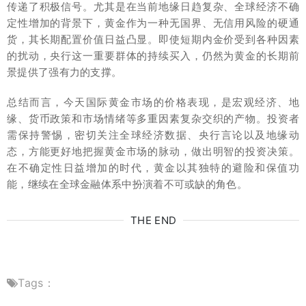
传递了积极信号。尤其是在当前地缘日趋复杂、全球经济不确
定性增加的背景下，黄金作为一种无国界、无信用风险的硬通
货，其长期配置价值日益凸显。即使短期内金价受到各种因素
的扰动，央行这一重要群体的持续买入，仍然为黄金的长期前
景提供了强有力的支撑。
总结而言，今天国际黄金市场的价格表现，是宏观经济、地
缘、货币政策和市场情绪等多重因素复杂交织的产物。投资者
需保持警惕，密切关注全球经济数据、央行言论以及地缘动
态，方能更好地把握黄金市场的脉动，做出明智的投资决策。
在不确定性日益增加的时代，黄金以其独特的避险和保值功
能，继续在全球金融体系中扮演着不可或缺的角色。
THE END
Tags：