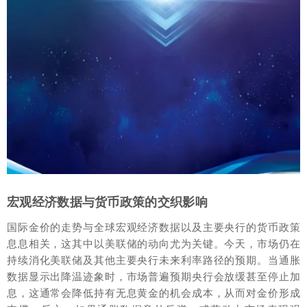
宏观经济数据与货币政策的交织影响
国际金价的走势与全球宏观经济数据以及主要央行的货币政策
息息相关，这其中以美联储的动向尤为关键。今天，市场仍在
持续消化美联储及其他主要央行未来利率路径的预期。当通胀
数据显示出降温迹象时，市场普遍预期央行会放缓甚至停止加
息，这通常会降低持有无息黄金的机会成本，从而对金价形成