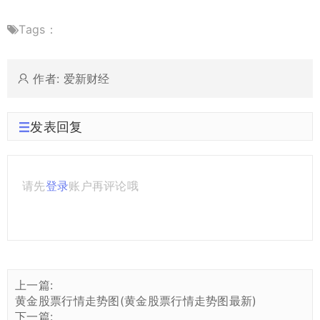
Tags：
作者: 爱新财经
发表回复
请先
登录
账户再评论哦
上一篇:
黄金股票行情走势图(黄金股票行情走势图最新)
下一篇: