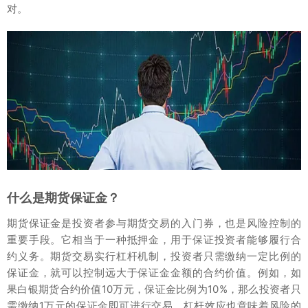
对。
什么是期货保证金？
期货保证金是投资者参与期货交易的入门券，也是风险控制的
重要手段。它相当于一种抵押金，用于保证投资者能够履行合
约义务。期货交易实行杠杆机制，投资者只需缴纳一定比例的
保证金，就可以控制远大于保证金金额的合约价值。例如，如
果白银期货合约价值10万元，保证金比例为10%，那么投资者只
需缴纳1万元的保证金即可进行交易。杠杆效应也意味着风险的