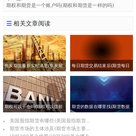
期权和期货是一个账户吗(期权和期货是一样的吗)
相关文章阅读
焦炭期货最新实时消息(焦炭期
每日期货交易结束后(期货每日
货最新行情分析)
交易时间)
期权可以平仓吗(期权可以提前
期货的数据在哪里找(期货数据
平仓吗有盈利吗)
哪里可以找)
美国股指期货有哪些(美国股指期货是哪个交易所)
期货市场的主体涉及(期货市场主要参与者包括)