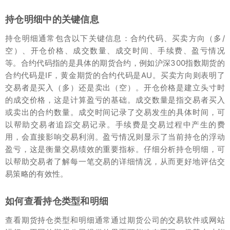
持仓明细中的关键信息
持仓明细通常包含以下关键信息：合约代码、买卖方向（多/
空）、开仓价格、成交数量、成交时间、手续费、盈亏情况
等。合约代码指的是具体的期货合约，例如沪深300指数期货的
合约代码是IF，黄金期货的合约代码是AU。买卖方向则表明了
交易者是买入（多）还是卖出（空）。开仓价格是建立头寸时
的成交价格，这是计算盈亏的基础。成交数量是指交易者买入
或卖出的合约数量。成交时间记录了交易发生的具体时间，可
以帮助交易者追踪交易记录。手续费是交易过程中产生的费
用，会直接影响交易利润。盈亏情况则显示了当前持仓的浮动
盈亏，这是衡量交易绩效的重要指标。仔细分析持仓明细，可
以帮助交易者了解每一笔交易的详细情况，从而更好地评估交
易策略的有效性。
如何查看持仓类型和明细
查看期货持仓类型和明细通常通过期货公司的交易软件或网站