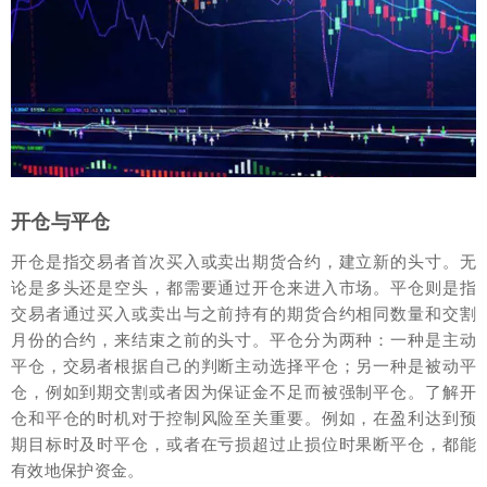
开仓与平仓
开仓是指交易者首次买入或卖出期货合约，建立新的头寸。无
论是多头还是空头，都需要通过开仓来进入市场。平仓则是指
交易者通过买入或卖出与之前持有的期货合约相同数量和交割
月份的合约，来结束之前的头寸。平仓分为两种：一种是主动
平仓，交易者根据自己的判断主动选择平仓；另一种是被动平
仓，例如到期交割或者因为保证金不足而被强制平仓。了解开
仓和平仓的时机对于控制风险至关重要。例如，在盈利达到预
期目标时及时平仓，或者在亏损超过止损位时果断平仓，都能
有效地保护资金。