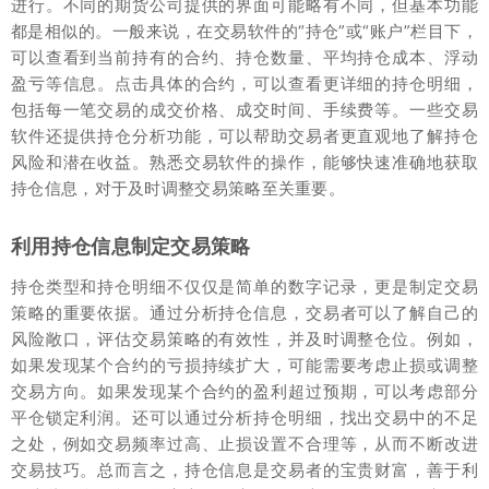
进行。不同的期货公司提供的界面可能略有不同，但基本功能
都是相似的。一般来说，在交易软件的“持仓”或“账户”栏目下，
可以查看到当前持有的合约、持仓数量、平均持仓成本、浮动
盈亏等信息。点击具体的合约，可以查看更详细的持仓明细，
包括每一笔交易的成交价格、成交时间、手续费等。一些交易
软件还提供持仓分析功能，可以帮助交易者更直观地了解持仓
风险和潜在收益。熟悉交易软件的操作，能够快速准确地获取
持仓信息，对于及时调整交易策略至关重要。
利用持仓信息制定交易策略
持仓类型和持仓明细不仅仅是简单的数字记录，更是制定交易
策略的重要依据。通过分析持仓信息，交易者可以了解自己的
风险敞口，评估交易策略的有效性，并及时调整仓位。例如，
如果发现某个合约的亏损持续扩大，可能需要考虑止损或调整
交易方向。如果发现某个合约的盈利超过预期，可以考虑部分
平仓锁定利润。还可以通过分析持仓明细，找出交易中的不足
之处，例如交易频率过高、止损设置不合理等，从而不断改进
交易技巧。总而言之，持仓信息是交易者的宝贵财富，善于利