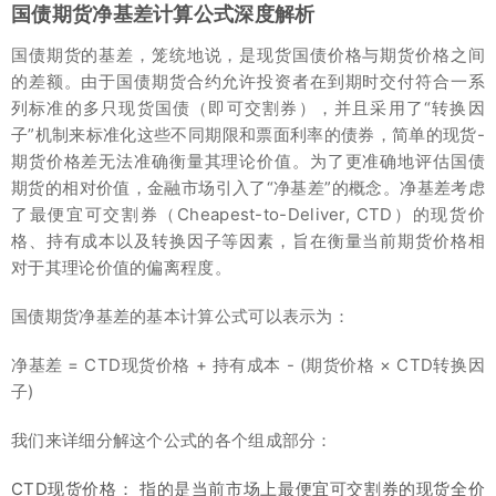
国债期货净基差计算公式深度解析
国债期货的基差，笼统地说，是现货国债价格与期货价格之间
的差额。由于国债期货合约允许投资者在到期时交付符合一系
列标准的多只现货国债（即可交割券），并且采用了“转换因
子”机制来标准化这些不同期限和票面利率的债券，简单的现货-
期货价格差无法准确衡量其理论价值。为了更准确地评估国债
期货的相对价值，金融市场引入了“净基差”的概念。净基差考虑
了最便宜可交割券（Cheapest-to-Deliver, CTD）的现货价
格、持有成本以及转换因子等因素，旨在衡量当前期货价格相
对于其理论价值的偏离程度。
国债期货净基差的基本计算公式可以表示为：
净基差 = CTD现货价格 + 持有成本 - (期货价格 × CTD转换因
子)
我们来详细分解这个公式的各个组成部分：
CTD现货价格： 指的是当前市场上最便宜可交割券的现货全价