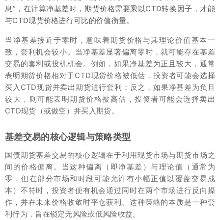
息”，在计算净基差时，期货价格需要乘以CTD转换因子，才能
与CTD现货价格进行可比的价值衡量。
当净基差接近于零时，意味着期货价格与其理论价值基本一
致，套利机会较小。当净基差显著偏离零时，就可能存在基差
交易的套利或投机机会。例如，如果净基差为正且较大，通常
表明期货价格相对于CTD现货价格被低估，投资者可能会选择
买入CTD现货并卖出期货进行套利；反之，如果净基差为负且
较大，则可能表明期货价格被高估，投资者可能会选择卖出
CTD现货（或做空）并买入期货。
基差交易的核心逻辑与策略类型
国债期货基差交易的核心逻辑在于利用现货市场与期货市场之
间的价格偏离。当这种偏离（即净基差）与理论值（通常为
零，但在部分市场和时段可能允许有小幅正值以覆盖交易成
本）不符时，投资者便有机会通过同时在两个市场进行反向操
作，并在未来价格收敛时平仓获利。这种策略的本质是一种套
利行为，旨在锁定无风险或低风险收益。