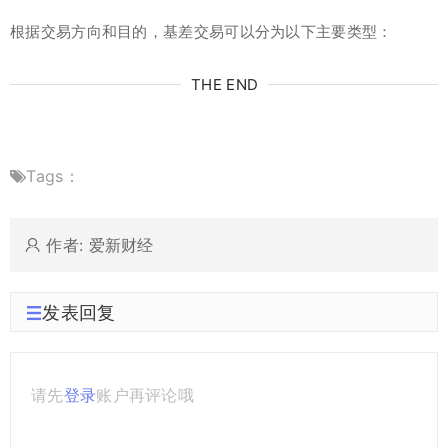
根据交易方向和目的，基差交易可以分为以下主要类型：
THE END
Tags：
作者: 爱新财经
发表回复
请先
登录
账户再评论哦