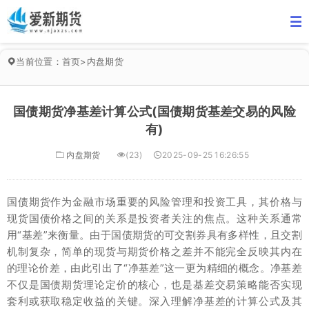
当前位置：
首页
>
内盘期货
国债期货净基差计算公式(国债期货基差交易的风险
有)
内盘期货
(23)
2025-09-25 16:26:55
国债期货作为金融市场重要的风险管理和投资工具，其价格与
现货国债价格之间的关系是投资者关注的焦点。这种关系通常
用“基差”来衡量。由于国债期货的可交割券具有多样性，且交割
机制复杂，简单的现货与期货价格之差并不能完全反映其内在
的理论价差，由此引出了“净基差”这一更为精细的概念。净基差
不仅是国债期货理论定价的核心，也是基差交易策略能否实现
套利或获取稳定收益的关键。深入理解净基差的计算公式及其