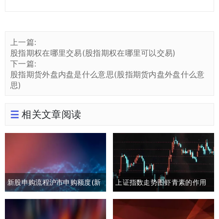
上一篇:
股指期权在哪里交易(股指期权在哪里可以交易)
下一篇:
股指期货外盘内盘是什么意思(股指期货内盘外盘什么意
思)
相关文章阅读
新股申购流程沪市申购额度(新
上证指数走势图虾青素的作用
股申购流程沪市申购额度怎么
(上证指数黄白线分析)