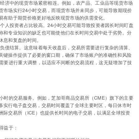
经济中的现货市场紧密相连。例如，农产品、工业品等现货市场
货市场实行24小时交易，而现货市场并未同步，可能导致期现价
易有助于期货价格更好地反映现货市场的供需变化。
个人投资者占比较高。24小时交易可能导致投资者因长时间盯盘
称和专业知识的缺乏也可能使他们在长时间交易中处于劣势。分
休息和复盘的时间。
负债结算。这意味着每天收盘后，交易所需要进行复杂的清算、
关键操作提供了必要的窗口期，确保了市场账户的准确性和风险
制需要进行重大调整，以适应不间断的交易流程，这无疑增加了技
小时的交易服务。例如，芝加哥商品交易所（CME）旗下的主要
多实行电子盘交易，交易时间覆盖了全球主要时区，每日休市时
洲际交易所（ICE）也提供长时间的电子交易，以满足全球投资
得益于：