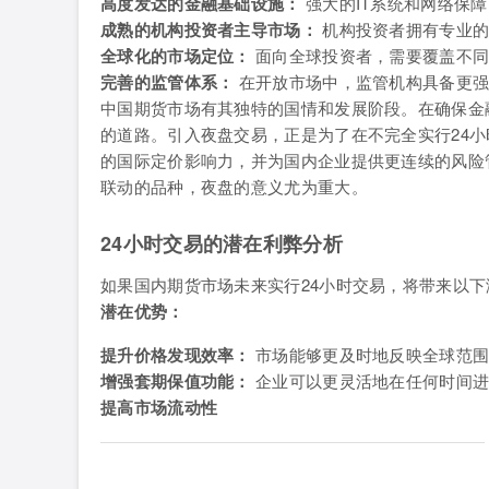
高度发达的金融基础设施：
强大的IT系统和网络保
成熟的机构投资者主导市场：
机构投资者拥有专业的
全球化的市场定位：
面向全球投资者，需要覆盖不同
完善的监管体系：
在开放市场中，监管机构具备更强
中国期货市场有其独特的国情和发展阶段。在确保金
的道路。引入夜盘交易，正是为了在不完全实行24
的国际定价影响力，并为国内企业提供更连续的风险
联动的品种，夜盘的意义尤为重大。
24小时交易的潜在利弊分析
如果国内期货市场未来实行24小时交易，将带来以下
潜在优势：
提升价格发现效率：
市场能够更及时地反映全球范围
增强套期保值功能：
企业可以更灵活地在任何时间进
提高市场流动性