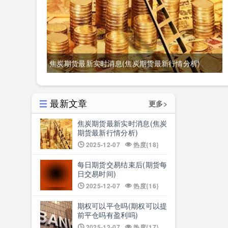
焦炭期货最新实时消息(焦炭期货最新行情分析)
最新文章
更多>
焦炭期货最新实时消息(焦炭
期货最新行情分析)
2025-12-07
热度{18}
每日期货交易结束后(期货每
日交易时间)
2025-12-07
热度{16}
期权可以平仓吗(期权可以提
前平仓吗有盈利吗)
2025-12-07
热度{17}