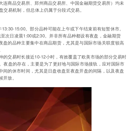
大连商品交易所、郑州商品交易所、中国金融期货交易所）均未
夜盘交易机制，但总体上仍属于分段式交易。
，下午13:30-15:00。部分品种可能在上午或下午结束前有短暂休市。
续至次日凌晨1:00或2:30。并非所有品种都设有夜盘，金融期货
夜盘的品种主要集中在商品期货，尤其是与国际市场关联度较高
。
的交易时长接近10-12小时，有效覆盖了欧美市场的部分交易时
别。夜盘的存在，主要是为了更好地与国际市场接轨，应对国际市
中间的休市时间，尤其是日盘收盘至夜盘开盘的间隔，以及夜盘
候开放。