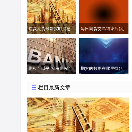
焦炭期货最新实时消息
每日期货交易结束后(期
(焦炭期货最新行情分析)
货每日交易时间)
期权可以平仓吗(期权可
期货的数据在哪里找(期
以提前平仓吗有盈利吗)
货数据哪里可以找)
栏目最新文章