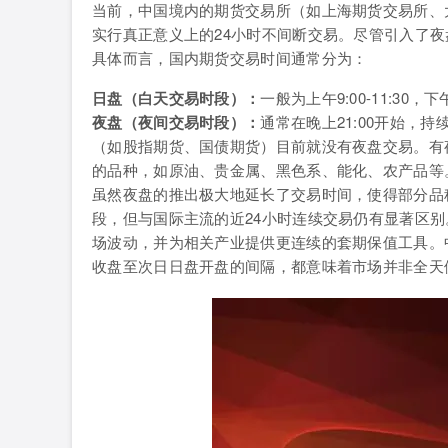
当前，中国境内的期货交易所（如上海期货交易所、
实行真正意义上的24小时不间断交易。尽管引入了
具体而言，国内期货交易时间通常分为：
日盘（白天交易时段）：
一般为上午9:00-11:30
夜盘（夜间交易时段）：
通常在晚上21:00开始，持
（如股指期货、国债期货）目前就没有夜盘交易。有
的品种，如原油、贵金属、黑色系、能化、农产品等
虽然夜盘的推出极大地延长了交易时间，使得部分品种
段，但与国际主流的近24小时连续交易仍有显著区
场波动，并为相关产业提供更连续的套期保值工具。
收盘至次日日盘开盘的间隔，都意味着市场并非全天