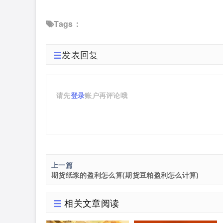
Tags：
发表回复
请先
登录
账户再评论哦
上一篇
期货纸浆的盈利怎么算(期货豆粕盈利怎么计算)
相关文章阅读