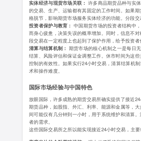
实体经济与现货市场关联：
许多商品期货品种与实体
的交易、生产、运输都有其固定的工作时间。如果期
格脱节，影响期货市场服务实体经济的功能。分段交
投资者保护与教育：
中国期货市场的投资者结构中，
而身心疲惫，决策失误的概率增加。同时，信息不对
段交易在一定程度上也起到了保护作用，给予投资者
清算与结算机制：
期货市场的核心机制之一是每日无
结算、风险评估和保证金调整工作。休市时间为这些
控制的有效性。如果实行24小时交易，清算结算机
术和操作难度。
国际市场经验与中国特色
放眼国际，许多成熟的期货交易所确实提供了接近24
期货品种，如股指、外汇、利率、能源和金属等，大
间可能仅有几分钟到一小时，用于系统维护和清算。
者的需求。
这些国际交易所之所以能实现接近24小时交易，主要