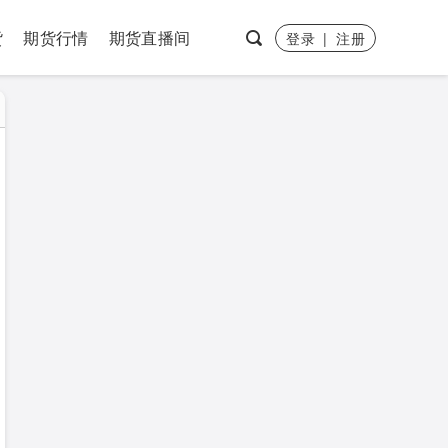
货
期货行情
期货直播间
登录
|
注册