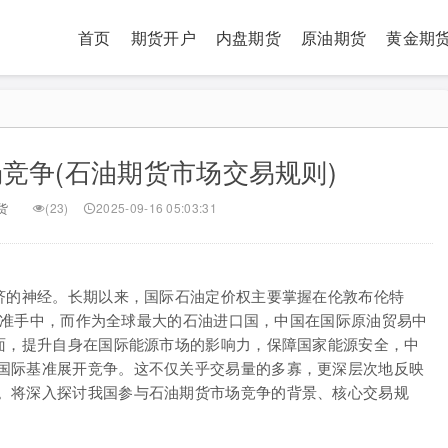
首页
期货开户
内盘期货
原油期货
黄金期
竞争(石油期货市场交易规则)
货
(23)
2025-09-16 05:03:31
经济的神经。长期以来，国际石油定价权主要掌握在伦敦布伦特
两大基准手中，而作为全球最大的石油进口国，中国在国际原油贸易中
局面，提升自身在国际能源市场的影响力，保障国家能源安全，中
国际基准展开竞争。这不仅关乎交易量的多寡，更深层次地反映
。将深入探讨我国参与石油期货市场竞争的背景、核心交易规