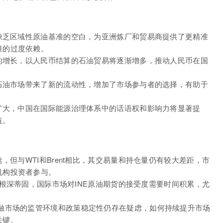
区缺乏区域性原油基准的空白，为亚洲炼厂和贸易商提供了更精准
准的过度依赖。
量的增长，以人民币结算的石油贸易将逐渐增多，推动人民币在国
球石油市场带来了新的流动性，增加了市场参与者的选择，有助于
。
的扩大，中国在国际能源治理体系中的话语权和影响力将显著提
益。
，但与WTI和Brent相比，其交易量和持仓量仍有较大差距，市
机构投资者参与。
准已根深蒂固，国际市场对INE原油期货的接受度需要时间积累，尤
。
金融市场的监管环境和政策稳定性仍存在疑虑，如何持续提升市场
关键。