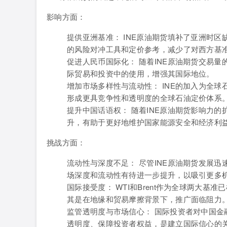
影响方面：
提供亚洲基准： INE原油期货填补了亚洲时
的风险对冲工具和定价参考，减少了对西方基
促进人民币国际化： 随着INE原油期货交易
际贸易和投资中的使用，增强其国际地位。
增加市场多样性与流动性： INE的加入为全
形成更具竞争性和透明度的全球石油定价体系
提升中国话语权： 随着INE原油期货影响力
升，有助于更好地维护国家能源安全和经济利
挑战方面：
流动性与深度不足： 尽管INE原油期货发展迅速
场深度和流动性有待进一步提升，以吸引更多
国际接受度： WTI和Brent作为全球两大基
其是在地缘和贸易摩擦背景下，推广面临阻力
监管透明度与市场信心： 国际投资者对中国
透明度、保障投资者权益，是建立国际信心的