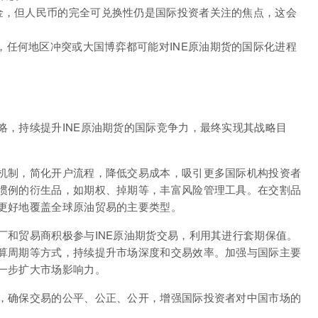
证金，但人民币的完全可兑换性仍是国际投资者关注的焦点，这会
，任何地区冲突或大国博弈都可能对INE原油期货的国际化进程
略，持续提升INE原油期货的国际竞争力，最终实现其战略目
机制，简化开户流程，降低交易成本，吸引更多国际机构投资者
惯例的衍生品，如期权、掉期等，丰富风险管理工具。在交割品
更好地覆盖全球原油贸易的主要类型。
厂和贸易商积极参与INE原油期货交易，利用其进行套期保值。
算周期等方式，持续提升市场深度和交易效率。加强与国际主要
一步扩大市场影响力。
，确保交易的公平、公正、公开，增强国际投资者对中国市场的