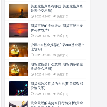
美国股指期货有哪些(美国股指期货
是哪个交易所)
2025-12-07
热度{16}
期货市场的主体涉及(期货市场主要
参与者包括)
2025-12-07
热度{16}
沪深300基金推荐(沪深300基金哪个
比较好)
2025-12-06
热度{17}
期货空换是什么意思(期货的多换空
换是什么意思)
2025-11-06
热度{19}
期货指数和期货的关系(期货指数和
价格关系)
2025-11-06
热度{18}
黄金最近的走势今日行情分析(黄金