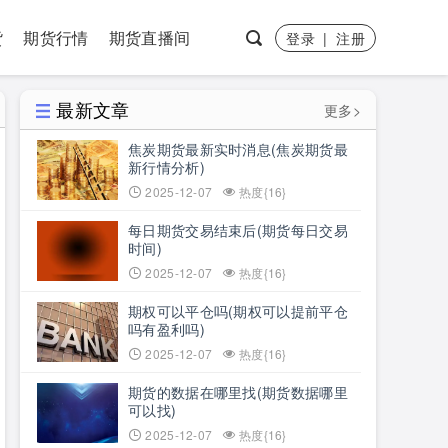
货
期货行情
期货直播间
登录
|
注册
最新文章
更多>
焦炭期货最新实时消息(焦炭期货最
新行情分析)
2025-12-07
热度{16}
每日期货交易结束后(期货每日交易
时间)
2025-12-07
热度{16}
期权可以平仓吗(期权可以提前平仓
吗有盈利吗)
2025-12-07
热度{16}
期货的数据在哪里找(期货数据哪里
可以找)
2025-12-07
热度{16}