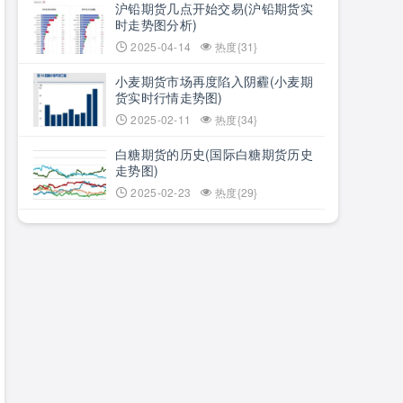
沪铅期货几点开始交易(沪铅期货实
时走势图分析)
2025-04-14
热度{31}
小麦期货市场再度陷入阴霾(小麦期
货实时行情走势图)
2025-02-11
热度{34}
白糖期货的历史(国际白糖期货历史
走势图)
2025-02-23
热度{29}