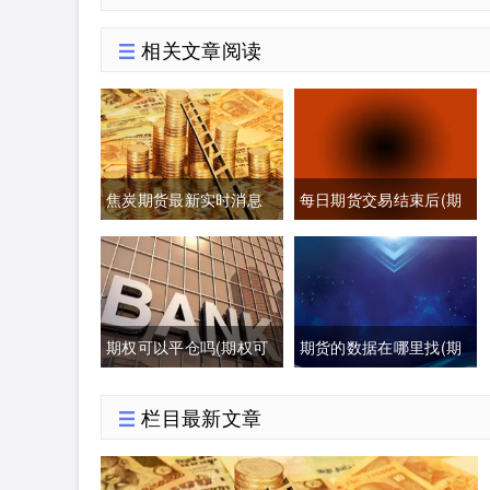
相关文章阅读
焦炭期货最新实时消息
每日期货交易结束后(期
(焦炭期货最新行情分析)
货每日交易时间)
期权可以平仓吗(期权可
期货的数据在哪里找(期
以提前平仓吗有盈利吗)
货数据哪里可以找)
栏目最新文章