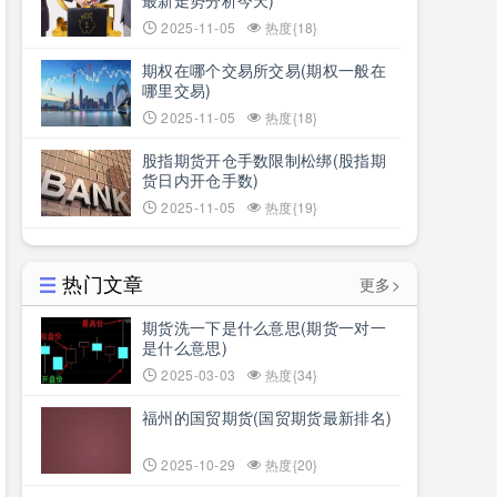
最新走势分析今天)
2025-11-05
热度{18}
期权在哪个交易所交易(期权一般在
哪里交易)
2025-11-05
热度{18}
股指期货开仓手数限制松绑(股指期
货日内开仓手数)
2025-11-05
热度{19}
热门文章
更多>
期货洗一下是什么意思(期货一对一
是什么意思)
2025-03-03
热度{34}
福州的国贸期货(国贸期货最新排名)
2025-10-29
热度{20}