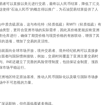
易者可以直接以美元进行交易，最终以人民币结算，降低了汇兑
这使得“石油人民币”的概念得以推广，为石油贸易结算提供了人
为中质含硫原油，这与布伦特（轻质低硫）和WTI（轻质低硫）有
油类型，更符合亚洲市场的实际需求，因此其价格更能反映亚洲
割仓库进行，确保了期货价格与现货价格的有效联动，增强了其
算的选项，增加了交易的灵活性。
开始就面向全球市场开放，境外交易者、境外经纪机构可以直接参
等方面都与国际惯例接轨，例如，交易时间覆盖了亚洲主要交易时
与。INE还建立了完善的风险管理制度，包括保证金制度、涨跌
保市场平稳运行。
供亚洲地区特定原油基准、推动人民币国际化以及吸引国际市场参
场中不可忽视的力量。
了深远影响，但也面临着诸多挑战。