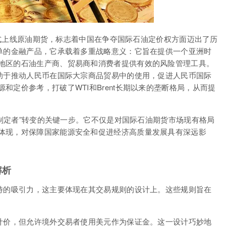
）正式上线原油期货，标志着中国在争夺国际石油定价权方面迈出了历
简单的金融产品，它承载着多重战略意义：它旨在提供一个亚洲时
地区的石油生产商、贸易商和消费者提供有效的风险管理工具。
有助于推动人民币在国际大宗商品贸易中的使用，促进人民币国际
和定价参考，打破了WTI和Brent长期以来的垄断格局，从而提
格制定者”转变的关键一步。它不仅是对国际石油期货市场现有格局
体现，对保障国家能源安全和促进经济高质量发展具有深远影
解析
独特的吸引力，这主要体现在其交易规则的设计上。这些规则旨在
币计价，但允许境外交易者使用美元作为保证金。这一设计巧妙地