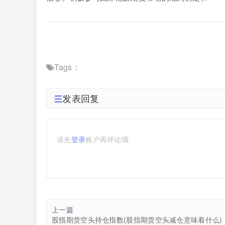
Tags：
发表回复
请先
登录
账户再评论哦
上一篇
股指期货空头持仓指数(股指期货空头减仓意味着什么)