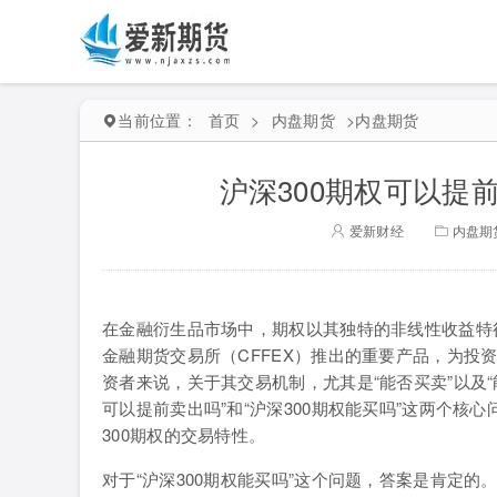
当前位置：
首页
>
内盘期货
>
内盘期货
沪深300期权可以提前
爱新财经
内盘期
在金融衍生品市场中，期权以其独特的非线性收益特
金融期货交易所（CFFEX）推出的重要产品，为投
资者来说，关于其交易机制，尤其是“能否买卖”以及“
可以提前卖出吗”和“沪深300期权能买吗”这两个
300期权的交易特性。
对于“沪深300期权能买吗”这个问题，答案是肯定的