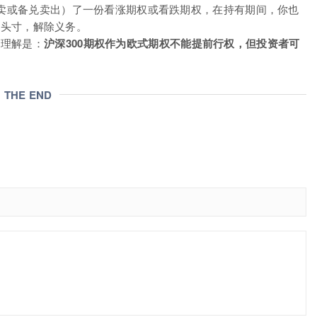
卖或备兑卖出）了一份看涨期权或看跌期权，在持有期间，你也
了结头寸，解除义务。
的理解是：
沪深300期权作为欧式期权不能提前行权，但投资者可
THE END