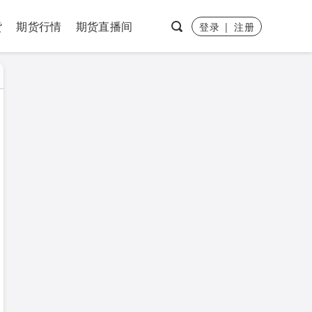
货
期货行情
期货直播间
登录
|
注册