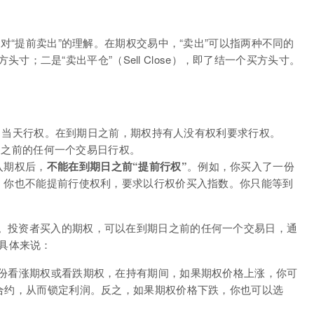
于对“提前卖出”的理解。在期权交易中，“卖出”可以指两种不同的
方头寸；二是“卖出平仓”（Sell Close），即了结一个买方头寸。
当天行权。在到期日之前，期权持有人没有权利要求行权。
之前的任何一个交易日行权。
入期权后，
不能在到期日之前“提前行权”
。例如，你买入了一份
涨，你也不能提前行使权利，要求以行权价买入指数。你只能等到
。投资者买入的期权，可以在到期日之前的任何一个交易日，通
具体来说：
份看涨期权或看跌期权，在持有期间，如果期权价格上涨，你可
权合约，从而锁定利润。反之，如果期权价格下跌，你也可以选