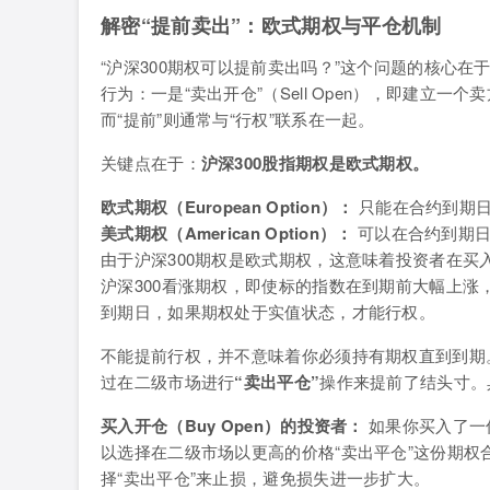
解密“提前卖出”：欧式期权与平仓机制
“沪深300期权可以提前卖出吗？”这个问题的核心在
行为：一是“卖出开仓”（Sell Open），即建立一个卖
而“提前”则通常与“行权”联系在一起。
关键点在于：
沪深300股指期权是欧式期权。
欧式期权（European Option）：
只能在合约到期日
美式期权（American Option）：
可以在合约到期日
由于沪深300期权是欧式期权，这意味着投资者在买
沪深300看涨期权，即使标的指数在到期前大幅上
到期日，如果期权处于实值状态，才能行权。
不能提前行权，并不意味着你必须持有期权直到到期
过在二级市场进行
“卖出平仓”
操作来提前了结头寸。
买入开仓（Buy Open）的投资者：
如果你买入了一
以选择在二级市场以更高的价格“卖出平仓”这份期
择“卖出平仓”来止损，避免损失进一步扩大。