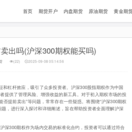
首页
期货开户
内盘期货
原油期货
黄金期
卖出吗(沪深300期权能买吗)
货
(22)
2025-09-08 05:14:56
征和杠杆效应，吸引了众多投资者。沪深300股指期权作为中国
资者提供了管理风险、增强收益的新工具。对于初入期权市场的投
能否提前卖出”等问题，常常存在一些疑惑。将围绕“沪深300期权
核心问题，进行深入探讨和详细阐述，旨在帮助投资者全面理解沪深
。沪深300期权作为场内交易的标准化合约，投资者可以通过符合