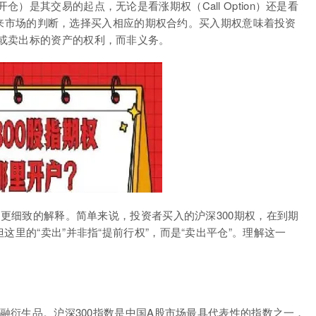
是其交易的起点，无论是看涨期权（Call Option）还是看
己对未来市场的判断，选择买入相应的期权合约。买入期权意味着投资
或卖出标的资产的权利，而非义务。
要更细致的解释。简单来说，投资者买入的沪深300期权，在到期
这里的“卖出”并非指“提前行权”，而是“卖出平仓”。理解这一
金融衍生品。沪深300指数是中国A股市场最具代表性的指数之一，