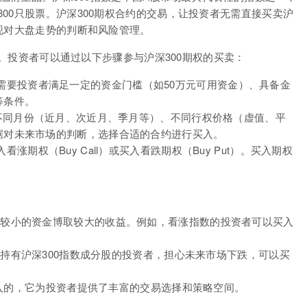
00只股票。沪深300期权合约的交易，让投资者无需直接买卖沪
现对大盘走势的判断和风险管理。
能”。投资者可以通过以下步骤参与沪深300期权的买卖：
需要投资者满足一定的资金门槛（如50万元可用资金）、具备金
等条件。
不同月份（近月、次近月、季月等）、不同行权价格（虚值、平
据对未来市场的判断，选择合适的合约进行买入。
期权（Buy Call）或买入看跌期权（Buy Put）。买入期权
较小的资金博取较大的收益。例如，看涨指数的投资者可以买入
持有沪深300指数成分股的投资者，担心未来市场下跌，可以买
买入的，它为投资者提供了丰富的交易选择和策略空间。