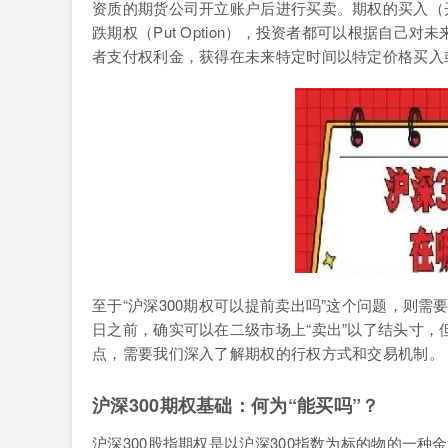
资质的期货公司开立账户后进行买卖。期权的买入（开仓）
跌期权（Put Option），投资者都可以根据自
者支付权利金，获得在未来特定时间以特定价格买入
至于“沪深300期权可以提前卖出吗”这个问题，则需
日之前，确实可以在二级市场上“卖出”以了结头寸，但
点，需要我们深入了解期权的行权方式和交易机制。
沪深300期权基础：何为“能买吗”？
沪深300股指期权是以沪深300指数为标的物的一种