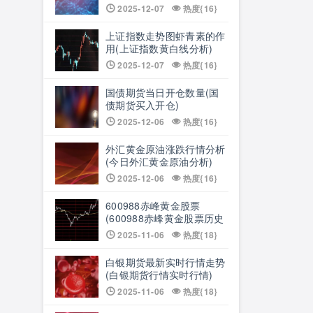
度怎么算)
2025-12-07
热度{16}
上证指数走势图虾青素的作
用(上证指数黄白线分析)
2025-12-07
热度{16}
国债期货当日开仓数量(国
债期货买入开仓)
2025-12-06
热度{16}
外汇黄金原油涨跌行情分析
(今日外汇黄金原油分析)
2025-12-06
热度{16}
600988赤峰黄金股票
(600988赤峰黄金股票历史
价格)
2025-11-06
热度{18}
白银期货最新实时行情走势
(白银期货行情实时行情)
2025-11-06
热度{18}