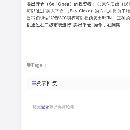
卖出开仓（Sell Open）的投资者：
如果你卖出（裸
可以通过“买入平仓”（Buy Close）的方式来提前
当我们谈论“沪深300期权可以提前卖出吗”时，正确
以通过在二级市场进行“卖出平仓”操作，在到期
Tags：
发表回复
请先
登录
账户再评论哦