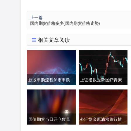
上一篇
国内期货价格多少(国内期货价格走势)
相关文章阅读
新股申购流程沪市申购
上证指数走势图虾青素
额度(新股申购流程沪市
的作用(上证指数黄白线
申购额度怎么算)
分析)
国债期货当日开仓数量
外汇黄金原油涨跌行情
(国债期货买入开仓)
分析(今日外汇黄金原油