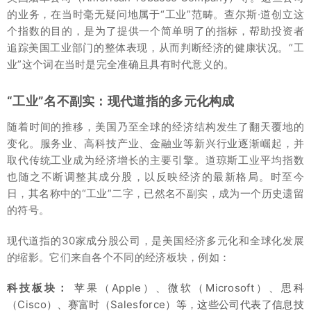
的业务，在当时毫无疑问地属于“工业”范畴。查尔斯·道创立这
个指数的目的，是为了提供一个简单明了的指标，帮助投资者
追踪美国工业部门的整体表现，从而判断经济的健康状况。“工
业”这个词在当时是完全准确且具有时代意义的。
“工业”名不副实：现代道指的多元化构成
随着时间的推移，美国乃至全球的经济结构发生了翻天覆地的
变化。服务业、高科技产业、金融业等新兴行业逐渐崛起，并
取代传统工业成为经济增长的主要引擎。道琼斯工业平均指数
也随之不断调整其成分股，以反映经济的最新格局。时至今
日，其名称中的“工业”二字，已然名不副实，成为一个历史遗留
的符号。
现代道指的30家成分股公司，是美国经济多元化和全球化发展
的缩影。它们来自各个不同的经济板块，例如：
科技板块：
苹果（Apple）、微软（Microsoft）、思科
（Cisco）、赛富时（Salesforce）等，这些公司代表了信息技