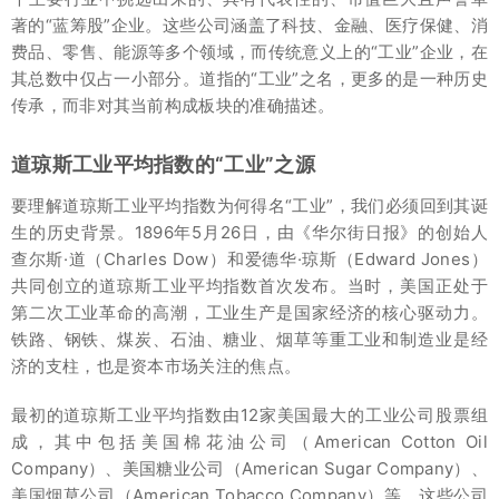
著的“蓝筹股”企业。这些公司涵盖了科技、金融、医疗保健、消
费品、零售、能源等多个领域，而传统意义上的“工业”企业，在
其总数中仅占一小部分。道指的“工业”之名，更多的是一种历史
传承，而非对其当前构成板块的准确描述。
道琼斯工业平均指数的“工业”之源
要理解道琼斯工业平均指数为何得名“工业”，我们必须回到其诞
生的历史背景。1896年5月26日，由《华尔街日报》的创始人
查尔斯·道（Charles Dow）和爱德华·琼斯（Edward Jones）
共同创立的道琼斯工业平均指数首次发布。当时，美国正处于
第二次工业革命的高潮，工业生产是国家经济的核心驱动力。
铁路、钢铁、煤炭、石油、糖业、烟草等重工业和制造业是经
济的支柱，也是资本市场关注的焦点。
最初的道琼斯工业平均指数由12家美国最大的工业公司股票组
成，其中包括美国棉花油公司（American Cotton Oil
Company）、美国糖业公司（American Sugar Company）、
美国烟草公司（American Tobacco Company）等。这些公司