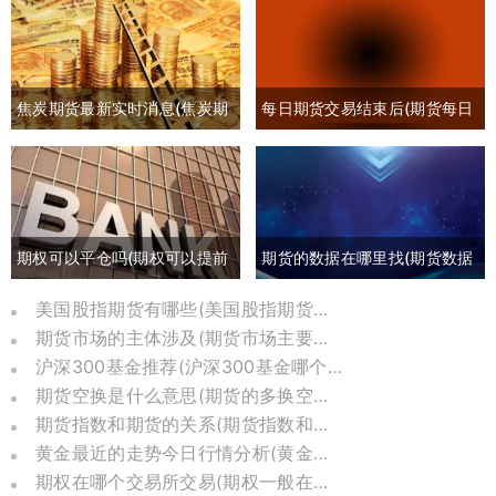
焦炭期货最新实时消息(焦炭期
每日期货交易结束后(期货每日
货最新行情分析)
交易时间)
期权可以平仓吗(期权可以提前
期货的数据在哪里找(期货数据
平仓吗有盈利吗)
哪里可以找)
美国股指期货有哪些(美国股指期货是哪个交易所)
期货市场的主体涉及(期货市场主要参与者包括)
沪深300基金推荐(沪深300基金哪个比较好)
期货空换是什么意思(期货的多换空换是什么意思)
期货指数和期货的关系(期货指数和价格关系)
黄金最近的走势今日行情分析(黄金最新走势分析今天)
期权在哪个交易所交易(期权一般在哪里交易)