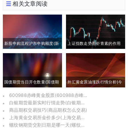
相关文章阅读
新股申购流程沪市申购额度(新
上证指数走势图虾青素的作用
股申购流程沪市申购额度怎么
(上证指数黄白线分析)
算)
国债期货当日开仓数量(国债期
外汇黄金原油涨跌行情分析(今
货买入开仓)
日外汇黄金原油分析)
600988赤峰黄金股票(600988赤峰黄金股票历史价格)
白银期货最新实时行情走势(白银期货行情实时行情)
商品期权交易技巧(商品期权怎么交易)
上海黄金交易所金价多少(上海交易所黄金价格今日金价)
螺纹钢期货交割日期是哪一天(螺纹钢期货交易时间)