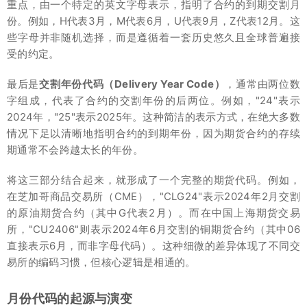
重点，由一个特定的英文字母表示，指明了合约的到期交割月
份。例如，H代表3月，M代表6月，U代表9月，Z代表12月。这
些字母并非随机选择，而是遵循着一套历史悠久且全球普遍接
受的约定。
最后是
交割年份代码（Delivery Year Code）
，通常由两位数
字组成，代表了合约的交割年份的后两位。例如，"24"表示
2024年，"25"表示2025年。这种简洁的表示方式，在绝大多数
情况下足以清晰地指明合约的到期年份，因为期货合约的存续
期通常不会跨越太长的年份。
将这三部分结合起来，就形成了一个完整的期货代码。例如，
在芝加哥商品交易所（CME），"CLG24"表示2024年2月交割
的原油期货合约（其中G代表2月）。而在中国上海期货交易
所，"CU2406"则表示2024年6月交割的铜期货合约（其中06
直接表示6月，而非字母代码）。这种细微的差异体现了不同交
易所的编码习惯，但核心逻辑是相通的。
月份代码的起源与演变