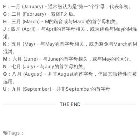
F
：一月 (January) - 通常被认为是“第一”个字母，代表年初。
G
：二月 (February) - 紧随F之后。
H
：三月 (March) - M的谐音或与March的首字母相关。
J
：四月 (April) - 与April的首字母相关，或为避免与May的M混
淆。
K
：五月 (May) - 与May的首字母相关，或为避免与March的M
混淆。
M
：六月 (June) - 与June的首字母相关，或与May的K区分。
N
：七月 (July) - 与July的首字母相关。
Q
：八月 (August) - 并非August的首字母，但因其独特性而被
选用。
U
：九月 (September) - 并非September的首字母
THE END
Tags：