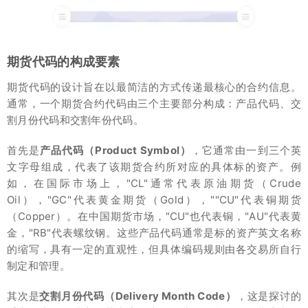
期货代码的构成要素
期货代码的设计旨在以最简洁的方式传递最核心的合约信息。
通常，一个期货合约代码由三个主要部分构成：产品代码、交
割月份代码和交割年份代码。
首先是
产品代码（Product Symbol）
，它通常由一到三个英
文字母组成，代表了该期货合约所对应的具体标的资产。例
如，在国际市场上，"CL"通常代表原油期货（Crude
Oil），"GC"代表黄金期货（Gold），""CU"代表铜期货
（Copper）。在中国期货市场，"CU"也代表铜，"AU"代表黄
金，"RB"代表螺纹钢。这些产品代码通常是标的资产英文名称
的缩写，具有一定的直观性，但具体编码规则由各交易所自行
制定和管理。
其次是
交割月份代码（Delivery Month Code）
，这是探讨的