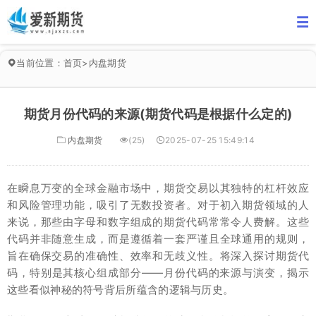
当前位置：
首页
>
内盘期货
期货月份代码的来源(期货代码是根据什么定的)
内盘期货
(25)
2025-07-25 15:49:14
在瞬息万变的全球金融市场中，期货交易以其独特的杠杆效应
和风险管理功能，吸引了无数投资者。对于初入期货领域的人
来说，那些由字母和数字组成的期货代码常常令人费解。这些
代码并非随意生成，而是遵循着一套严谨且全球通用的规则，
旨在确保交易的准确性、效率和无歧义性。将深入探讨期货代
码，特别是其核心组成部分——月份代码的来源与演变，揭示
这些看似神秘的符号背后所蕴含的逻辑与历史。