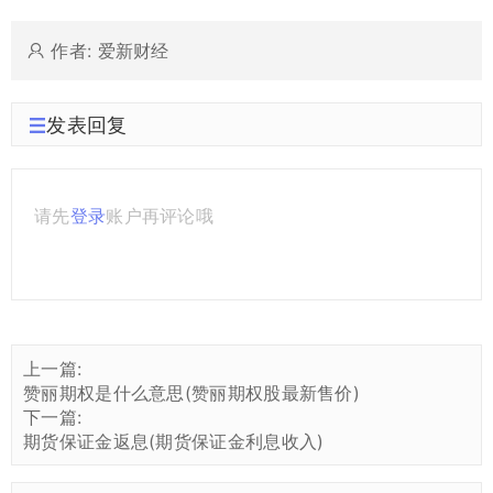
作者: 爱新财经
发表回复
请先
登录
账户再评论哦
上一篇:
赞丽期权是什么意思(赞丽期权股最新售价)
下一篇:
期货保证金返息(期货保证金利息收入)