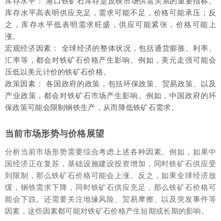
库存水平： 港口铁矿石库存是反映市场供需关系的重要指标。
库存水平高表明供应充足，需求可能不足，价格可能承压；反
之，库存水平低表明需求旺盛，供应可能紧张，价格可能上
涨。
宏观经济因素： 全球经济的整体状况，包括通货膨胀、利率、
汇率等，都会对铁矿石价格产生影响。例如，美元走强可能会
压低以美元计价的铁矿石价格。
政策因素： 各国政府的政策，包括环保政策、贸易政策、以及
产业政策，都会对铁矿石市场产生影响。例如，中国政府的环
保政策可能会限制钢铁生产，从而降低铁矿石需求。
当前市场形势与价格展望
分析当前市场形势需要综合考虑上述各种因素。例如，如果中
国经济正在复苏，基础设施建设投资增加，同时铁矿石供应受
到限制，那么铁矿石价格可能会上涨。反之，如果全球经济放
缓，钢铁需求下降，同时铁矿石供应充足，那么铁矿石价格可
能会下跌。还需要关注地缘风险、贸易摩擦、以及突发事件等
因素，这些因素都可能对铁矿石价格产生短期或长期的影响。