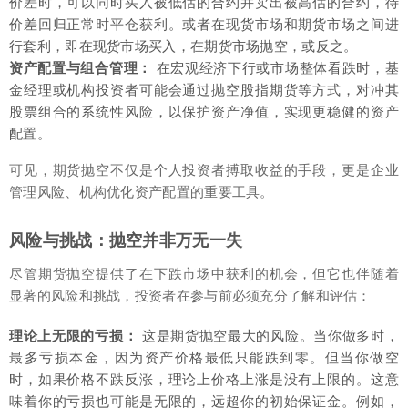
价差时，可以同时买入被低估的合约并卖出被高估的合约，待
价差回归正常时平仓获利。或者在现货市场和期货市场之间进
行套利，即在现货市场买入，在期货市场抛空，或反之。
资产配置与组合管理：
在宏观经济下行或市场整体看跌时，基
金经理或机构投资者可能会通过抛空股指期货等方式，对冲其
股票组合的系统性风险，以保护资产净值，实现更稳健的资产
配置。
可见，期货抛空不仅是个人投资者搏取收益的手段，更是企业
管理风险、机构优化资产配置的重要工具。
风险与挑战：抛空并非万无一失
尽管期货抛空提供了在下跌市场中获利的机会，但它也伴随着
显著的风险和挑战，投资者在参与前必须充分了解和评估：
理论上无限的亏损：
这是期货抛空最大的风险。当你做多时，
最多亏损本金，因为资产价格最低只能跌到零。但当你做空
时，如果价格不跌反涨，理论上价格上涨是没有上限的。这意
味着你的亏损也可能是无限的，远超你的初始保证金。例如，