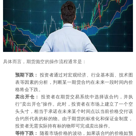
具体而言，期货抛空的操作流程通常是：
预期下跌：
投资者通过对宏观经济、行业基本面、技术图
表等因素的分析，判断某一期货合约在未来一段时间内价
格将会下跌。
卖出开仓：
投资者在期货交易系统中选择该合约，并执
行“卖出开仓”操作。此时，投资者在市场上建立了一个空
头头寸，相当于承诺在未来某个时间点以当前价格交付该
合约所代表的标的物。由于期货的标准化和保证金制度，
投资者无需实际持有标的物即可完成卖出操作。
等待下跌：
随着市场价格的波动，如果该合约的价格如预