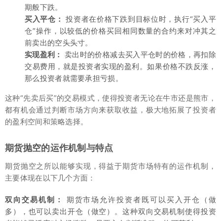
期般下跌。
买入平仓：
投资者在价格下跌到目标位时，执行“买入平
仓”操作，以较低的价格买回相同数量的合约来对冲其之
前卖出的空头头寸。
实现盈利：
卖出时的价格减去买入平仓时的价格，再扣除
交易费用，就是投资者实现的盈利。如果价格不跌反涨，
那么投资者就需要承担亏损。
这种“先卖后买”的交易模式，使得投资者无论在牛市还是熊市，
都有机会通过判断市场方向来获取收益，极大地拓展了投资者
的盈利空间和策略选择。
期货抛空的运作机制与特点
期货抛空之所以能够实现，得益于期货市场特有的运作机制，
主要体现在以下几个方面：
双向交易机制：
期货市场允许投资者既可以买入开仓（做
多），也可以卖出开仓（做空）。这种双向交易机制使得投资