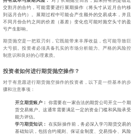
持有成本与展期风险：
对于长期抛空而言，如果持有的是临近
交割月的合约，可能需要进行展期操作（将头寸从近月合约移
到远月合约）。展期过程中可能会产生额外的交易成本，并且
不同月份合约之间的价差（基差）变化也可能对抛空头寸的盈
亏产生影响。
期货抛空是一把双刃剑，它既能带来丰厚收益，也可能导致巨
大亏损。投资者必须具备扎实的市场分析能力、严格的风险控
制意识和良好的心理素质。
投资者如何进行期货抛空操作？
对于有意愿进行期货抛空操作的投资者，以下是一些基本的步
骤和注意事项：
开立期货账户：
你需要在一家合法的期货公司开立一个期
货交易账户。这通常需要满足一定的资金门槛和风险承受
能力评估。
学习期货知识：
在实际操作前，务必深入学习期货交易的
基础知识，包括合约规则、保证金制度、交易指令、风险